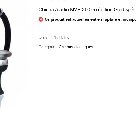
Chicha Aladin MVP 360 en édition Gold spéc
Ce produit est actuellement en rupture et indisp
UGS :
1.1.587BK
Catégorie :
Chichas classiques