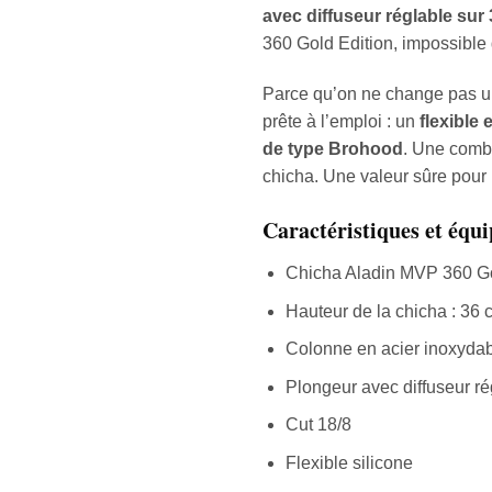
avec diffuseur réglable sur 
360 Gold Edition, impossible 
Parce qu’on ne change pas u
prête à l’emploi : un
flexible 
de type Brohood
. Une combi
chicha. Une valeur sûre pour 
Caractéristiques et équ
Chicha Aladin MVP 360 Go
Hauteur de la chicha : 36 
Colonne en acier inoxyda
Plongeur avec diffuseur ré
Cut 18/8
Flexible silicone