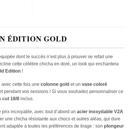
EN ÉDITION GOLD
quipée dont le succès n’est plus à prouver se refait une
décline cette célèbre chicha en doré, un look qui enchantera
ld Edition
!
 avec cette fois une
colonne gold
et un
vase coloré
fet pendant vos sessions ! Si vous souhaitez personnaliser ce
au
cut 18/8
inclus.
é prix incroyable, avec tout d’abord un
acier inoxydable V2A
r une chicha résistante aux chocs et autres aléas, qui dure
nt adaptée à toutes les préférences de tirage : son
plongeur