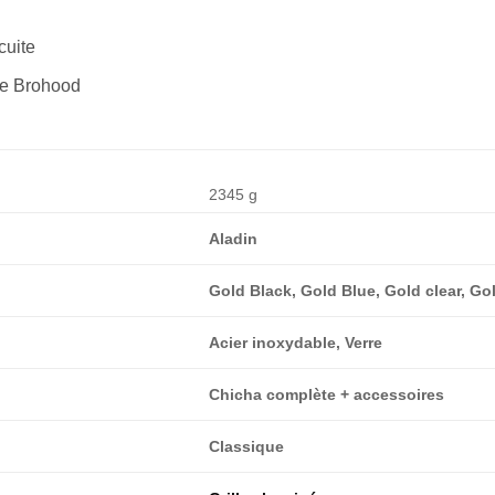
cuite
pe Brohood
2345 g
Aladin
Gold Black, Gold Blue, Gold clear, Go
Acier inoxydable, Verre
Chicha complète + accessoires
Classique