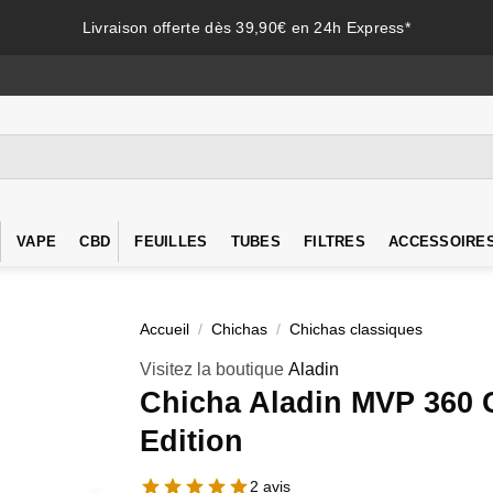
Livraison offerte dès 39,90€ en 24h Express*
VAPE
CBD
FEUILLES
TUBES
FILTRES
ACCESSOIRE
Accueil
/
Chichas
/
Chichas classiques
Visitez la boutique
Aladin
Chicha Aladin MVP 360 
Edition
2 avis