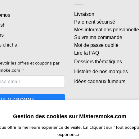
Livraison
romos
Paiement sécurisé
ash
Mes informations personnell
ns
Suivre ma commande
s chicha
Mot de passe oublié
Lire la FAQ
Dossiers thématiques
evoir les offres et coupons par
rsmoke.com
Histoire de nos marques
Idées cadeaux fumeurs
JE M'ABONNE
Gestion des cookies sur Mistersmoke.com
 offrir la meilleure expérience de visite. En cliquant sur "Tout accepter
expérience !