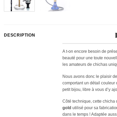
DESCRIPTION
A t-on encore besoin de prés
beauté pour une toute nouvell
les amateurs de chichas uniqu
Nous avons donc le plaisir d
comportant un détail couleur 
petit bijou, libre à vous d’y a
Côté technique, cette chicha d
gold
utilisé pour sa fabricati
dans le temps ! Adaptée aussi