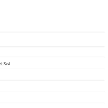
ld Red