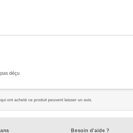
 pas déçu
 qui ont acheté ce produit peuvent laisser un avis.
lans
Besoin d’aide ?