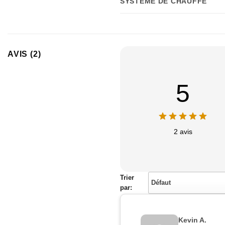
SYSTÈME DE CHAUFFE
AVIS (2)
5
2 avis
Trier
Défaut
par:
Kevin A.