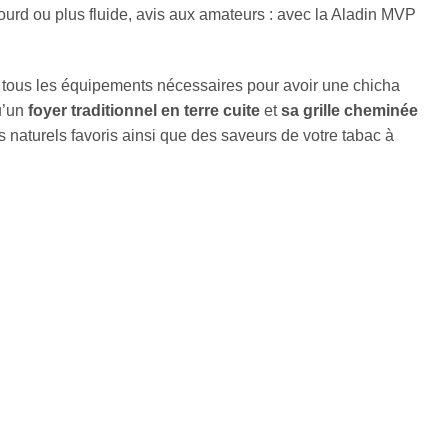
ourd ou plus fluide, avis aux amateurs : avec la Aladin MVP
tous les équipements nécessaires pour avoir une chicha
u’un
foyer traditionnel en terre cuite
et
sa grille cheminée
 naturels favoris ainsi que des saveurs de votre tabac à