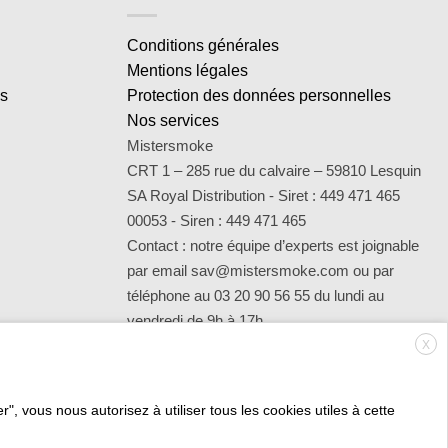
Conditions générales
Mentions légales
es
Protection des données personnelles
Nos services
Mistersmoke
CRT 1 – 285 rue du calvaire – 59810 Lesquin
SA Royal Distribution - Siret : 449 471 465
00053 - Siren : 449 471 465
Contact : notre équipe d’experts est joignable
par email sav@mistersmoke.com ou par
téléphone au 03 20 90 56 55 du lundi au
vendredi de 9h à 17h.
X
", vous nous autorisez à utiliser tous les cookies utiles à cette