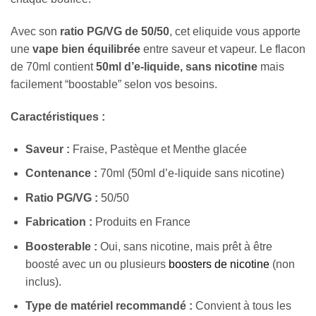
Avec son
ratio PG/VG de 50/50
, cet eliquide vous apporte
une
vape bien équilibrée
entre saveur et vapeur. Le flacon
de 70ml contient
50ml d’e-liquide, sans nicotine
mais
facilement “boostable” selon vos besoins.
Caractéristiques :
Saveur :
Fraise, Pastèque et Menthe glacée
Contenance :
70ml (50ml d’e-liquide sans nicotine)
Ratio PG/VG :
50/50
Fabrication :
Produits en France
Boosterable :
Oui, sans nicotine, mais prêt à être
boosté avec un ou plusieurs
boosters de nicotine
(non
inclus).
Type de matériel recommandé :
Convient à tous les