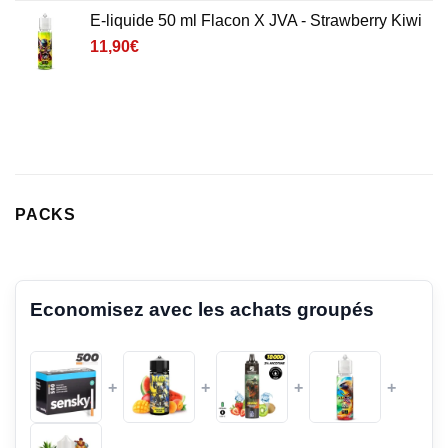
E-liquide 50 ml Flacon X JVA - Strawberry Kiwi
11,90
€
PACKS
Economisez avec les achats groupés
+
+
+
+