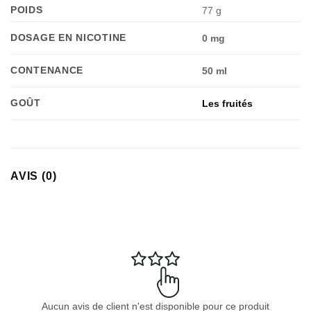
POIDS
77 g
DOSAGE EN NICOTINE
0 mg
CONTENANCE
50 ml
GOÛT
Les fruités
Appliquer les filtres
AVIS (0)
Aucun avis de client n'est disponible pour ce produit