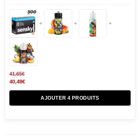
+
+
+
41,65
€
40,49
€
AJOUTER 4 PRODUITS