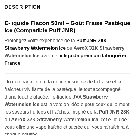
DESCRIPTION
E-liquide Flacon 50ml – Goût Fraise Pastèque
Ice (Compatible Puff JNR)
Prolongez votre expérience de la
Puff JNR 28K
Strawberry Watermelon Ice
ou
AeroX 32K Strawberry
Watermelon Ice
avec cet
e-liquide premium fabriqué en
France
.
Un duo parfait entre la douceur sucrée de la fraise et la
fraîcheur vivifiante de la pastèque, le tout accompagné
d’une touche glacée, l’e-liquide
JVA Strawberry
Watermelon Ice
est la version idéale pour ceux qui aiment
les saveurs fruitées et fraîches. Inspiré de la
Puff JNR 28K
ou
AeroX 32K Strawberry Watermelon Ice
, cet e-liquide
vous offre une vape fraîche et sucrée qui vous rafraîchira à
chaque bouffée.