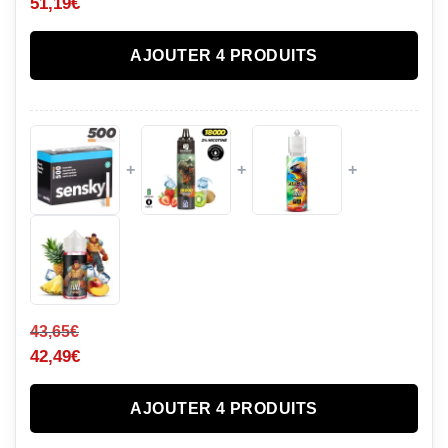
51,19
€
AJOUTER 4 PRODUITS
+
+
+
43,65
€
42,49
€
AJOUTER 4 PRODUITS