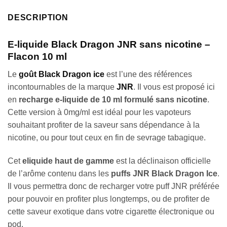
DESCRIPTION
E-liquide Black Dragon JNR sans nicotine –
Flacon 10 ml
Le
goût Black Dragon ice
est l’une des références
incontournables de la marque
JNR
. Il vous est proposé ici
en
recharge e-liquide de 10 ml formulé sans nicotine
.
Cette version à 0mg/ml est idéal pour les vapoteurs
souhaitant profiter de la saveur sans dépendance à la
nicotine, ou pour tout ceux en fin de sevrage tabagique.
Cet
eliquide haut de gamme
est la déclinaison officielle
de l’arôme contenu dans les
puffs JNR Black Dragon Ice
.
Il vous permettra donc de recharger votre puff JNR préférée
pour pouvoir en profiter plus longtemps, ou de profiter de
cette saveur exotique dans votre cigarette électronique ou
pod.