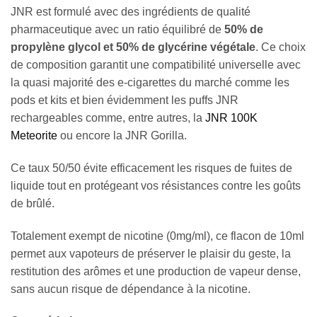
JNR est formulé avec des ingrédients de qualité
pharmaceutique avec un ratio équilibré de
50% de
propylène glycol et 50% de glycérine végétale
. Ce choix
de composition garantit une compatibilité universelle avec
la quasi majorité des e-cigarettes du marché comme les
pods et kits et bien évidemment les puffs JNR
rechargeables comme, entre autres, la
JNR 100K
Meteorite
ou encore la JNR Gorilla.
Ce taux 50/50 évite efficacement les risques de fuites de
liquide tout en protégeant vos résistances contre les goûts
de brûlé.
Totalement exempt de nicotine (0mg/ml), ce flacon de 10ml
permet aux vapoteurs de préserver le plaisir du geste, la
restitution des arômes et une production de vapeur dense,
sans aucun risque de dépendance à la nicotine.