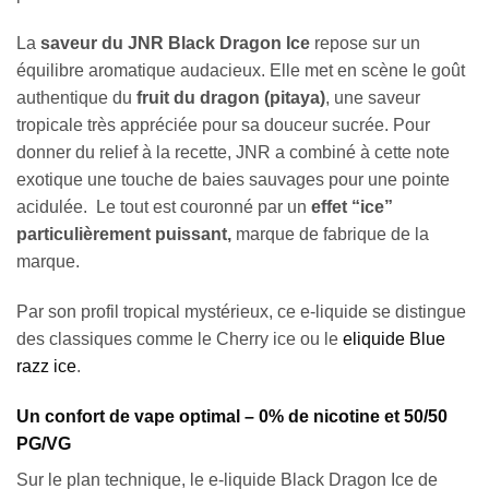
La
saveur du JNR Black Dragon Ice
repose sur un
équilibre aromatique audacieux. Elle met en scène le goût
authentique du
fruit du dragon (pitaya)
, une saveur
tropicale très appréciée pour sa douceur sucrée. Pour
donner du relief à la recette, JNR a combiné à cette note
exotique une touche de baies sauvages pour une pointe
acidulée. Le tout est couronné par un
effet “ice”
particulièrement puissant,
marque de fabrique de la
marque.
Par son profil tropical mystérieux, ce e-liquide se distingue
des classiques comme le Cherry ice ou le
eliquide Blue
razz ice
.
Un confort de vape optimal – 0% de nicotine et 50/50
PG/VG
Sur le plan technique, le e-liquide Black Dragon Ice de