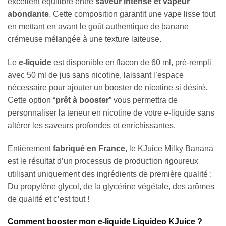
excellent équilibre entre
saveur intense et vapeur
abondante
. Cette composition garantit une vape lisse tout
en mettant en avant le goût authentique de banane
crémeuse mélangée à une texture laiteuse.
Le
e-liquide
est disponible en flacon de 60 ml, pré-rempli
avec 50 ml de jus sans nicotine, laissant l’espace
nécessaire pour ajouter un booster de nicotine si désiré.
Cette option “
prêt à booster
” vous permettra de
personnaliser la teneur en nicotine de votre e-liquide sans
altérer les saveurs profondes et enrichissantes.
Entièrement
fabriqué en France
, le KJuice Milky Banana
est le résultat d’un processus de production rigoureux
utilisant uniquement des ingrédients de première qualité :
Du propylène glycol, de la glycérine végétale, des arômes
de qualité et c’est tout !
Comment booster mon e-liquide Liquideo KJuice ?