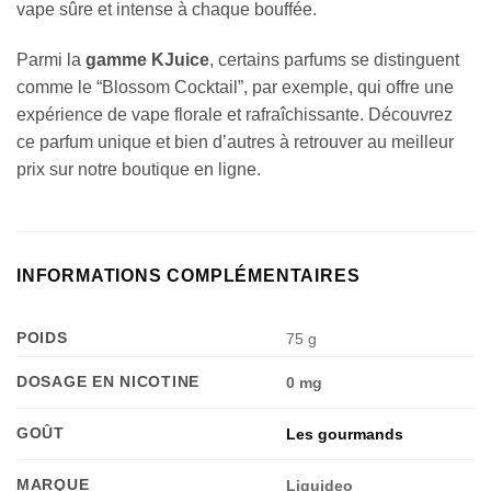
vape sûre et intense à chaque bouffée.
Parmi la
gamme KJuice
, certains parfums se distinguent
comme le “Blossom Cocktail”, par exemple, qui offre une
expérience de vape florale et rafraîchissante. Découvrez
ce parfum unique et bien d’autres à retrouver au meilleur
prix sur notre boutique en ligne.
Appliquer les filtres
INFORMATIONS COMPLÉMENTAIRES
POIDS
75 g
DOSAGE EN NICOTINE
0 mg
GOÛT
Les gourmands
MARQUE
Liquideo