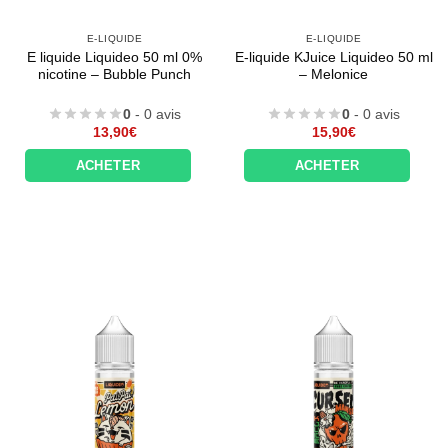
E-LIQUIDE
E-LIQUIDE
E liquide Liquideo 50 ml 0%
E-liquide KJuice Liquideo 50 ml
nicotine – Bubble Punch
– Melonice
0
- 0 avis
0
- 0 avis
13,90
€
15,90
€
ACHETER
ACHETER