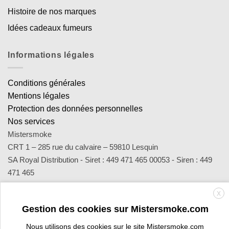
Histoire de nos marques
Idées cadeaux fumeurs
Informations légales
Conditions générales
Mentions légales
Protection des données personnelles
Nos services
Mistersmoke
CRT 1 – 285 rue du calvaire – 59810 Lesquin
SA Royal Distribution - Siret : 449 471 465 00053 - Siren : 449
471 465
Contact : notre équipe d’experts est joignable par email
X
sav@mistersmoke.com ou par téléphone au 03 20 90 56 55 du
Gestion des cookies sur Mistersmoke.com
lundi au vendredi de 9h à 17h.
Nous utilisons des cookies sur le site Mistersmoke.com