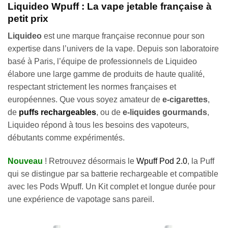
Liquideo Wpuff : La vape jetable française à
petit prix
Liquideo
est une marque française reconnue pour son
expertise dans l’univers de la vape. Depuis son laboratoire
basé à Paris, l’équipe de professionnels de Liquideo
élabore une large gamme de produits de haute qualité,
respectant strictement les normes françaises et
européennes. Que vous soyez amateur de
e-cigarettes
,
de
puffs rechargeables
, ou de
e-liquides gourmands
,
Liquideo répond à tous les besoins des vapoteurs,
débutants comme expérimentés.
Nouveau
! Retrouvez désormais le
Wpuff Pod 2.0
, la Puff
qui se distingue par sa batterie rechargeable et compatible
avec les Pods Wpuff. Un Kit complet et longue durée pour
une expérience de vapotage sans pareil.