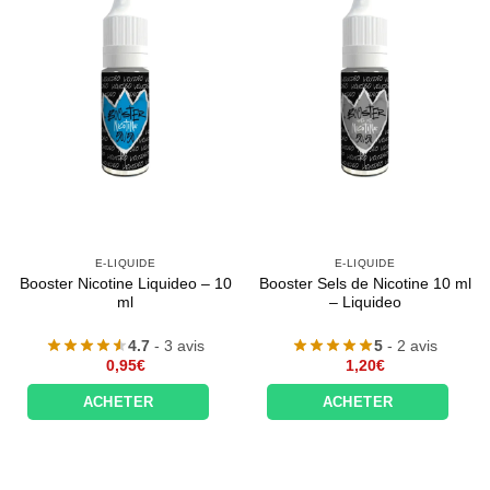
E-LIQUIDE
E-LIQUIDE
Booster Nicotine Liquideo – 10
Booster Sels de Nicotine 10 ml
ml
– Liquideo
4.7
- 3 avis
5
- 2 avis
0,95
€
1,20
€
ACHETER
ACHETER