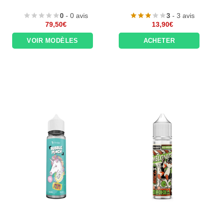
0
- 0 avis
3
- 3 avis
79,50
€
13,90
€
VOIR MODÈLES
ACHETER