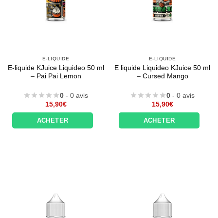
E-LIQUIDE
E-LIQUIDE
E-liquide KJuice Liquideo 50 ml
E liquide Liquideo KJuice 50 ml
– Pai Pai Lemon
– Cursed Mango
0
- 0 avis
0
- 0 avis
15,90
€
15,90
€
ACHETER
ACHETER