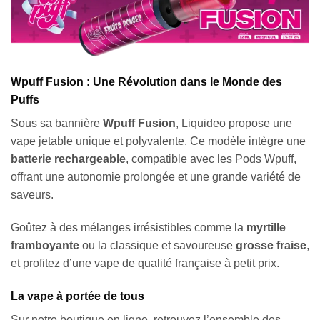
Wpuff Fusion : Une Révolution dans le Monde des
Puffs
Sous sa bannière
Wpuff Fusion
, Liquideo propose une
vape jetable unique et polyvalente. Ce modèle intègre une
batterie rechargeable
, compatible avec les Pods Wpuff,
offrant une autonomie prolongée et une grande variété de
saveurs.
Goûtez à des mélanges irrésistibles comme la
myrtille
framboyante
ou la classique et savoureuse
grosse fraise
,
et profitez d’une vape de qualité française à petit prix.
La vape à portée de tous
Sur notre boutique en ligne, retrouvez l’ensemble des