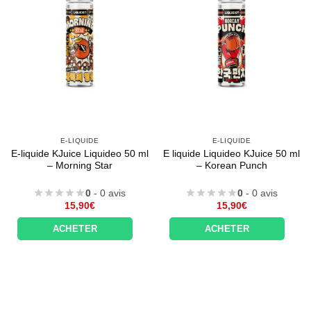
E-LIQUIDE
E-LIQUIDE
E-liquide KJuice Liquideo 50 ml
E liquide Liquideo KJuice 50 ml
– Morning Star
– Korean Punch
0
- 0 avis
0
- 0 avis
15,90
€
15,90
€
ACHETER
ACHETER