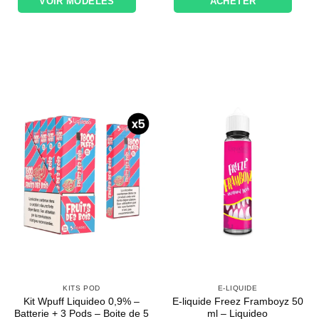
VOIR MODÈLES
ACHETER
KITS POD
E-LIQUIDE
Kit Wpuff Liquideo 0,9% –
E-liquide Freez Framboyz 50
Batterie + 3 Pods – Boite de 5
ml – Liquideo