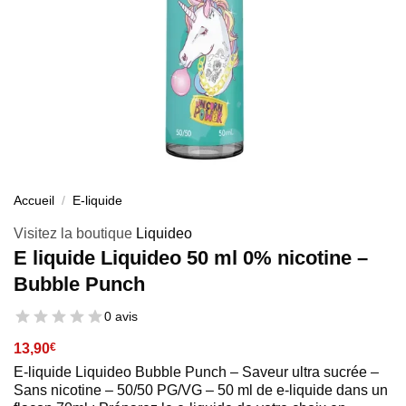
Accueil
/
E-liquide
Visitez la boutique
Liquideo
E liquide Liquideo 50 ml 0% nicotine –
Bubble Punch
0 avis
13,90
€
E-liquide Liquideo Bubble Punch – Saveur ultra sucrée –
Sans nicotine – 50/50 PG/VG – 50 ml de e-liquide dans un