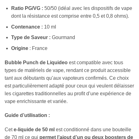
Ratio PG/VG :
50/50 (idéal avec les dispositifs de vape
dont la résistance est comprise entre 0,5 et 0,8 ohms).
Contenance :
10 ml
Type de Saveur :
Gourmand
Origine
: France
Bubble Punch de Liquideo
est compatible avec tous
types de matériels de vape, rendant ce produit accessible
tant aux débutants qu’aux vapoteurs confirmés. Ce choix
est particulièrement adapté pour ceux qui veulent délaisser
les cigarettes traditionnelles au profit d’une expérience de
vape enrichissante et variée.
Guide d’utilisation :
Cet
e-liquide de 50 ml
est conditionné dans une bouteille
de 70 ml ce qui
permet l’ajout d’un ou deux boosters de