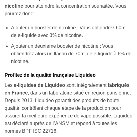
nicotine
pour atteindre la concentration souhaitée. Vous
pourrez donc :
Ajouter un booster de nicotine : Vous obtiendrez 60ml
de e-liquide avec 3% de nicotine.
Ajouter un deuxième booster de nicotine : Vous
obtiendrez alors un flacon de 70ml de e-liquide à 6% de
nicotine.
Profitez de la qualité française Liquideo
Les
e-liquides de Liquideo
sont intégralement
fabriqués
en France
, dans un laboratoire situé en région parisienne.
Appliquer les filtres
Depuis 2013, Liquideo garantit des produits de haute
qualité, contrôlant chaque étape de la production pour
assurer la meilleure expérience de vape possible. Liquideo
est déclaré auprès de l’ANSM et répond à toutes les
normes BPF ISO 22716.