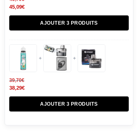
45,09
€
AJOUTER 3 PRODUITS
+
+
39,70
€
38,29
€
AJOUTER 3 PRODUITS