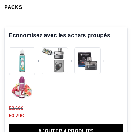
PACKS
Economisez avec les achats groupés
+
+
+
52,60
€
50,79
€
AJOUTER 4 PRODUITS