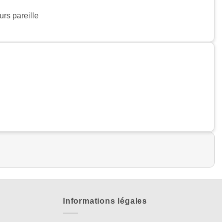
urs pareille
Informations légales