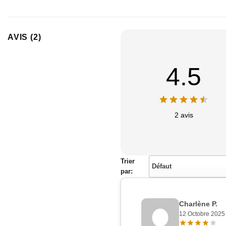
AVIS (2)
4.5
2 avis
Trier
Défaut
par:
Charlène P.
12 Octobre 2025