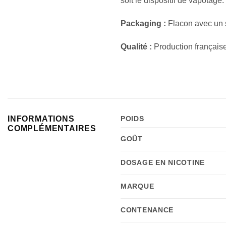
soit le dispositif de vapotage.
Packaging :
Flacon avec un s
Qualité :
Production française
INFORMATIONS
POIDS
COMPLÉMENTAIRES
GOÛT
DOSAGE EN NICOTINE
MARQUE
CONTENANCE