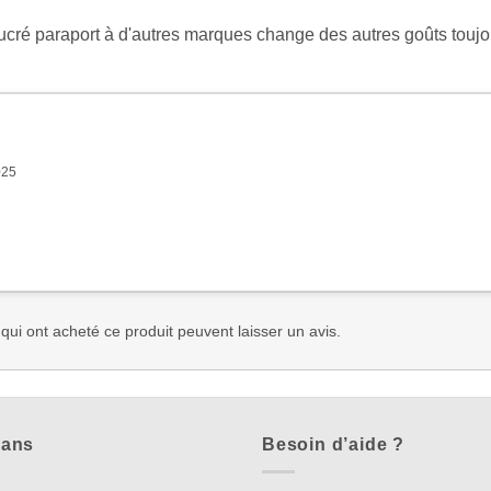
sucré paraport à d'autres marques change des autres goûts toujo
025
 qui ont acheté ce produit peuvent laisser un avis.
lans
Besoin d’aide ?