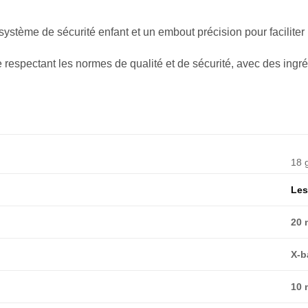
ystème de sécurité enfant et un embout précision pour facilite
 respectant les normes de qualité et de sécurité, avec des ingré
18 
Les
20 
X-b
10 