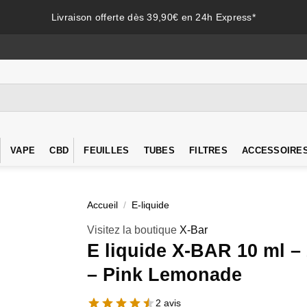
Livraison offerte dès 39,90€ en 24h Express*
VAPE
CBD
FEUILLES
TUBES
FILTRES
ACCESSOIRE
Accueil
/
E-liquide
Visitez la boutique
X-Bar
E liquide X-BAR 10 ml 
– Pink Lemonade
2 avis