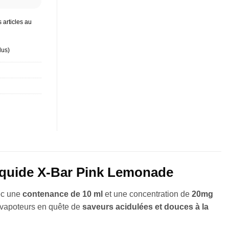
 articles au
lus
)
 liquide X-Bar Pink Lemonade
ec une
contenance de 10 ml
et une concentration de
20mg
s vapoteurs en quête de
saveurs acidulées et douces à la