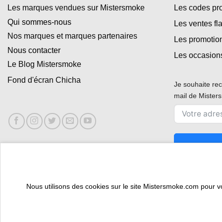
Les marques vendues sur Mistersmoke
Les codes p
Qui sommes-nous
Les ventes fl
Nos marques et marques partenaires
Les promotio
Nous contacter
Les occasion
Le Blog Mistersmoke
Fond d'écran Chicha
Je souhaite rec
mail de Miste
Nous utilisons des cookies sur le site Mistersmoke.com pour vous
ESPACE PROFESSIONNEL
VOUS ÊTES BURALISTE ?