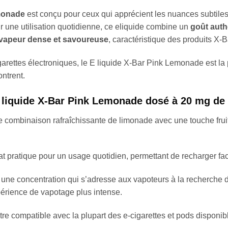
emonade
est conçu pour ceux qui apprécient les nuances subtile
ur une utilisation quotidienne, ce eliquide combine un
goût auth
vapeur dense et savoureuse
, caractéristique des produits X-B
igarettes électroniques, le E liquide X-Bar Pink Lemonade est
ontrent.
 liquide X-Bar Pink Lemonade dosé à 20 mg de 
combinaison rafraîchissante de limonade avec une touche fruit
t pratique pour un usage quotidien, permettant de recharger fac
une concentration qui s’adresse aux vapoteurs à la recherche d
périence de vapotage plus intense.
e compatible avec la plupart des e-cigarettes et pods disponible