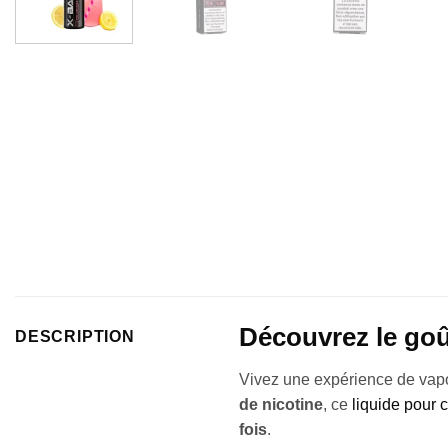
Découvrez le goû
DESCRIPTION
Vivez une expérience de vapo
de nicotine
, ce
liquide pour 
fois
.