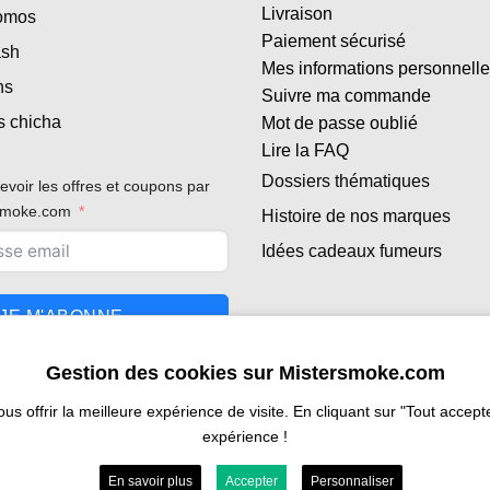
Livraison
romos
Paiement sécurisé
ash
Mes informations personnell
ns
Suivre ma commande
s chicha
Mot de passe oublié
Lire la FAQ
Dossiers thématiques
evoir les offres et coupons par
rsmoke.com
Histoire de nos marques
Idées cadeaux fumeurs
JE M'ABONNE
Gestion des cookies sur Mistersmoke.com
 offrir la meilleure expérience de visite. En cliquant sur "Tout accepter
expérience !
En savoir plus
Accepter
Personnaliser