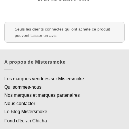
Seuls les clients connectés qui ont acheté ce produit
peuvent laisser un avis.
Appliquer les filtres
A propos de Mistersmoke
Les marques vendues sur Mistersmoke
Qui sommes-nous
Nos marques et marques partenaires
Nous contacter
Le Blog Mistersmoke
Fond d'écran Chicha