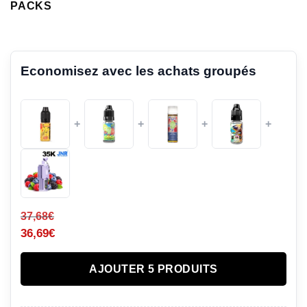
PACKS
Economisez avec les achats groupés
+
+
+
+
37,68
€
36,69
€
AJOUTER 5 PRODUITS