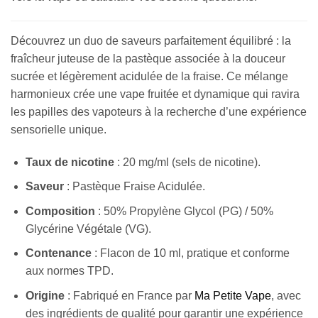
Découvrez un duo de saveurs parfaitement équilibré : la
fraîcheur juteuse de la pastèque associée à la douceur
sucrée et légèrement acidulée de la fraise. Ce mélange
harmonieux crée une vape fruitée et dynamique qui ravira
les papilles des vapoteurs à la recherche d’une expérience
sensorielle unique.
Taux de nicotine
: 20 mg/ml (sels de nicotine).
Saveur
: Pastèque Fraise Acidulée.
Composition
: 50% Propylène Glycol (PG) / 50%
Glycérine Végétale (VG).
Contenance
: Flacon de 10 ml, pratique et conforme
aux normes TPD.
Origine
: Fabriqué en France par
Ma Petite Vape
, avec
des ingrédients de qualité pour garantir une expérience