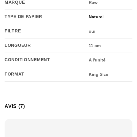
MARQUE
Raw
TYPE DE PAPIER
Naturel
FILTRE
oui
LONGUEUR
11 cm
CONDITIONNEMENT
A l'unité
FORMAT
King Size
AVIS (7)
Appliquer les filtres