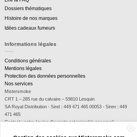
Dossiers thématiques
Histoire de nos marques
Idées cadeaux fumeurs
Informations légales
Conditions générales
Mentions légales
Protection des données personnelles
Nos services
Mistersmoke
CRT 1 – 285 rue du calvaire – 59810 Lesquin
SA Royal Distribution - Siret : 449 471 465 00053 - Siren : 449
471 465
Contact : notre équipe d’experts est joignable par email
X
sav@mistersmoke.com ou par téléphone au 03 20 90 56 55 du