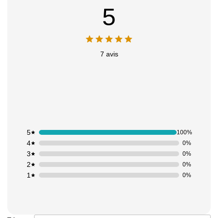
5
7 avis
5
100%
4
0%
3
0%
2
0%
1
0%