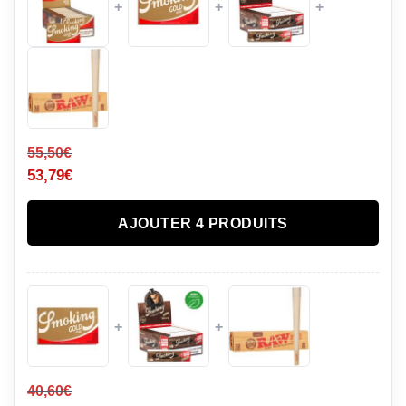
+
+
+
55,50
€
53,79
€
AJOUTER 4 PRODUITS
+
+
40,60
€