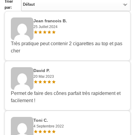
Trier
Défaut
par:
Jean francois B.
25 Juillet 2024
Très pratique peut contenir 2 cigarettes au top et pas
cher
David P.
20 Mai 2023
Permet de faire des cônes parfait très rapidement et
facilement !
Toni C.
4 Septembre 2022