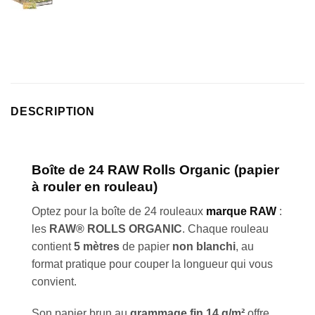
DESCRIPTION
Boîte de 24
RAW Rolls Organic
(papier
à rouler en rouleau)
Optez pour la boîte de 24 rouleaux
marque RAW
:
les
RAW® ROLLS ORGANIC
. Chaque rouleau
contient
5 mètres
de papier
non blanchi
, au
format pratique pour couper la longueur qui vous
convient.
Son papier brun au
grammage fin 14 g/m²
offre