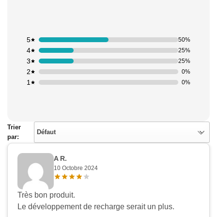
5
50%
4
25%
3
25%
2
0%
1
0%
Trier
Défaut
par:
A R.
10 Octobre 2024
Très bon produit.
Le développement de recharge serait un plus.