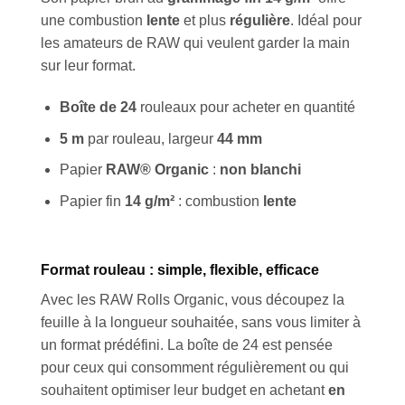
une combustion
lente
et plus
régulière
. Idéal pour
les amateurs de RAW qui veulent garder la main
sur leur format.
Boîte de 24
rouleaux pour acheter en quantité
5 m
par rouleau, largeur
44 mm
Papier
RAW® Organic
:
non blanchi
Papier fin
14 g/m²
: combustion
lente
Format rouleau : simple, flexible, efficace
Avec les RAW Rolls Organic, vous découpez la
feuille à la longueur souhaitée, sans vous limiter à
un format prédéfini. La boîte de 24 est pensée
pour ceux qui consomment régulièrement ou qui
souhaitent optimiser leur budget en achetant
en