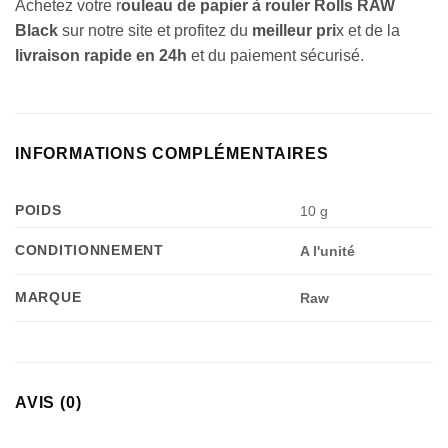
Achetez votre r
ouleau de papier à rouler Rolls RAW
Black
sur notre site et profitez du
meilleur pri
x et de la
livraison rapide en 24h
et du paiement sécurisé.
INFORMATIONS COMPLÉMENTAIRES
POIDS
10 g
CONDITIONNEMENT
A l'unité
Appliquer les filtres
MARQUE
Raw
AVIS (0)