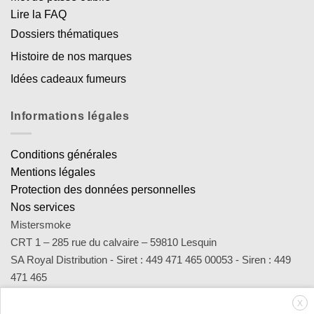
Lire la FAQ
Dossiers thématiques
Histoire de nos marques
Idées cadeaux fumeurs
Informations légales
Conditions générales
Mentions légales
Protection des données personnelles
Nos services
Mistersmoke
CRT 1 – 285 rue du calvaire – 59810 Lesquin
SA Royal Distribution - Siret : 449 471 465 00053 - Siren : 449
471 465
Contact : notre équipe d’experts est joignable par email
X
sav@mistersmoke.com ou par téléphone au 03 20 90 56 55 du