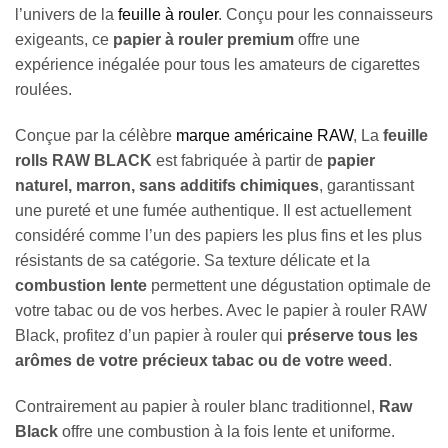
l’univers de la
feuille à rouler
. Conçu pour les connaisseurs
exigeants, ce
papier à rouler premium
offre une
expérience inégalée pour tous les amateurs de cigarettes
roulées.
Conçue par la célèbre
marque américaine RAW
, La
feuille
rolls RAW BLACK
est fabriquée à partir de
papier
naturel, marron, sans additifs chimiques
, garantissant
une pureté et une fumée authentique. Il est actuellement
considéré comme l’un des papiers les plus fins et les plus
résistants de sa catégorie. Sa texture délicate et la
combustion lente
permettent une dégustation optimale de
votre tabac ou de vos herbes. Avec le papier à rouler RAW
Black, profitez d’un papier à rouler qui
préserve tous les
arômes de votre précieux tabac ou de votre weed
.
Contrairement au papier à rouler blanc traditionnel,
Raw
Black
offre une combustion à la fois lente et uniforme.