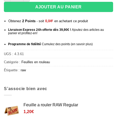
AJOUTER AU PANIER
Obtenez
2
Points
- soit
0,04
€
en achetant ce produit
Livraison Express 24h offerte dès 39,90€ !
Ajoutez des articles au
panier et profitez-en!
Programme de fidélité
Cumulez des points (
en savoir plus
)
UGS :
4.3.61
Catégorie :
Feuilles en rouleau
Étiquette :
raw
S’associe bien avec
Feuille a rouler RAW Regular
1,20
€