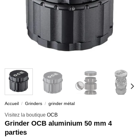
Accueil
/
Grinders
/
grinder métal
Visitez la boutique
OCB
Grinder OCB aluminium 50 mm 4
parties