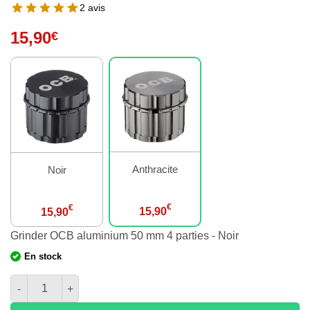
2 avis
15,90
€
Anthracite
Noir
€
€
15,90
15,90
Grinder OCB aluminium 50 mm 4 parties - Noir
En stock
quantité de Grinder OCB aluminium 50 mm 4 parties