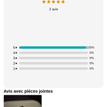
2 avis
5
100%
4
0%
3
0%
2
0%
1
0%
Avis avec pièces jointes