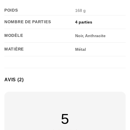
POIDS
168 g
NOMBRE DE PARTIES
4 parties
MODÈLE
Noir, Anthracite
MATIÈRE
Métal
AVIS (2)
Appliquer les filtres
5