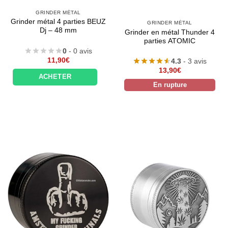
GRINDER MÉTAL
Grinder métal 4 parties BEUZ
GRINDER MÉTAL
Dj – 48 mm
Grinder en métal Thunder 4
parties ATOMIC
0
- 0 avis
11,90
€
4.3
- 3 avis
13,90
€
ACHETER
En rupture