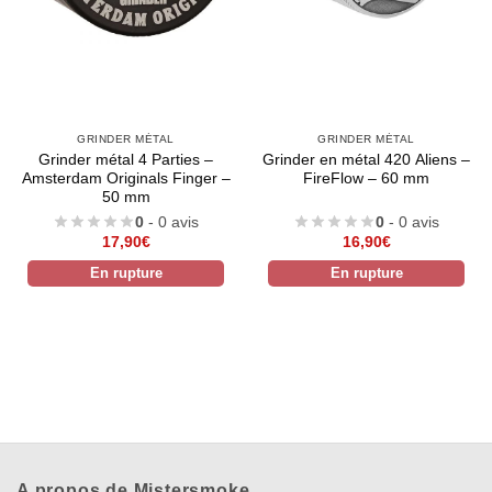
GRINDER MÉTAL
GRINDER MÉTAL
Grinder métal 4 Parties –
Grinder en métal 420 Aliens –
Amsterdam Originals Finger –
FireFlow – 60 mm
50 mm
0
- 0 avis
0
- 0 avis
17,90
€
16,90
€
En rupture
En rupture
A propos de Mistersmoke