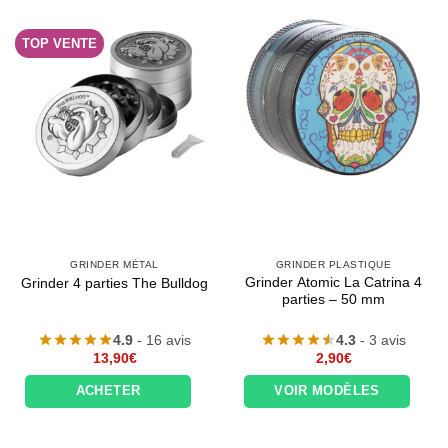
TOP VENTE
GRINDER MÉTAL
GRINDER PLASTIQUE
Grinder Atomic La Catrina 4
Grinder 4 parties The Bulldog
parties – 50 mm
4.9
- 16 avis
4.3
- 3 avis
13,90
€
2,90
€
ACHETER
VOIR MODÈLES