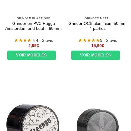
GRINDER PLASTIQUE
GRINDER MÉTAL
Grinder en PVC Ragga
Grinder OCB aluminium 50 mm
Amsterdam and Leaf – 60 mm
4 parties
4
- 2 avis
5
- 2 avis
2,99
€
15,90
€
VOIR MODÈLES
VOIR MODÈLES