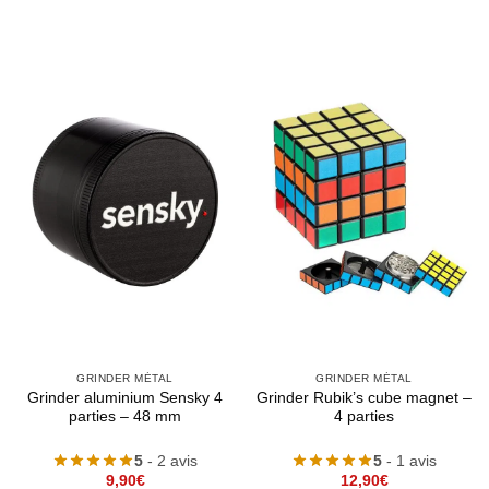
GRINDER MÉTAL
GRINDER MÉTAL
Grinder aluminium Sensky 4
Grinder Rubik’s cube magnet –
parties – 48 mm
4 parties
5
- 2 avis
5
- 1 avis
9,90
€
12,90
€