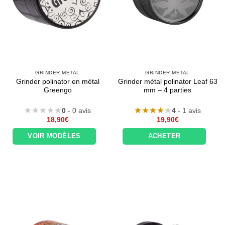
GRINDER MÉTAL
GRINDER MÉTAL
Grinder polinator en métal
Grinder métal polinator Leaf 63
Greengo
mm – 4 parties
0
- 0 avis
4
- 1 avis
18,90
€
19,90
€
VOIR MODÈLES
ACHETER