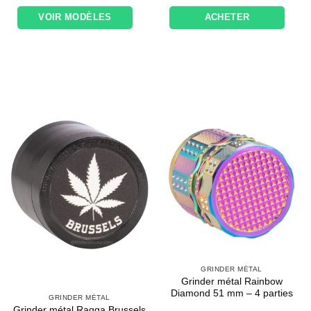
VOIR MODÈLES
ACHETER
GRINDER MÉTAL
Grinder métal Rainbow
Diamond 51 mm – 4 parties
GRINDER MÉTAL
Grinder métal Ragga Brussels