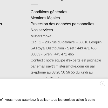
Conditions générales
Mentions légales
es
Protection des données personnelles
Nos services
Mistersmoke
CRT 1 – 285 rue du calvaire – 59810 Lesquin
SA Royal Distribution - Siret : 449 471 465
00053 - Siren : 449 471 465
Contact : notre équipe d’experts est joignable
par email sav@mistersmoke.com ou par
téléphone au 03 20 90 56 55 du lundi au
vendredi de 9h à 17h.
X
", vous nous autorisez à utiliser tous les cookies utiles à cette