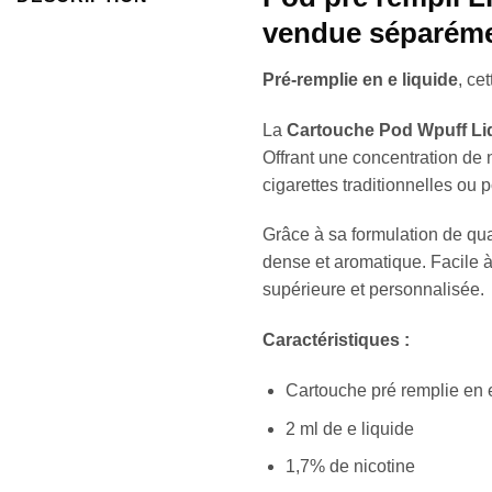
vendue séparéme
Pré-remplie en e liquide
, ce
La
Cartouche Pod Wpuff Li
Offrant une concentration de 
cigarettes traditionnelles ou
Grâce à sa formulation de qua
dense et aromatique. Facile à
supérieure et personnalisée.
Caractéristiques :
Cartouche pré remplie en e
2 ml de e liquide
1,7% de nicotine