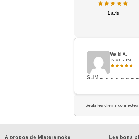
1 avis
Walid A.
19 Mai 2024
SLIM,..................................
Seuls les clients connectés
A propos de Mistersmoke
Les bons p