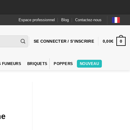
Espace professionnel
Blog
Contactez-nous
0
SE CONNECTER / S’INSCRIRE
0,00
€
S FUMEURS
BRIQUETS
POPPERS
NOUVEAU
ne