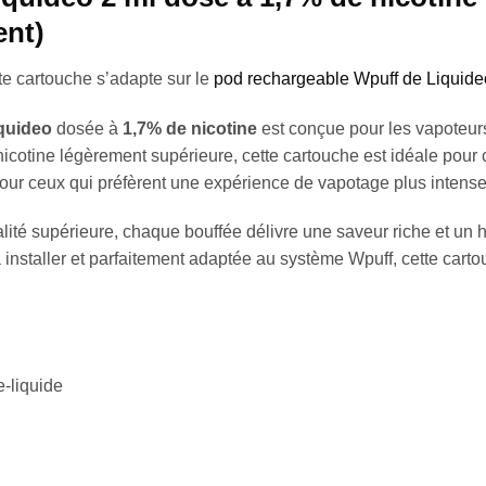
nt)
tte cartouche s’adapte sur le
pod rechargeable Wpuff de Liquide
quideo
dosée à
1,7% de nicotine
est conçue pour les vapoteur
nicotine légèrement supérieure, cette cartouche est idéale pour 
 pour ceux qui préfèrent une expérience de vapotage plus intense
lité supérieure, chaque bouffée délivre une saveur riche et un hi
 installer et parfaitement adaptée au système Wpuff, cette cart
-liquide