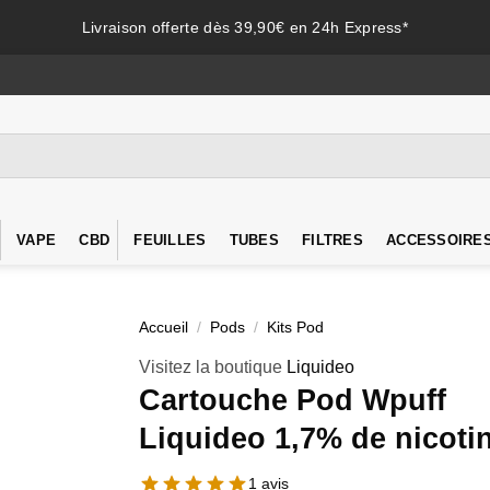
Livraison offerte dès 39,90€ en 24h Express*
VAPE
CBD
FEUILLES
TUBES
FILTRES
ACCESSOIRE
Accueil
/
Pods
/
Kits Pod
Visitez la boutique
Liquideo
Cartouche Pod Wpuff
Liquideo 1,7% de nicoti
1 avis