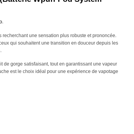
o
.
s recherchant une sensation plus robuste et prononcée.
ceux qui souhaitent une transition en douceur depuis les
.
t de gorge satisfaisant, tout en garantissant une vapeur
ouche est le choix idéal pour une expérience de vapotage