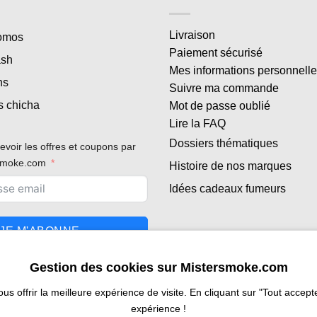
Livraison
romos
Paiement sécurisé
ash
Mes informations personnell
ns
Suivre ma commande
s chicha
Mot de passe oublié
Lire la FAQ
Dossiers thématiques
evoir les offres et coupons par
rsmoke.com
Histoire de nos marques
Idées cadeaux fumeurs
JE M'ABONNE
Gestion des cookies sur Mistersmoke.com
 offrir la meilleure expérience de visite. En cliquant sur "Tout accepter
expérience !