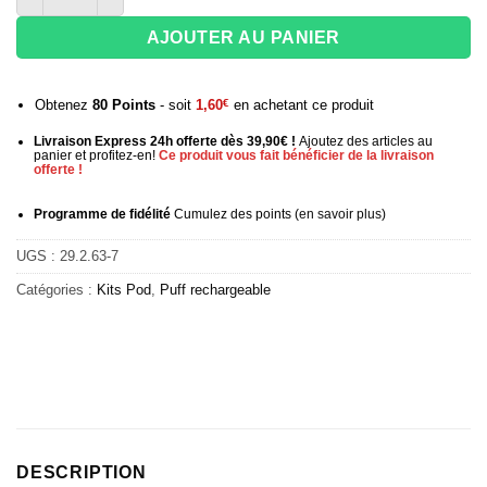
AJOUTER AU PANIER
Obtenez
80
Points
- soit
1,60
€
en achetant ce produit
Livraison Express 24h offerte dès 39,90€ !
Ajoutez des articles au
panier et profitez-en!
Ce produit vous fait bénéficier de la livraison
offerte !
Programme de fidélité
Cumulez des points (
en savoir plus
)
UGS :
29.2.63-7
Catégories :
Kits Pod
,
Puff rechargeable
DESCRIPTION