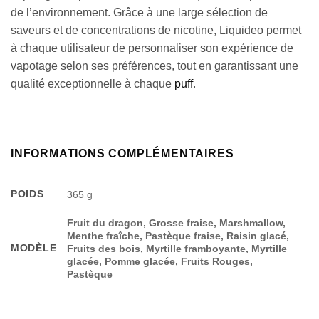
de l’environnement. Grâce à une large sélection de
saveurs et de concentrations de nicotine, Liquideo permet
à chaque utilisateur de personnaliser son expérience de
vapotage selon ses préférences, tout en garantissant une
qualité exceptionnelle à chaque
puff
.
INFORMATIONS COMPLÉMENTAIRES
POIDS
365 g
Fruit du dragon, Grosse fraise, Marshmallow,
Appliquer les filtres
Menthe fraîche, Pastèque fraise, Raisin glacé,
MODÈLE
Fruits des bois, Myrtille framboyante, Myrtille
glacée, Pomme glacée, Fruits Rouges,
Pastèque