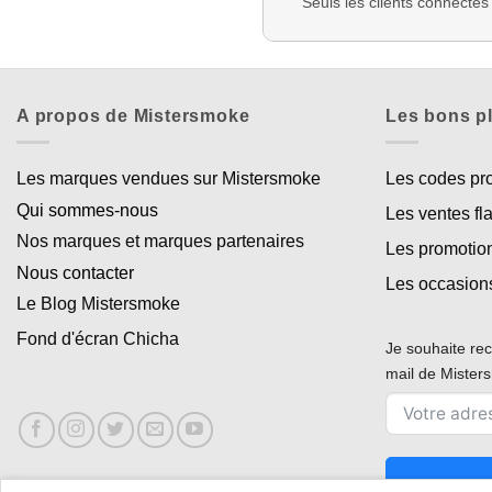
Seuls les clients connectés
A propos de Mistersmoke
Les bons p
Les marques vendues sur Mistersmoke
Les codes p
Qui sommes-nous
Les ventes fl
Nos marques et marques partenaires
Les promotio
Nous contacter
Les occasion
Le Blog Mistersmoke
Fond d'écran Chicha
Je souhaite rec
mail de Miste