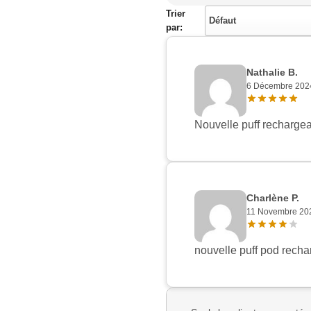
Trier
Défaut
par:
Nathalie B.
6 Décembre 202
Nouvelle puff rechargeabl
Charlène P.
11 Novembre 20
nouvelle puff pod rechar