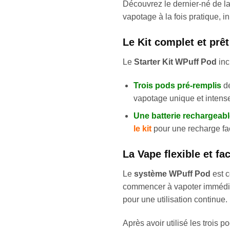
Découvrez le dernier-né de l
vapotage à la fois pratique, 
Le Kit complet et prêt
Le
Starter Kit WPuff Pod
inc
Trois pods pré-remplis
de
vapotage unique et intens
Une batterie rechargeabl
le kit
pour une recharge fac
La Vape flexible et fac
Le
système WPuff Pod
est c
commencer à vapoter immédiat
pour une utilisation continue.
Après avoir utilisé les trois 