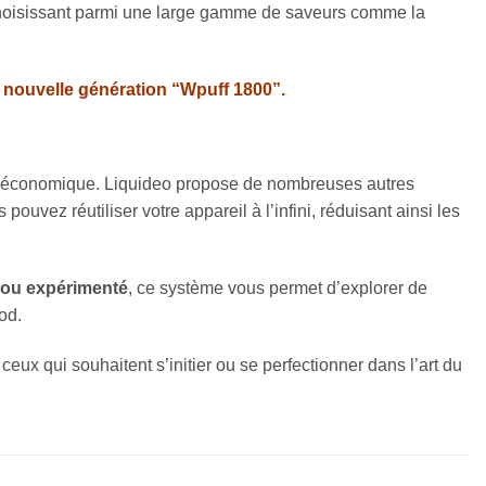
 choisissant parmi une large gamme de saveurs comme la
D nouvelle génération “Wpuff 1800”.
 et économique. Liquideo propose de nombreuses autres
uvez réutiliser votre appareil à l’infini, réduisant ainsi les
 ou expérimenté
, ce système vous permet d’explorer de
od.
ceux qui souhaitent s’initier ou se perfectionner dans l’art du