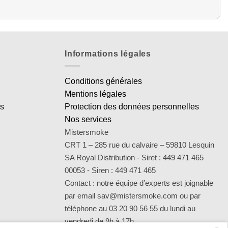
Informations légales
Conditions générales
Mentions légales
es
Protection des données personnelles
Nos services
Mistersmoke
CRT 1 – 285 rue du calvaire – 59810 Lesquin
SA Royal Distribution - Siret : 449 471 465
00053 - Siren : 449 471 465
Contact : notre équipe d’experts est joignable
par email sav@mistersmoke.com ou par
téléphone au 03 20 90 56 55 du lundi au
vendredi de 9h à 17h.