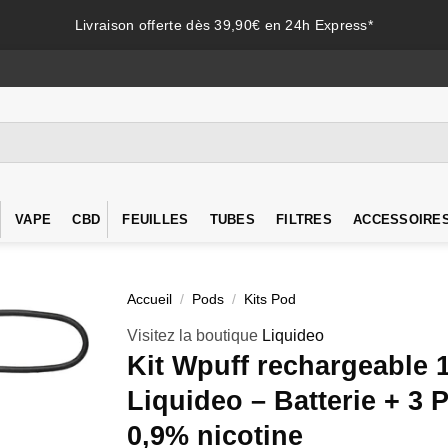
Livraison offerte dès 39,90€ en 24h Express*
VAPE
CBD
FEUILLES
TUBES
FILTRES
ACCESSOIRE
Accueil
/
Pods
/
Kits Pod
Visitez la boutique
Liquideo
Kit Wpuff rechargeable 
Liquideo – Batterie + 3 
0,9% nicotine