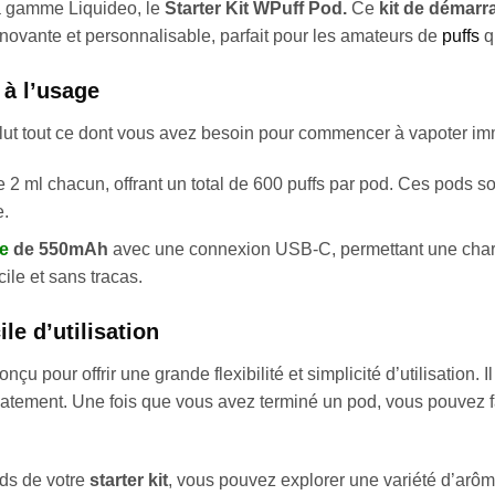
a gamme Liquideo, le
Starter Kit WPuff Pod.
Ce
kit de démarr
innovante et personnalisable, parfait pour les amateurs de
puffs
qu
 à l’usage
lut tout ce dont vous avez besoin pour commencer à vapoter imm
 2 ml chacun, offrant un total de 600 puffs par pod. Ces pods 
e.
e
de 550mAh
avec une connexion USB-C, permettant une charg
ile et sans tracas.
ile d’utilisation
onçu pour offrir une grande flexibilité et simplicité d’utilisation. 
ement. Une fois que vous avez terminé un pod, vous pouvez fac
pods de votre
starter kit
, vous pouvez explorer une variété d’ar