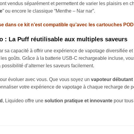
ont vendus séparément et permettent de varier les plaisirs en
te
” ou encore le classique “Menthe – Nar nar”.
luse dans ce kit n’est compatible qu’avec les cartouches PO
 : La Puff réutilisable aux multiples saveurs
ar sa capacité à offrir une expérience de vapotage diversifiée
es goûts. Grâce à la batterie USB-C rechargeable incluse, vous po
 possibilité d’alterner les saveurs facilement.
our évoluer avec vous. Que vous soyez un
vapoteur débutant
onnaliser votre expérience de vapotage à chaque recharge de p
od
, Liquideo offre une
solution pratique et innovante
pour tous 