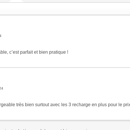
4
e, c’est parfait et bien pratique !
24
geable très bien surtout avec les 3 recharge en plus pour le prix 