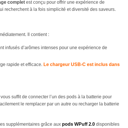
age complet
est conçu pour offrir une expérience de
i recherchent à la fois simplicité et diversité des saveurs.
édiatement. Il contient :
sont infusés d’arômes intenses pour une expérience de
e rapide et efficace.
Le chargeur USB-C est inclus dans
Il vous suffit de connecter l’un des pods à la batterie pour
ilement le remplacer par un autre ou recharger la batterie
ômes supplémentaires grâce aux
pods WPuff 2.0
disponibles