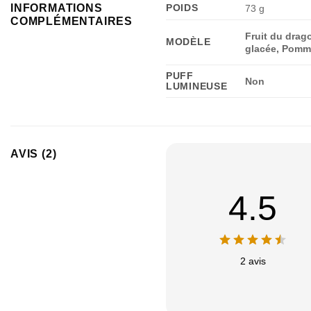
INFORMATIONS
POIDS
73 g
COMPLÉMENTAIRES
Fruit du drago
MODÈLE
glacée, Pomm
PUFF
Non
LUMINEUSE
AVIS (2)
4.5
2 avis