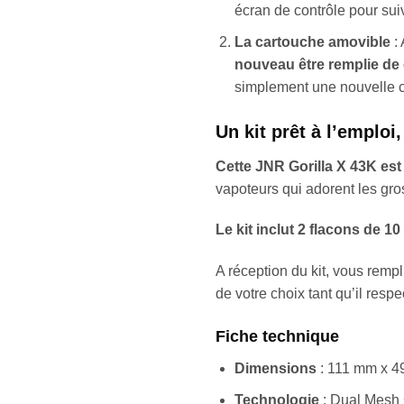
écran de contrôle pour sui
La cartouche amovible
: 
nouveau être remplie de 
simplement une nouvelle c
Un kit prêt à l’emploi
Cette JNR Gorilla X 43K est
vapoteurs qui adorent les gr
Le kit inclut 2 flacons de 1
A réception du kit, vous rempl
de votre choix tant qu’il res
Fiche technique
Dimensions
: 111 mm x 
Technologie
: Dual Mesh 