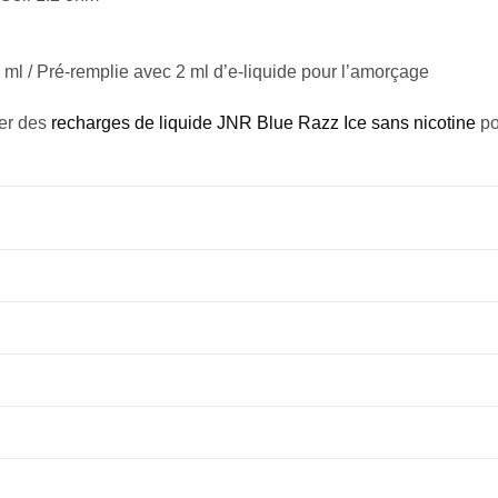
l
 ml / Pré-remplie avec 2 ml d’e-liquide pour l’amorçage
ier des
recharges de liquide JNR Blue Razz Ice sans nicotine
po