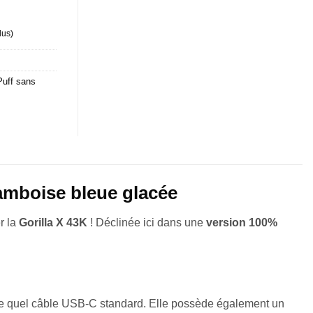
lus
)
Puff sans
ramboise bleue glacée
r la
Gorilla X 43K
! Déclinée ici dans une
version 100%
te quel câble USB-C standard. Elle possède également un