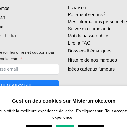
Livraison
romos
Paiement sécurisé
ash
Mes informations personnell
ns
Suivre ma commande
s chicha
Mot de passe oublié
Lire la FAQ
Dossiers thématiques
evoir les offres et coupons par
rsmoke.com
Histoire de nos marques
Idées cadeaux fumeurs
JE M'ABONNE
Gestion des cookies sur Mistersmoke.com
 offrir la meilleure expérience de visite. En cliquant sur "Tout accepter
expérience !