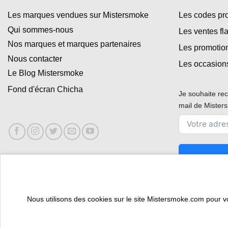
Les marques vendues sur Mistersmoke
Les codes p
Qui sommes-nous
Les ventes fl
Nos marques et marques partenaires
Les promotio
Nous contacter
Les occasion
Le Blog Mistersmoke
Fond d'écran Chicha
Je souhaite rec
mail de Miste
Nous utilisons des cookies sur le site Mistersmoke.com pour vous
ESPACE PROFESSIONNEL
VOUS ÊTES BURALISTE ?