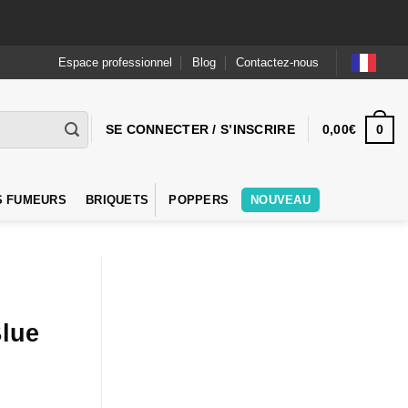
Espace professionnel
Blog
Contactez-nous
0
SE CONNECTER / S’INSCRIRE
0,00
€
S FUMEURS
BRIQUETS
POPPERS
NOUVEAU
Blue