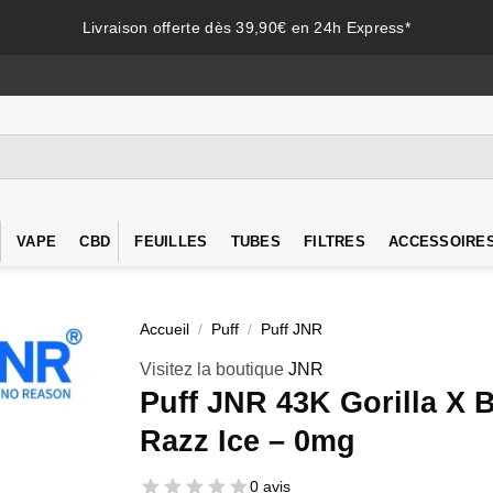
Livraison offerte dès 39,90€ en 24h Express*
VAPE
CBD
FEUILLES
TUBES
FILTRES
ACCESSOIRE
Accueil
/
Puff
/
Puff JNR
Visitez la boutique
JNR
Puff JNR 43K Gorilla X 
Razz Ice – 0mg
0 avis