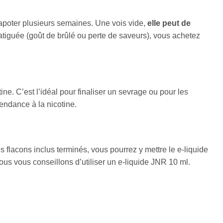
apoter plusieurs semaines. Une vois vide,
elle peut de
 fatiguée (goût de brûlé ou perte de saveurs), vous achetez
tine. C’est l’idéal pour finaliser un sevrage ou pour les
endance à la nicotine.
es flacons inclus terminés, vous pourrez y mettre le e-liquide
ous vous conseillons d’utiliser un e-liquide JNR 10 ml.