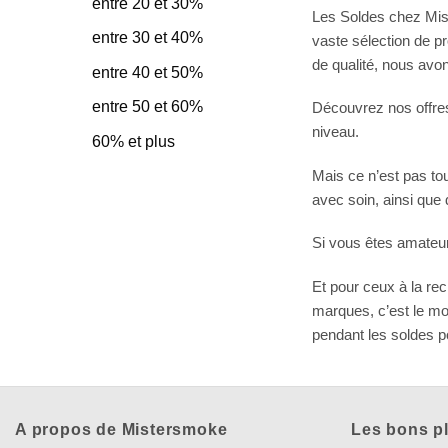
entre 20 et 30%
Les Soldes chez Mist
entre 30 et 40%
vaste sélection de p
de qualité, nous avon
entre 40 et 50%
entre 50 et 60%
Découvrez nos offres
niveau.
60% et plus
Mais ce n’est pas to
avec soin, ainsi que
Si vous êtes amateur 
Et pour ceux à la re
marques, c’est le mo
pendant les soldes po
A propos de Mistersmoke
Les bons p