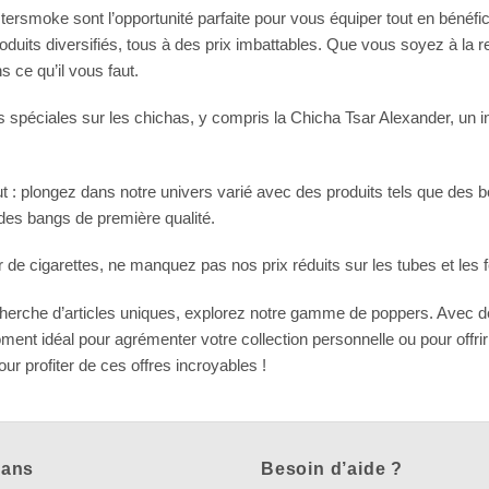
ersmoke sont l’opportunité parfaite pour vous équiper tout en bénéfic
roduits diversifiés, tous à des prix imbattables. Que vous soyez à l
s ce qu’il vous faut.
 spéciales sur les chichas, y compris la Chicha Tsar Alexander, un i
ut : plongez dans notre univers varié avec des produits tels que des 
 des bangs de première qualité.
de cigarettes, ne manquez pas nos prix réduits sur les tubes et les feu
cherche d’articles uniques, explorez notre gamme de poppers. Avec d
ment idéal pour agrémenter votre collection personnelle ou pour off
ur profiter de ces offres incroyables !
lans
Besoin d’aide ?