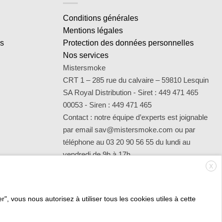
Conditions générales
Mentions légales
es
Protection des données personnelles
Nos services
Mistersmoke
CRT 1 – 285 rue du calvaire – 59810 Lesquin
SA Royal Distribution - Siret : 449 471 465
00053 - Siren : 449 471 465
Contact : notre équipe d’experts est joignable
par email sav@mistersmoke.com ou par
téléphone au 03 20 90 56 55 du lundi au
vendredi de 9h à 17h.
X
", vous nous autorisez à utiliser tous les cookies utiles à cette