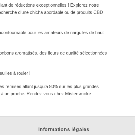
iant de réductions exceptionnelles ! Explorez notre
a recherche d’une chicha abordable ou de produits CBD
ncontournable pour les amateurs de narguilés de haut
bonbons aromatisés, des fleurs de qualité sélectionnées
illes à rouler !
es remises allant jusqu’à 80% sur les plus grandes
rir à un proche. Rendez-vous chez Mistersmoke
Informations légales