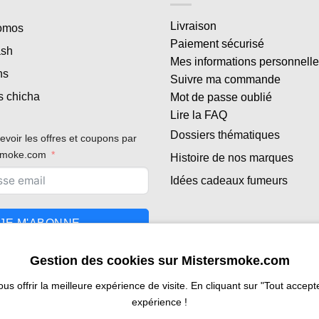
Livraison
romos
Paiement sécurisé
ash
Mes informations personnell
ns
Suivre ma commande
s chicha
Mot de passe oublié
Lire la FAQ
Dossiers thématiques
evoir les offres et coupons par
rsmoke.com
Histoire de nos marques
Idées cadeaux fumeurs
JE M'ABONNE
Gestion des cookies sur Mistersmoke.com
 offrir la meilleure expérience de visite. En cliquant sur "Tout accepter
expérience !