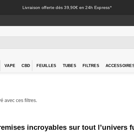
Livraison offerte dès 39,90€ en 24h Express*
VAPE
CBD
FEUILLES
TUBES
FILTRES
ACCESSOIRE
é avec ces filtres.
remises incroyables sur tout l’univers 