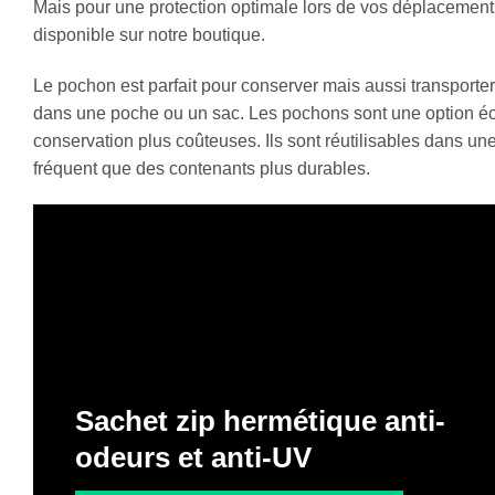
Mais pour une protection optimale lors de vos déplaceme
disponible sur notre boutique.
Le pochon est parfait pour conserver mais aussi transporter 
dans une poche ou un sac. Les pochons sont une option éc
conservation plus coûteuses. Ils sont réutilisables dans un
fréquent que des contenants plus durables.
Sachet zip hermétique anti-
odeurs et anti-UV