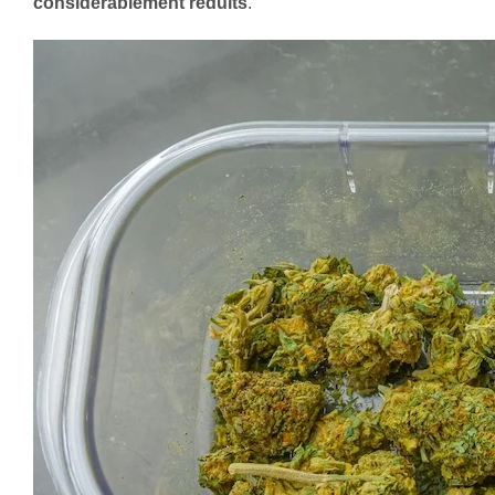
considérablement réduits
.