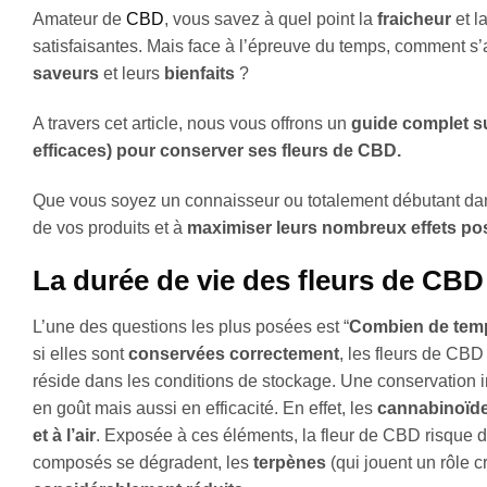
Amateur de
CBD
, vous savez à quel point la
fraicheur
et l
satisfaisantes. Mais face à l’épreuve du temps, comment s
saveurs
et leurs
bienfaits
?
A travers cet article, nous vous offrons un
guide complet su
efficaces) pour conserver ses fleurs de CBD.
Que vous soyez un connaisseur ou totalement débutant dans
de vos produits et à
maximiser leurs nombreux effets posi
La durée de vie des fleurs de CBD
L’une des questions les plus posées est “
Combien de temps
si elles sont
conservées correctement
, les fleurs de CBD
réside dans les conditions de stockage. Une conservation 
en goût mais aussi en efficacité. En effet, les
cannabinoïd
et à l’air
. Exposée à ces éléments, la fleur de CBD risque
composés se dégradent, les
terpènes
(qui jouent un rôle c