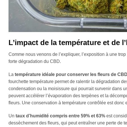
L’impact de la température et de l
Comme nous venons de l’expliquer, l’exposition à une trop
forte dégradation du CBD.
La
température idéale pour conserver les fleurs de CB
fourchette température permet de ralentir la dégradation d
condensation ou la moisissure qui pourrait survenir dans u
peuvent accélérer l’évaporation des terpènes et la décompos
fleurs. Une conservation à température contrôlée est donc es
Un
taux d’humidité compris entre 59% et 63%
est consid
dessèchement des fleurs, qui peut entraîner une perte de te