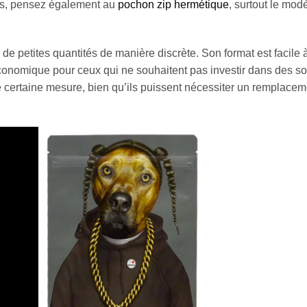
nts, pensez également au
pochon zip hermétique
, surtout le mod
de petites quantités de manière discrète. Son format est facile à
onomique pour ceux qui ne souhaitent pas investir dans des so
e certaine mesure, bien qu’ils puissent nécessiter un remplacem