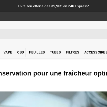
Livraison offerte dès 39,90€ en 24h Express*
VAPE
CBD
FEUILLES
TUBES
FILTRES
ACCESSOIRE
nservation pour une fraîcheur opt