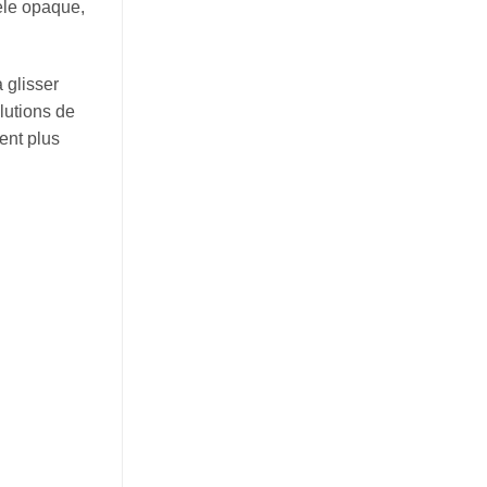
èle opaque,
 glisser
lutions de
ent plus