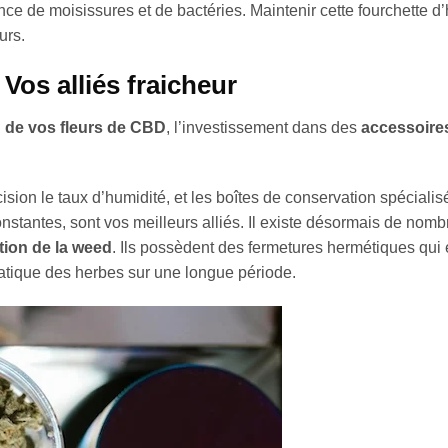
nce de moisissures et de bactéries. Maintenir cette fourchette d
urs.
Vos alliés fraicheur
 de vos fleurs de CBD
, l’investissement dans des
accessoire
ision le taux d’humidité, et les boîtes de conservation spécialis
stantes, sont vos meilleurs alliés. Il existe désormais de nom
tion de la weed
. Ils possèdent des fermetures hermétiques qu
romatique des herbes sur une longue période.