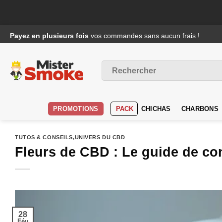
Passer
Payez en plusieurs fois
vos commandes sans aucun frais !
au
contenu
Recherche
pour :
PROMOTIONS
PACK
CHICHAS
CHARBONS
TUTOS & CONSEILS
,
UNIVERS DU CBD
Fleurs de CBD : Le guide de co
28
Fév