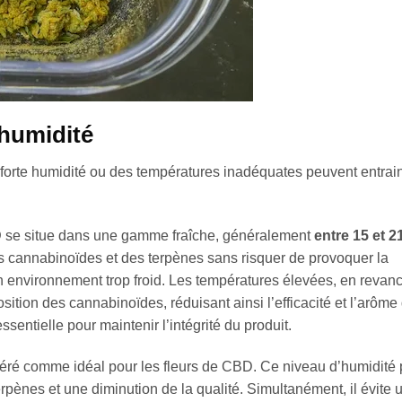
’humidité
 forte humidité ou des températures inadéquates peuvent entrai
D
se situe dans une gamme fraîche, généralement
entre 15 et 2
es cannabinoïdes et des terpènes sans risquer de provoquer la
n environnement trop froid. Les températures élevées, en revan
ition des cannabinoïdes, réduisant ainsi l’efficacité et l’arôme
sentielle pour maintenir l’intégrité du produit.
éré comme idéal pour les fleurs de CBD. Ce niveau d’humidité p
rpènes et une diminution de la qualité. Simultanément, il évite 