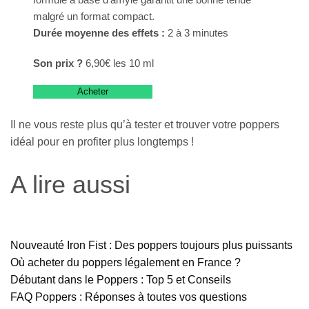
malgré un format compact.
Durée moyenne des effets :
2 à 3 minutes
Son prix ?
6,90€ les 10 ml
Acheter
Il ne vous reste plus qu’à tester et trouver votre poppers
idéal pour en profiter plus longtemps !
A lire aussi
Nouveauté Iron Fist : Des poppers toujours plus puissants
Où acheter du poppers légalement en France ?
Débutant dans le Poppers : Top 5 et Conseils
FAQ Poppers : Réponses à toutes vos questions