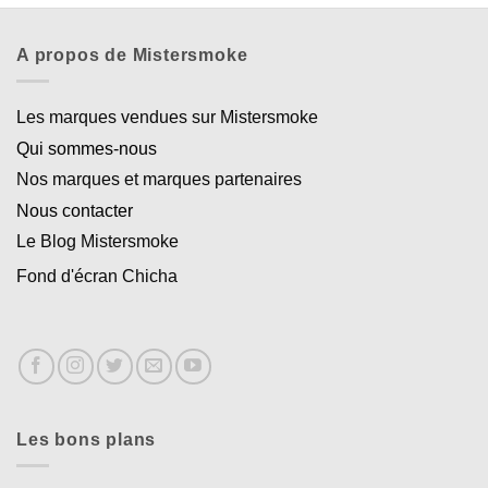
A propos de Mistersmoke
Les marques vendues sur Mistersmoke
Qui sommes-nous
Nos marques et marques partenaires
Nous contacter
Le Blog Mistersmoke
Fond d'écran Chicha
Les bons plans