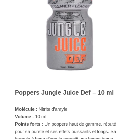
Poppers Jungle Juice Def – 10 ml
Molécule :
Nitrite d’amyle
Volume :
10 ml
Points forts :
Un poppers haut de gamme, réputé
pour sa pureté et ses effets puissants et longs. Sa
Appliquer les filtres
formule à base d’amyle garantit une bonne tenue