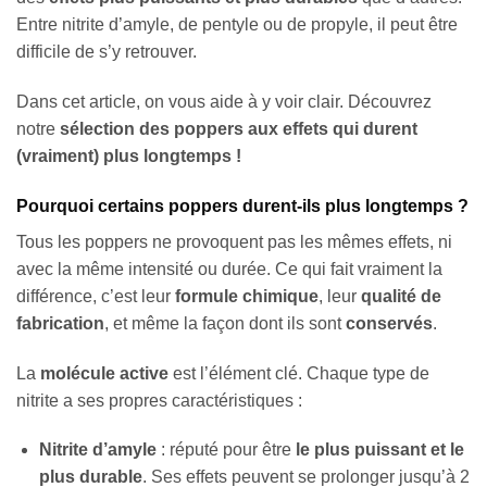
Entre nitrite d’amyle, de pentyle ou de propyle, il peut être
difficile de s’y retrouver.
Dans cet article, on vous aide à y voir clair. Découvrez
notre
sélection des poppers aux effets qui durent
(vraiment) plus longtemps !
Pourquoi certains poppers durent-ils plus longtemps ?
Tous les poppers ne provoquent pas les mêmes effets, ni
avec la même intensité ou durée. Ce qui fait vraiment la
différence, c’est leur
formule chimique
, leur
qualité de
fabrication
, et même la façon dont ils sont
conservés
.
La
molécule active
est l’élément clé. Chaque type de
nitrite a ses propres caractéristiques :
Nitrite d’amyle
: réputé pour être
le plus puissant et le
plus durable
. Ses effets peuvent se prolonger jusqu’à 2