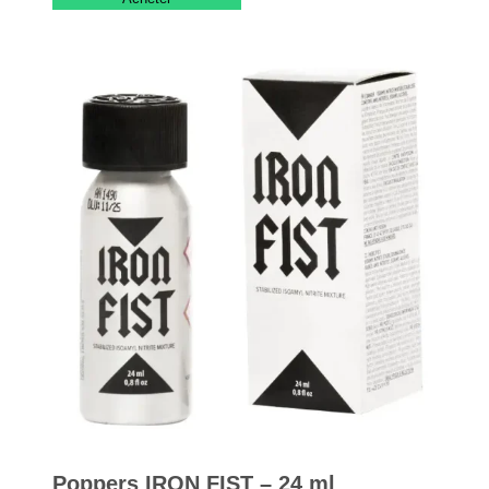
Poppers IRON FIST – 24 ml