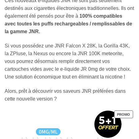
Ces nouveaux e-liquides JNR ne sont pas seulement
destinés aux cigarettes électroniques traditionnelles. Ils ont
également été pensés pour être à
100% compatibles
avec toutes les puffs rechargeables / remplissables de
la gamme JNR.
Si vous possédez une JNR Falcon X 28K, la Gorilla 43K,
la ZPluse, la Nexus ou encore la JNR 100K meteorite,
vous pourrez désormais remplir directement vos
cartouches vides avec le e-liquide JR 0mg de votre choix.
Une solution économique tout en éliminant la nicotine !
Alors, prêt à découvrir vos saveurs JNR préférées dans
cette nouvelle version ?
P
PROMO
R
O
D
U