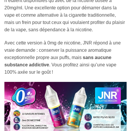
n’étaient disponibles qu’avec de la nicotine dosée à
20mg/ml. Une excellente option pour démarrer dans la
vape et comme alternative à la cigarette traditionnelle,
mais un frein pour tout ceux qui voulaient profiter du plaisir
de la vape, sans dépendance à la nicotine.
Avec cette version à 0mg de nicotine, JNR répond à une
vraie demande : conserver la puissance aromatique
exceptionnelle propre aux puffs, mais
sans aucune
substance addictive
. Vous profitez ainsi qu’une vape
100% axée sur le goût !