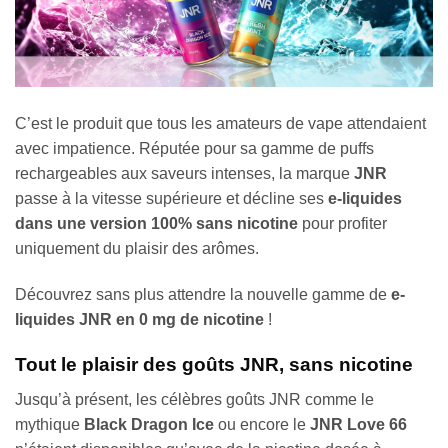
C’est le produit que tous les amateurs de vape attendaient
avec impatience. Réputée pour sa gamme de puffs
rechargeables aux saveurs intenses, la marque
JNR
passe à la vitesse supérieure et décline ses
e-liquides
dans une version 100% sans nicotine
pour profiter
uniquement du plaisir des arômes.
Découvrez sans plus attendre la nouvelle gamme de
e-
liquides JNR en 0 mg de nicotine
!
Tout le plaisir des goûts JNR, sans nicotine
Jusqu’à présent, les célèbres goûts JNR comme le
mythique
Black Dragon Ice
ou encore le
JNR Love 66