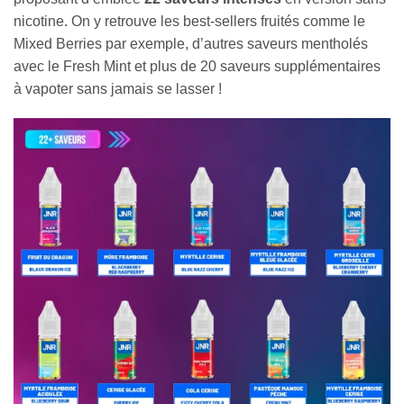
nicotine. On y retrouve les best-sellers fruités comme le
Mixed Berries par exemple, d’autres saveurs mentholés
avec le Fresh Mint et plus de 20 saveurs supplémentaires
à vapoter sans jamais se lasser !