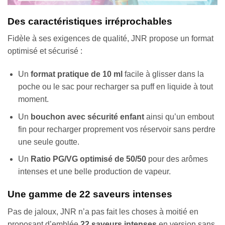
Des caractéristiques irréprochables
Fidèle à ses exigences de qualité, JNR propose un format
optimisé et sécurisé :
Un
format pratique de 10 ml
facile à glisser dans la
poche ou le sac pour recharger sa puff en liquide à tout
moment.
Un
bouchon avec sécurité enfant
ainsi qu’un embout
fin pour recharger proprement vos réservoir sans perdre
une seule goutte.
Un
Ratio PG/VG optimisé de 50/50
pour des arômes
intenses et une belle production de vapeur.
Une gamme de 22 saveurs intenses
Pas de jaloux, JNR n’a pas fait les choses à moitié en
proposant d’emblée
22 saveurs intenses
en version sans