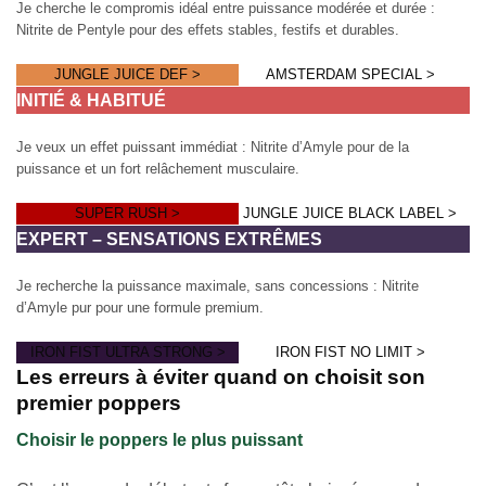
Je cherche le compromis idéal entre puissance modérée et durée :
Nitrite de Pentyle pour des effets stables, festifs et durables.
JUNGLE JUICE DEF >
AMSTERDAM SPECIAL >
INITIÉ & HABITUÉ
Je veux un effet puissant immédiat : Nitrite d’Amyle pour de la
puissance et un fort relâchement musculaire.
SUPER RUSH >
JUNGLE JUICE BLACK LABEL >
EXPERT – SENSATIONS EXTRÊMES
Je recherche la puissance maximale, sans concessions : Nitrite
d’Amyle pur pour une formule premium.
IRON FIST ULTRA STRONG >
IRON FIST NO LIMIT >
Les erreurs à éviter quand on choisit son
premier poppers
Choisir le poppers le plus puissant