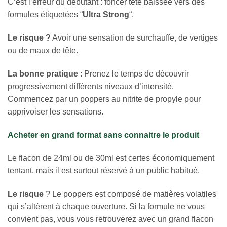
C’est l’erreur du débutant : foncer tête baissée vers des
formules étiquetées “
Ultra Strong
“.
Le risque ?
Avoir une sensation de surchauffe, de vertiges
ou de maux de tête.
La bonne pratique
: Prenez le temps de découvrir
progressivement différents niveaux d’intensité.
Commencez par un poppers au nitrite de propyle pour
apprivoiser les sensations.
Acheter en grand format sans connaitre le produit
Le flacon de 24ml ou de 30ml est certes économiquement
tentant, mais il est surtout réservé à un public habitué.
Le risque
? Le poppers est composé de matières volatiles
qui s’altèrent à chaque ouverture. Si la formule ne vous
convient pas, vous vous retrouverez avec un grand flacon