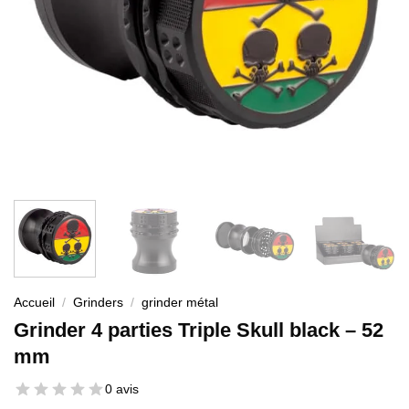
Accueil
/
Grinders
/
grinder métal
Grinder 4 parties Triple Skull black – 52
mm
0 avis