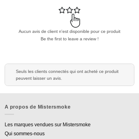
Aucun avis de client n'est disponible pour ce produit
Be the first to leave a review !
Appliquer les filtres
Seuls les clients connectés qui ont acheté ce produit
peuvent laisser un avis.
A propos de Mistersmoke
Les marques vendues sur Mistersmoke
Qui sommes-nous