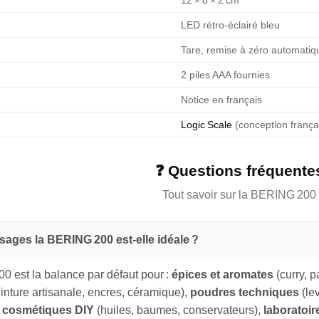
LED rétro-éclairé bleu
Tare, remise à zéro automatiqu
2 piles AAA fournies
Notice en français
Logic Scale
(conception frança
❓ Questions fréquente
Tout savoir sur la BERING 200
sages la BERING 200 est-elle idéale ?
 est la balance par défaut pour :
épices et aromates
(curry, 
inture artisanale, encres, céramique),
poudres techniques
(le
s cosmétiques DIY
(huiles, baumes, conservateurs),
laboratoir