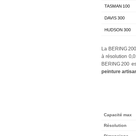
TASMAN 100
DAVIS 300
HUDSON 300
La BERING 200
à résolution 0,0
BERING 200 est
peinture artisa
Capacité max
Résolution
Dimensions