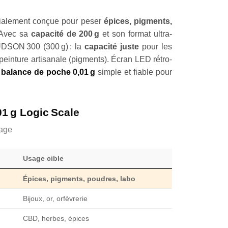
alement conçue pour peser
épices, pigments,
 Avec sa
capacité de 200 g
et son format ultra-
HUDSON 300 (300 g) : la
capacité juste
pour les
peinture artisanale (pigments). Écran LED rétro-
e
balance de poche 0,01 g
simple et fiable pour
1 g Logic Scale
sage
Usage cible
Épices, pigments, poudres, labo
Bijoux, or, orfèvrerie
CBD, herbes, épices