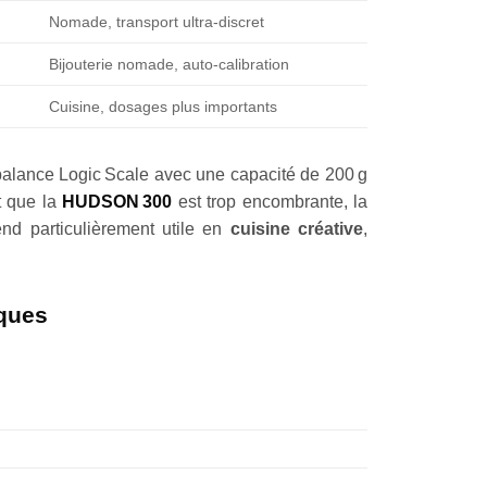
Nomade, transport ultra-discret
Bijouterie nomade, auto-calibration
Cuisine, dosages plus importants
e balance Logic Scale avec une capacité de 200 g
t que la
HUDSON 300
est trop encombrante, la
nd particulièrement utile en
cuisine créative
,
iques