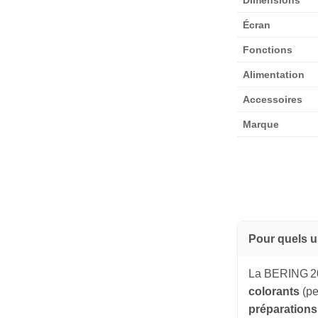
Écran
Fonctions
Alimentation
Accessoires
Marque
Pour quels u
La BERING 200
colorants
(pe
préparation