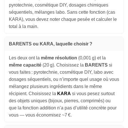
pyrotechnie, cosmétique DIY, dosages chimiques
séquentiels, mélanges labo. Sans cette fonction (cas
KARA), vous devez noter chaque pesée et calculer le
total à la main.
BARENTS ou KARA, laquelle choisir ?
Les deux ont la
même résolution
(0,001 g) et la
même capacité
(20 g). Choisissez la
BARENTS
si
vous faites : pyrotechnie, cosmétique DIY, labo avec
dosages séquentiels, ou n’importe quel usage où vous
mélangez plusieurs ingrédients dans le même
récipient. Choisissez la
KARA
si vous pesez surtout
des objets uniques (bijoux, pierres, comprimés) ou
que la fonction addition n’a pas d’utilité concrète pour
vous — vous économisez ~7 €.