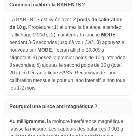
Comment calibrer la BARENTS ?
La BARENTS est livrée avec
2 poids de calibration
de 10 g
. Procédure : 1) allumez la balance, attendez
l’affichage
0,000 g
, 2) maintenez la touche
MODE
pendant 3-5 secondes jusqu’à voir
CAL
, 3) appuyez à
nouveau sur
MODE
, l’écran affiche
10.000 g
clignotant, 4) posez le premier poids de 10 g, attendez
3 secondes, 5) ajoutez le second poids de 10 g (total
20 g), 6) l’écran affiche
PASS
. Recommandé : une
calibration mensuelle pour un labo intensif, sinon tous
les 1-2 mois.
Pourquoi une pince anti-magnétique ?
Au
milligramme
, la moindre interférence magnétique
fausse la mesure. Les capteurs des balances 0,001 g