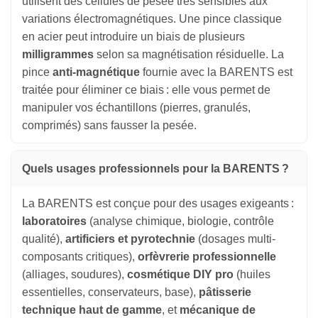
utilisent des cellules de pesée très sensibles aux
variations électromagnétiques. Une pince classique
en acier peut introduire un biais de plusieurs
milligrammes
selon sa magnétisation résiduelle. La
pince
anti-magnétique
fournie avec la BARENTS est
traitée pour éliminer ce biais : elle vous permet de
manipuler vos échantillons (pierres, granulés,
comprimés) sans fausser la pesée.
Quels usages professionnels pour la BARENTS ?
La BARENTS est conçue pour des usages exigeants :
laboratoires
(analyse chimique, biologie, contrôle
qualité),
artificiers et pyrotechnie
(dosages multi-
composants critiques),
orfèvrerie professionnelle
(alliages, soudures),
cosmétique DIY pro
(huiles
essentielles, conservateurs, base),
pâtisserie
technique haut de gamme
, et
mécanique de