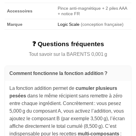
Pince anti-magnétique + 2 piles AAA
Accessoires
+ notice FR
Marque
Logic Scale
(conception française)
❓ Questions fréquentes
Tout savoir sur la BARENTS 0,001 g
Comment fonctionne la fonction addition ?
La fonction addition permet de
cumuler plusieurs
pesées
dans le même récipient sans remettre à zéro
entre chaque ingrédient. Concrètement : vous pesez
5,000 g du composant A, vous activez l’addition, vous
ajoutez le composant B (par exemple 3,500 g), l’écran
affiche directement le total cumulé (8,500 g). C’est
indispensable pour les recettes
multi-composants
: