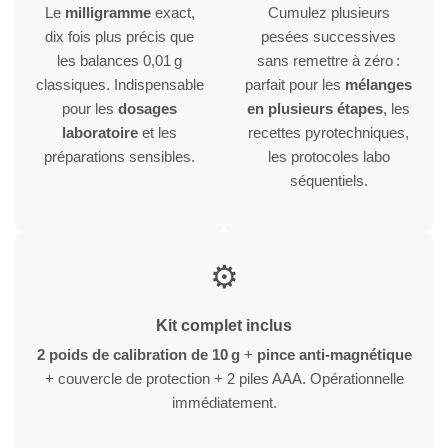
Le
milligramme
exact,
Cumulez plusieurs
dix fois plus précis que
pesées successives
les balances 0,01 g
sans remettre à zéro :
classiques. Indispensable
parfait pour les
mélanges
pour les
dosages
en plusieurs étapes
, les
laboratoire
et les
recettes pyrotechniques,
préparations sensibles.
les protocoles labo
séquentiels.
⚙️
Kit complet inclus
2 poids de calibration de 10 g
+
pince anti-magnétique
+ couvercle de protection + 2 piles AAA. Opérationnelle
immédiatement.