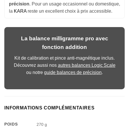
précision
. Pour un usage occasionnel ou domestique,
la
KARA
reste un excellent choix à prix accessible.
La balance milligramme pro avec
fonction addition
Kit de calibration et pince anti-magnétique inclus.
Découvrez aussi nos
autres balances Logic Scale
ou notre
guide balances de précision
.
Appliquer les filtres
INFORMATIONS COMPLÉMENTAIRES
POIDS
270 g