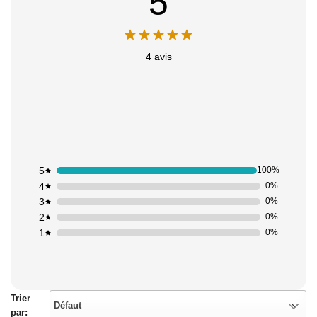
5
4 avis
5
100%
4
0%
3
0%
2
0%
1
0%
Trier
Défaut
par: