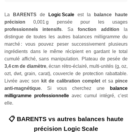
La
BARENTS
de
Logic Scale
est la
balance haute
précision
0,001 g pensée pour les usages
professionnels intensifs
. Sa
fonction addition
la
distingue de toutes les autres balances milligramme du
marché : vous pouvez peser successivement plusieurs
ingrédients dans le même récipient en gardant le total
cumulé affiché, sans manipulation. Plateau de pesée de
3,4 cm de diamètre
, écran rétro-éclairé, multi-unités (g, oz,
ozt, dwt, grain, carat), couvercle de protection rabattable.
Livrée avec son
kit de calibration complet
et sa
pince
anti-magnétique
. Si vous cherchez une
balance
milligramme professionnelle
avec cumul intégré, c’est
elle.
📋 BARENTS vs autres balances haute
précision Logic Scale