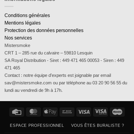
Conditions générales
Mentions légales
Protection des données personnelles
Nos services
Mistersmoke
CRT 1 – 285 rue du calvaire – 59810 Lesquin
SA Royal Distribution - Siret : 449 471 465 00053 - Siren : 449
471 465
Contact : notre équipe d’experts est joignable par email
sav@mistersmoke.com ou par téléphone au 03 20 90 56 55 du
lundi au vendredi de 9h à 17h.
Credit
MasterCard
Apple
Bank
Visa
Visa
Maes
Card
Pay
Transfer
Electron
ESPACE PROFESSIONNEL
VOUS ÊTES BURALISTE ?