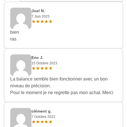
Joel N.
7 Juin 2025
bien
ras
Eric J.
15 Octobre 2023
La balance semble bien fonctionner avec un bon
niveau de précision.
Pour le moment je ne regrette pas mon achat. Merci
clément g.
7 Octobre 2022