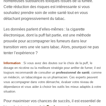
nombreuses substances toxiques issues de la fumée.
Cette réduction des risques est intéressante si vous
souhaitez prendre soin de votre santé tout en vous
détachant progressivement du tabac.
Les données parlent d’elles-mêmes : la cigarette
électronique, dont la puff fait partie, est une méthode
prouvée pour accompagner les fumeurs dans leur
transition vers une vie sans tabac. Alors, pourquoi ne pas
tenter l’expérience ?
Information
: Si vous avez des doutes sur le choix de la puff, le
dosage en nicotine ou la meilleure stratégie pour arrêter de fumer, il est
toujours recommandé de consulter un
professionnel de santé
, comme
Appliquer les filtres
un médecin, un tabacologue ou un pharmacien. Ces experts peuvent
vous accompagner dans votre démarche, évaluer votre niveau de
dépendance et vous aider à choisir les outils les mieux adaptés à votre
situation.
Pour maximiser vos chances de succès, il est essentiel de