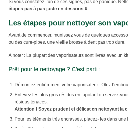
Si vous constatez l’un de ces signes, pas de panique. Nett
étapes pas à pas juste en dessous
⬇️
Les étapes pour nettoyer son vapo
Avant de commencer, munissez vous de quelques accessoires
ou des cure-pipes, une vieille brosse à dent pas trop dure.
A noter : La plupart des vaporisateurs sont livrés avec un ki
Prêt pour le nettoyage ? C’est parti :
Démontez entièrement votre vaporisateur : Otez l’embout 
Enlevez les plus gros résidus en tapotant ou servez-vous 
résidus tenaces.
Attention ! Soyez prudent et délicat en nettoyant la
Pour les éléments très encrassés, placez- les dans une