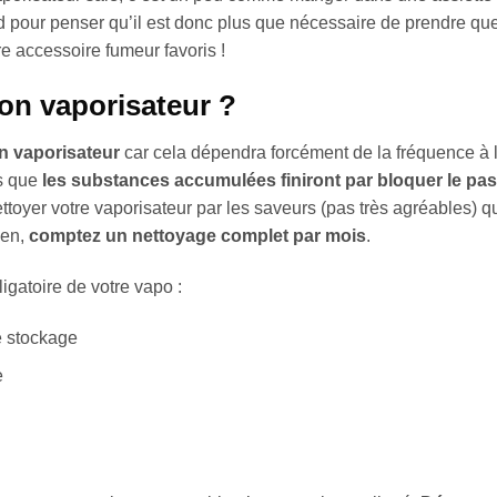
 pour penser qu’il est donc plus que nécessaire de prendre qu
e accessoire fumeur favoris !
on vaporisateur ?
n vaporisateur
car cela dépendra forcément de la fréquence à 
s que
les substances accumulées finiront par bloquer le pa
oyer votre vaporisateur par les saveurs (pas très agréables) qu
ien,
comptez un nettoyage complet par mois
.
igatoire de votre vapo :
e stockage
e