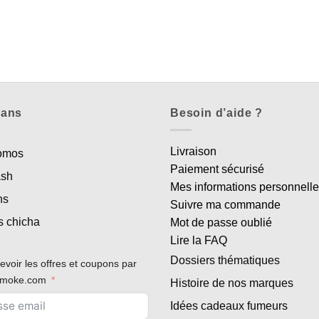
lans
Besoin d’aide ?
Livraison
romos
Paiement sécurisé
ash
Mes informations personnell
ns
Suivre ma commande
s chicha
Mot de passe oublié
Lire la FAQ
Dossiers thématiques
evoir les offres et coupons par
rsmoke.com
Histoire de nos marques
Idées cadeaux fumeurs