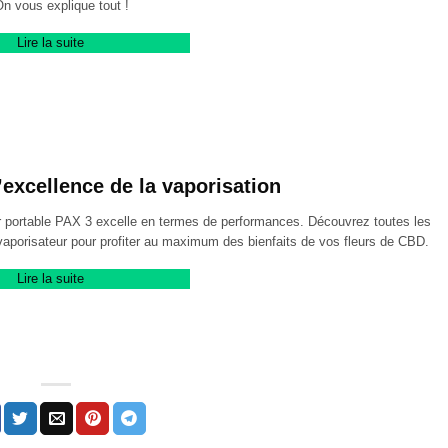
n vous explique tout !
Lire la suite
’excellence de la vaporisation
r portable PAX 3 excelle en termes de performances. Découvrez toutes les
vaporisateur pour profiter au maximum des bienfaits de vos fleurs de CBD.
Lire la suite