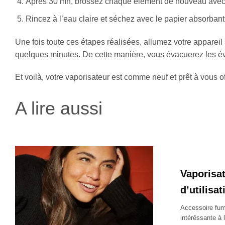
Après 30 mn, brossez chaque élément de nouveau avec 
Rincez à l’eau claire et séchez avec le papier absorbant
Une fois toute ces étapes réalisées, allumez votre appareil 
quelques minutes. De cette manière, vous évacuerez les éve
Et voilà, votre vaporisateur est comme neuf et prêt à vous 
A lire aussi
Vaporisat
d’utilisa
Accessoire fume
intérêssante à