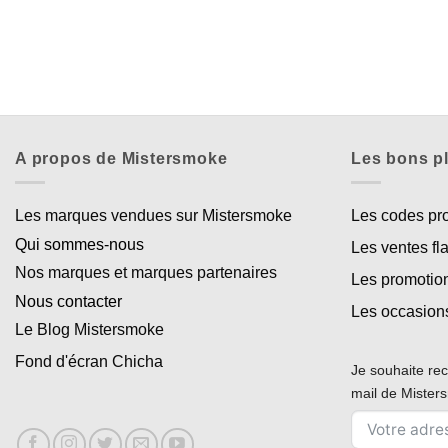
A propos de Mistersmoke
Les bons p
Les marques vendues sur Mistersmoke
Les codes p
Qui sommes-nous
Les ventes fl
Nos marques et marques partenaires
Les promotio
Nous contacter
Les occasion
Le Blog Mistersmoke
Fond d'écran Chicha
Je souhaite rec
mail de Miste