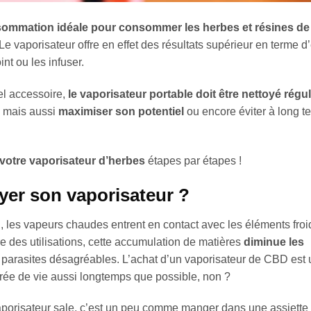
ommation idéale pour consommer les herbes et résines d
Le vaporisateur offre en effet des résultats supérieur en terme d’e
t ou les infuser.
el accessoire,
le vaporisateur portable doit être nettoyé régu
, mais aussi
maximiser son potentiel
ou encore éviter à long te
votre vaporisateur d’herbes
étapes par étapes !
oyer son vaporisateur ?
D
, les vapeurs chaudes entrent en contact avec les éléments froi
re des utilisations, cette accumulation de matières
diminue les
parasites désagréables. L’achat d’un vaporisateur de CBD est 
urée de vie aussi longtemps que possible, non ?
vaporisateur sale, c’est un peu comme manger dans une assiette