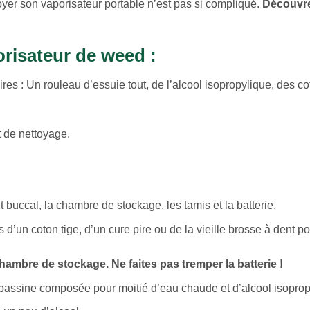
oyer son vaporisateur portable n’est pas si compliqué.
Découvre
risateur de weed :
 : Un rouleau d’essuie tout, de l’alcool isopropylique, des co
t de nettoyage.
buccal, la chambre de stockage, les tamis et la batterie.
d’un coton tige, d’un cure pire ou de la vieille brosse à dent po
 chambre de stockage.
Ne faites pas tremper la batterie !
 bassine composée pour moitié d’eau chaude et d’alcool isoprop