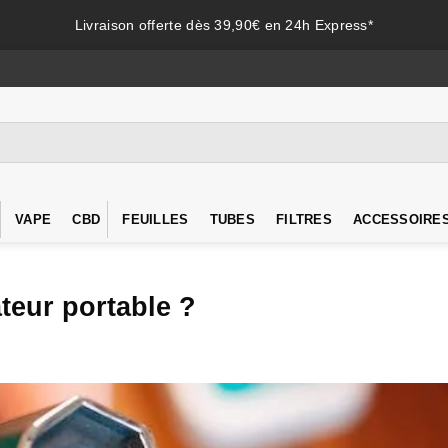
Livraison offerte dès 39,90€ en 24h Express*
VAPE
CBD
FEUILLES
TUBES
FILTRES
ACCESSOIRE
teur portable ?