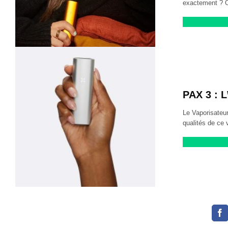
exactement ? O
PAX 3 : L
Le Vaporisateu
qualités de ce 