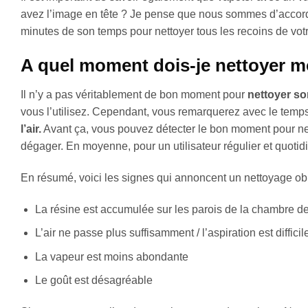
avez l’image en tête ? Je pense que nous sommes d’accord
minutes de son temps pour nettoyer tous les recoins de votr
A quel moment dois-je nettoyer m
Il n’y a pas véritablement de bon moment pour
nettoyer so
vous l’utilisez. Cependant, vous remarquerez avec le temp
l’air.
Avant ça, vous pouvez détecter le bon moment pour nett
dégager. En moyenne, pour un utilisateur régulier et quotid
En résumé, voici les signes qui annoncent un nettoyage obl
La résine est accumulée sur les parois de la chambre d
L’air ne passe plus suffisamment / l’aspiration est difficil
La vapeur est moins abondante
Le goût est désagréable