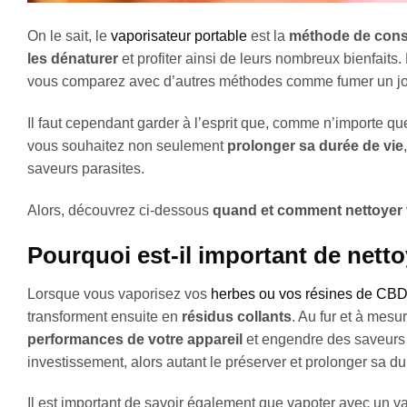
On le sait, le
vaporisateur portable
est la
méthode de cons
les dénaturer
et profiter ainsi de leurs nombreux bienfaits. 
vous comparez avec d’autres méthodes comme fumer un join
Il faut cependant garder à l’esprit que, comme n’importe qu
vous souhaitez non seulement
prolonger sa durée de vie
saveurs parasites.
Alors, découvrez ci-dessous
quand et comment nettoyer 
Pourquoi est-il important de nett
Lorsque vous vaporisez vos
herbes ou vos résines de CB
transforment ensuite en
résidus collants
. Au fur et à mesu
performances de votre appareil
et engendre des saveurs 
investissement, alors autant le préserver et prolonger sa d
Il est important de savoir également que vapoter avec un 