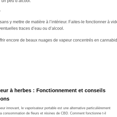
un peu d’alcool.
.
sans y mettre de matière à l’intérieur. Faites-le fonctionner à vi
ntuelles traces d’eau ou d’alcool.
offrir encore de beaux nuages de vapeur concentrés en cannabidi
eur à herbes : Fonctionnement et conseils
tions
ur innovant, le vaporisateur portable est une alternative particulièrement
 la consommation de fleurs et résines de CBD. Comment fonctionne t-il