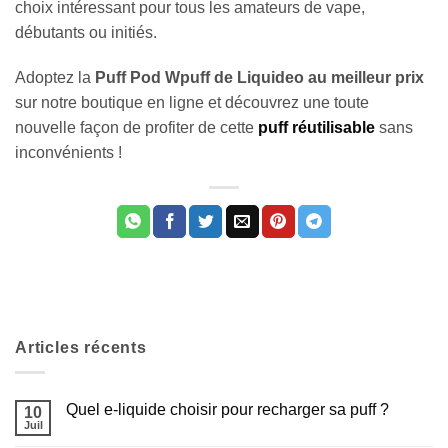
choix intéressant pour tous les amateurs de vape,
débutants ou initiés.
Adoptez la
Puff Pod Wpuff de Liquideo au meilleur prix
sur notre boutique en ligne et découvrez une toute
nouvelle façon de profiter de cette
puff réutilisable
sans
inconvénients !
Articles récents
Quel e-liquide choisir pour recharger sa puff ?
10
Juil
Aucun
commentaire