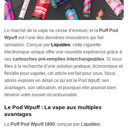
Le marché de la vape ne cesse d’évoluer, et la
Puff Pod
Wpuff
est l’une des dernières innovations qui fait
sensation. Conçue par
Liquideo
, cette cigarette
électronique unique offre une nouvelle expérience grâce à
ses
cartouches pré-remplies interchangeables
. Si vous
êtes à la recherche d’une solution pratique, économique et
flexible pour vapoter, cet article est fait pour vous. Nous
allons explorer en détail ce qu’est le Pod Wpuff, ses
avantages, son utilisation, et pourquoi elle pourrait bien
devenir votre nouvel incontournable.
Le Pod Wpuff : La vape aux multiples
avantages
La
Puff Pod Wpuff
1800
, conçue par
Liquideo
,