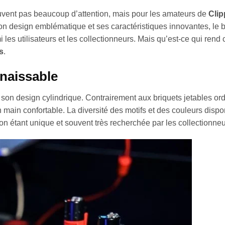
ouvent pas beaucoup d’attention, mais pour les amateurs de
Clip
n design emblématique et ses caractéristiques innovantes, le b
les utilisateurs et les collectionneurs. Mais qu’est-ce qui rend c
s
.
nnaissable
son design cylindrique. Contrairement aux briquets jetables ordi
 main confortable. La diversité des motifs et des couleurs dispo
ion étant unique et souvent très recherchée par les collectionneu