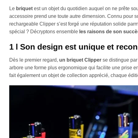
Le
briquet
est un objet du quotidien auquel on ne prête s
accessoire prend une toute autre dimension. Connu pour so
rechargeable Clipper s’est forgé une réputation solide parmi 
spécial ? Décryptons ensemble
les raisons de son succè
1 l Son design est unique et reco
Dès le premier regard,
un briquet Clipper
se distingue par 
arbore une forme plus ergonomique qui facilite une prise en
fait également un objet de collection apprécié, chaque édit