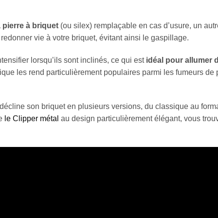
 pierre à briquet
(ou silex) remplaçable en cas d’usure, un autre
edonner vie à votre briquet, évitant ainsi le gaspillage.
ensifier lorsqu’ils sont inclinés, ce qui est
idéal pour allumer 
nique les rend particulièrement populaires parmi les fumeurs de 
écline son briquet en plusieurs versions, du classique au form
re
le Clipper métal
au design particulièrement élégant, vous trou