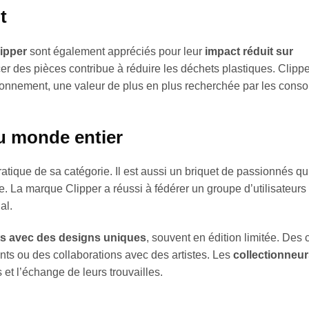
t
lipper
sont également appréciés pour leur
impact réduit sur
cer des pièces contribue à réduire les déchets plastiques. Clipp
nvironnement, une valeur de plus en plus recherchée par les con
du monde entier
ratique de sa catégorie. Il est aussi un briquet de passionnés qu
 La marque Clipper a réussi à fédérer un groupe d’utilisateurs
al.
ts avec des designs uniques
, souvent en édition limitée. Des 
ts ou des collaborations avec des artistes. Les
collectionneur
et l’échange de leurs trouvailles.