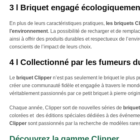
3 l Briquet engagé écologiquemen
En plus de leurs caractéristiques pratiques,
les briquets C
l’environnement
. La possibilité de recharger et de rempla
ainsi à offrir des produits durables et respectueux de l’e
conscients de l’impact de leurs choix.
4 l Collectionné par les fumeurs 
Le
briquet Clipper
n’est pas seulement le briquet le plus p
créer une communauté fidèle et engagée à travers le monde.
véritablement passionnés par ce petit briquet à pierre origin
Chaque année, Clipper sort de nouvelles séries de
brique
colorées et des éditions spéciales dédiées à des événemen
Clipper
sont passionnés par la recherche de modèles rares 
Découvrez la gamme Clipper