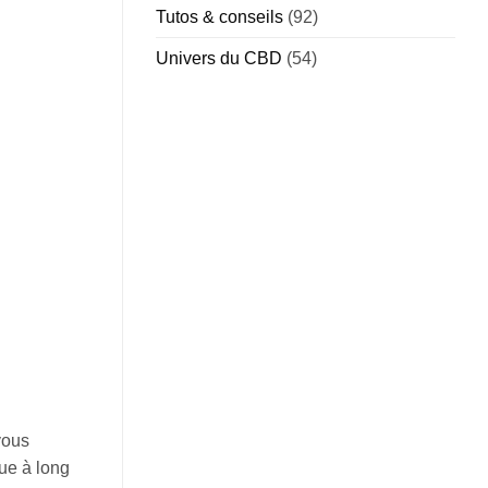
Tutos & conseils
(92)
Univers du CBD
(54)
vous
ue à long