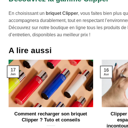
En choisissant un
briquet Clipper
, vous faites bien plus q
accompagnera durablement, tout en respectant l’environneme
Découvrez sur notre boutique en ligne tous les produits de
d’entretien, disponibles au meilleur prix !
A lire aussi
17
16
Jan
Avr
Comment recharger son briquet
Clipper
Clipper ? Tuto et conseils
espa
incontou