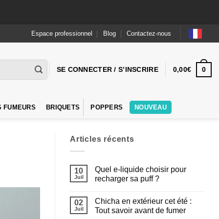
Espace professionnel
Blog
Contactez-nous
0
SE CONNECTER / S’INSCRIRE
0,00
€
S FUMEURS
BRIQUETS
POPPERS
NOUVEAU
Articles récents
Quel e-liquide choisir pour
10
Juil
recharger sa puff ?
Aucun
commentaire
Chicha en extérieur cet été :
sur
02
Quel
Juil
Tout savoir avant de fumer
e-