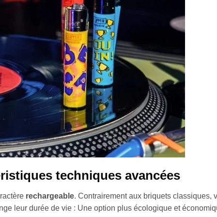
éristiques techniques avancées
aractère
rechargeable
. Contrairement aux briquets classiques, 
onge leur durée de vie : Une option plus écologique et économiq