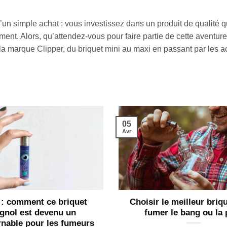
u’un simple achat : vous investissez dans un produit de qualité 
nt. Alors, qu’attendez-vous pour faire partie de cette aventure
 la marque Clipper, du briquet mini au maxi en passant par les 
05
Avr
 : comment ce briquet
Choisir le meilleur briq
gnol est devenu un
fumer le bang ou la 
rnable pour les fumeurs