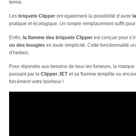
terme.
Les
briquets Clipper
ont également la possibilité d’avoir
la
pratique et écologique. Un simple remplacement suffit pour r
Enfin,
la flamme des briquets Clipper
est conçue pour s’int
ou des bougies
en toute simplicité. Cette fonctionnalité u
d’herbes.
Pour répondre aux besoins de tous les fumeurs, la marque d
passant par le
Clipper JET
et sa flamme tempête ou enco
forcément votre bonheur !