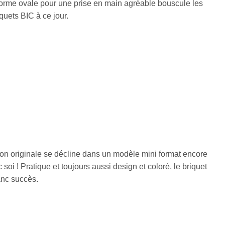
rme ovale pour une prise en main agréable bouscule les
quets BIC à ce jour.
ion originale se décline dans un modèle mini format encore
 soi ! Pratique et toujours aussi design et coloré, le briquet
anc succès.