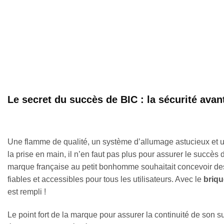
Le secret du succès de BIC : la sécurité avan
Une flamme de qualité, un système d’allumage astucieux et un
la prise en main, il n’en faut pas plus pour assurer le succès 
marque française au petit bonhomme souhaitait concevoir des
fiables et accessibles pour tous les utilisateurs. Avec le
briqu
est rempli !
Le point fort de la marque pour assurer la continuité de son s