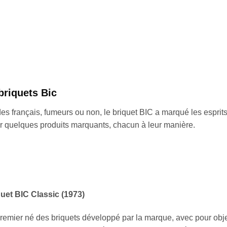
briquets Bic
es français, fumeurs ou non, le briquet BIC a marqué les esprit
sur quelques produits marquants, chacun à leur manière.
uet BIC Classic (1973)
remier né des briquets développé par la marque, avec pour objec