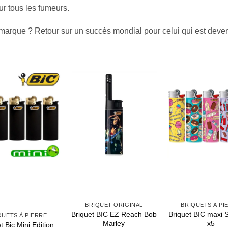
ur tous les fumeurs.
a marque ? Retour sur un succès mondial pour celui qui est deve
BRIQUET ORIGINAL
BRIQUETS À PIERRE
Briquet BIC EZ Reach Bob
Briquet BIC maxi SWEETS
Lo
E
Marley
x5
ion