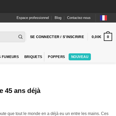
Espace professionnel
Blog
Contactez-nous
0
SE CONNECTER / S’INSCRIRE
0,00
€
S FUMEURS
BRIQUETS
POPPERS
NOUVEAU
e 45 ans déjà
doute que tout le monde en a déjà eu un entre les mains. Ces