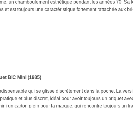
me. un chamboulement esthétique pendant les années 70. Sa fo
s et est toujours une caractéristique fortement rattachée aux bri
uet BIC Mini (1985)
ndispensable qui se glisse discrètement dans la poche. La vers
pratique et plus discret, idéal pour avoir toujours un briquet avec
mini un carton plein pour la marque, qui rencontre toujours un fr