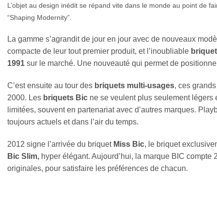
L’objet au design inédit se répand vite dans le monde au point de fa
“Shaping Modernity”.
La gamme s’agrandit de jour en jour avec de nouveaux modèl
compacte de leur tout premier produit, et l’inoubliable
briquet
1991
sur le marché. Une nouveauté qui permet de positionner
C’est ensuite au tour des
briquets multi-usages
, ces grands
2000. Les
briquets Bic
ne se veulent plus seulement légers et
limitées, souvent en partenariat avec d’autres marques. Play
toujours actuels et dans l’air du temps.
2012 signe l’arrivée du briquet
Miss Bic
, le briquet exclusi
Bic Slim,
hyper élégant. Aujourd’hui, la marque BIC compte 24
originales, pour satisfaire les préférences de chacun.