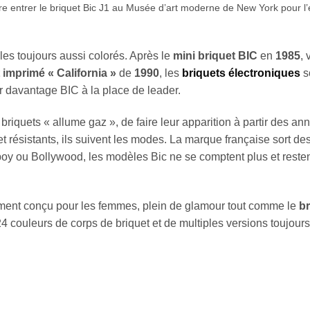
ire entrer le briquet Bic J1 au Musée d’art moderne de New York pour l’
es toujours aussi colorés. Après le
mini briquet BIC
en
1985
, 
 imprimé « California »
de
1990
, les
briquets électroniques
s
 davantage BIC à la place de leader.
 briquets « allume gaz », de faire leur apparition à partir des an
 résistants, ils suivent les modes. La marque française sort des
boy ou Bollywood, les modèles Bic ne se comptent plus et reste
vement conçu pour les femmes, plein de glamour tout comme le
br
 couleurs de corps de briquet et de multiples versions toujours