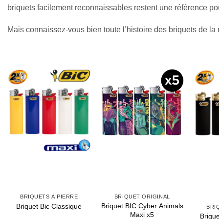
briquets facilement reconnaissables restent une référence po
Mais connaissez-vous bien toute l’histoire des briquets de l
TS À PIERRE
BRIQUET ORIGINAL
Briquet BIC Cyber Animals
Bic Classique
BRIQUETS À PIERR
Maxi x5
Briquet Bic Mini Edit