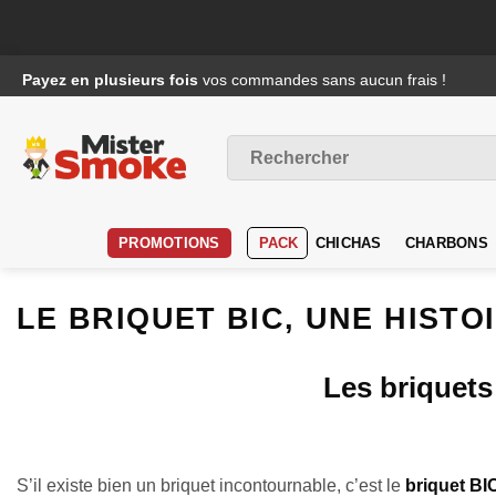
Passer
Payez en plusieurs fois
vos commandes sans aucun frais !
au
contenu
Recherche
pour :
PROMOTIONS
PACK
CHICHAS
CHARBONS
LE BRIQUET BIC, UNE HISTO
Les briquets
S’il existe bien un briquet incontournable, c’est le
briquet BI