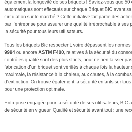
également la longévité de ses briquets ! Saviez-vous que 50 
automatiques sont effectués sur chaque Briquet BIC avant sa
circulation sur le marché ? Cette initiative fait partie des act
par l’entreprise pour assurer une qualité irréprochable à ses p
la sécurité pour tous leurs utilisateurs.
Tous les briquets Bic respectent, voire dépassent les normes
9994
ou encore
ASTM F400
, relatives à la sécurité du cons
contrôles qualité sont des plus stricts, pour ne rien laisser pa
fabrication d’un briquet sont vérifiés à chaque fois la hauteu
maximale, la résistance à la chaleur, aux chutes, à la combus
d’extinction. On trouve également la sécurité enfants sur tous 
pour une protection optimale.
Entreprise engagée pour la sécurité de ses utilisateurs, B
de sécurité en vigueur. Qualité et sécurité avant tout : une rec