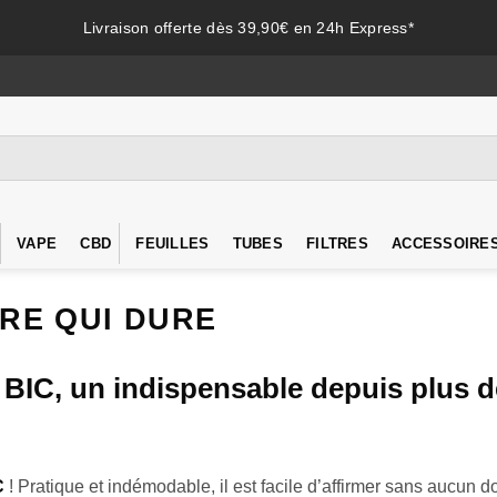
Livraison offerte dès 39,90€ en 24h Express*
VAPE
CBD
FEUILLES
TUBES
FILTRES
ACCESSOIRE
IRE QUI DURE
 BIC, un indispensable depuis plus d
C
! Pratique et indémodable, il est facile d’affirmer sans aucun 