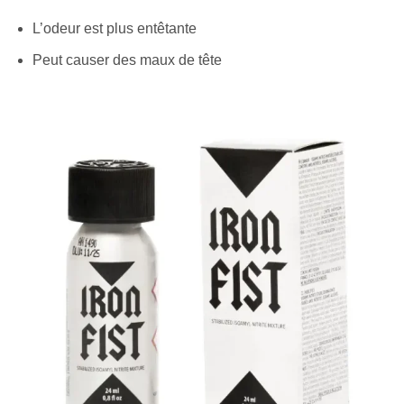
L’odeur est plus entêtante
Peut causer des maux de tête