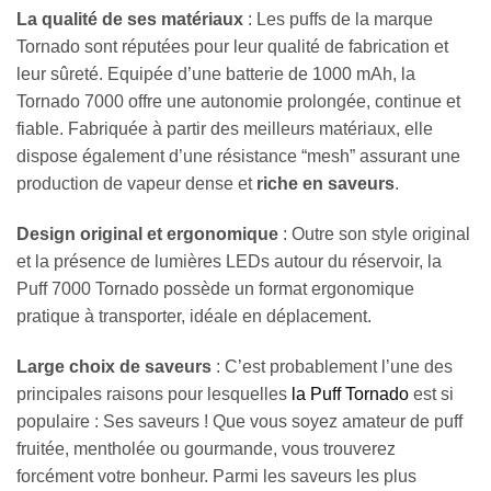
La qualité de ses matériaux
: Les puffs de la marque
Tornado sont réputées pour leur qualité de fabrication et
leur sûreté. Equipée d’une batterie de 1000 mAh, la
Tornado 7000 offre une autonomie prolongée, continue et
fiable. Fabriquée à partir des meilleurs matériaux, elle
dispose également d’une résistance “mesh” assurant une
production de vapeur dense et
riche en saveurs
.
Design original et ergonomique
: Outre son style original
et la présence de lumières LEDs autour du réservoir, la
Puff 7000 Tornado possède un format ergonomique
pratique à transporter, idéale en déplacement.
Large choix de saveurs
: C’est probablement l’une des
principales raisons pour lesquelles
la Puff Tornado
est si
populaire : Ses saveurs ! Que vous soyez amateur de puff
fruitée, mentholée ou gourmande, vous trouverez
forcément votre bonheur. Parmi les saveurs les plus