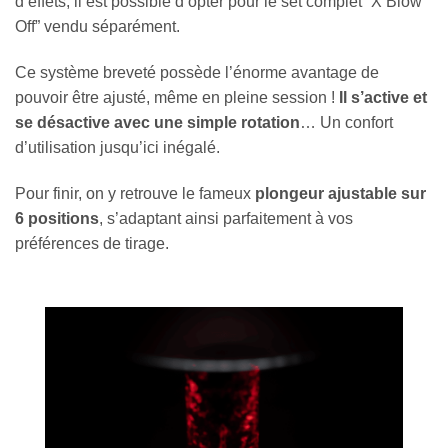
d’effets, il est possible d’opter pour le set complet “X Blow
Off” vendu séparément.
Ce système breveté possède l’énorme avantage de
pouvoir être ajusté, même en pleine session !
Il s’active et
se désactive avec une simple rotation
… Un confort
d’utilisation jusqu’ici inégalé.
Pour finir, on y retrouve le fameux
plongeur ajustable sur
6 positions
, s’adaptant ainsi parfaitement à vos
préférences de tirage.