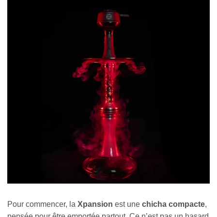
Pour commencer, la
Xpansion
est une
chicha compacte
,
pensée pour être emportée partout. Ce n’est pas un hasard