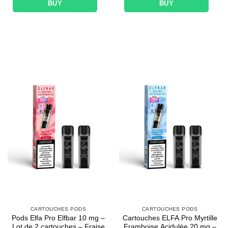
BUY
BUY
CARTOUCHES PODS
CARTOUCHES PODS
Pods Elfa Pro Elfbar 10 mg –
Cartouches ELFA Pro Myrtille
Lot de 2 cartouches – Fraise
Framboise Acidulée 20 mg –