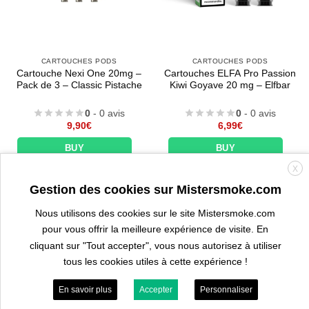
CARTOUCHES PODS
CARTOUCHES PODS
Cartouche Nexi One 20mg –
Cartouches ELFA Pro Passion
Pack de 3 – Classic Pistache
Kiwi Goyave 20 mg – Elfbar
0
- 0 avis
0
- 0 avis
9,90
€
6,99
€
BUY
BUY
X
Gestion des cookies sur Mistersmoke.com
Nous utilisons des cookies sur le site Mistersmoke.com
pour vous offrir la meilleure expérience de visite. En
cliquant sur "Tout accepter", vous nous autorisez à utiliser
tous les cookies utiles à cette expérience !
En savoir plus
Accepter
Personnaliser