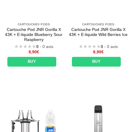
CARTOUCHES PODS
CARTOUCHES PODS
Cartouche Pod JNR Gorilla X
Cartouche Pod JNR Gorilla X
43K + E-liquide Blueberry Sour
43K + E-liquide Wild Berries Ice
Raspberry
0
- 0 avis
0
- 0 avis
8,90
€
8,90
€
BUY
BUY