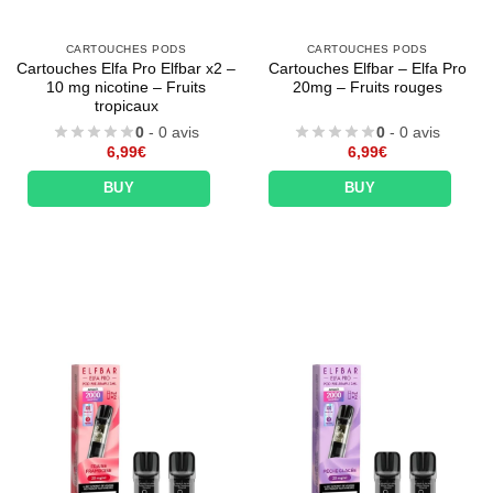
CARTOUCHES PODS
CARTOUCHES PODS
Cartouches Elfa Pro Elfbar x2 –
Cartouches Elfbar – Elfa Pro
10 mg nicotine – Fruits
20mg – Fruits rouges
tropicaux
0
- 0 avis
0
- 0 avis
6,99
€
6,99
€
BUY
BUY