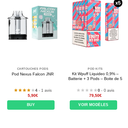
CARTOUCHES PODS
POD KITS
Kit Wpuff Liquideo 0,9% –
Pod Nexus Falcon JNR
Batterie + 3 Pods – Boite de 5
4
- 1 avis
0
- 0 avis
5,90
€
79,50
€
BUY
VOIR MODÈLES