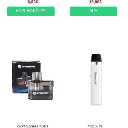
8,90
€
19,90
€
VOIR MODÈLES
BUY
CARTOUCHES PODS
POD KITS