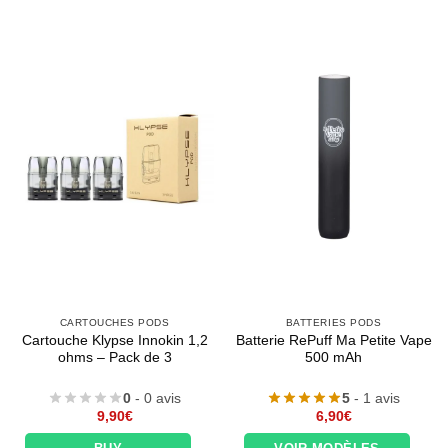
CARTOUCHES PODS
BATTERIES PODS
Cartouche Klypse Innokin 1,2
Batterie RePuff Ma Petite Vape
ohms – Pack de 3
500 mAh
0
- 0 avis
5
- 1 avis
9,90
€
6,90
€