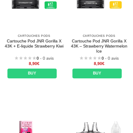
CARTOUCHES PODS
CARTOUCHES PODS
Cartouche Pod JNR Gorilla X
Cartouche Pod JNR Gorilla X
43K + E-liquide Strawberry Kiwi
43K – Strawberry Watermelon
Ice
0
- 0 avis
0
- 0 avis
8,90
€
8,90
€
BUY
BUY