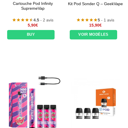
Cartouche Pod Infinity
Kit Pod Sonder Q – GeekVape
SupremeVap
4.5
- 2 avis
5
- 1 avis
5,90
€
15,90
€
BUY
VOIR MODÈLES