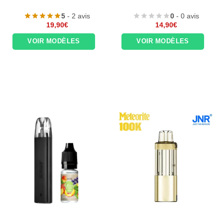
5
- 2 avis
0
- 0 avis
19,90
€
14,90
€
VOIR MODÈLES
VOIR MODÈLES