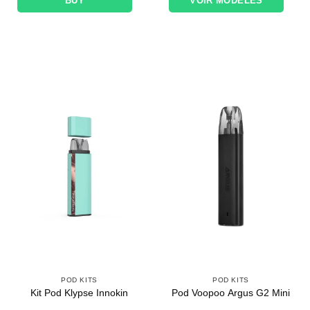
BUY
VOIR MODÈLES
POD KITS
POD KITS
Kit Pod Klypse Innokin
Pod Voopoo Argus G2 Mini