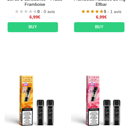
Framboise
Elfbar
0
- 0 avis
5
- 1 avis
6,99
€
6,99
€
BUY
BUY