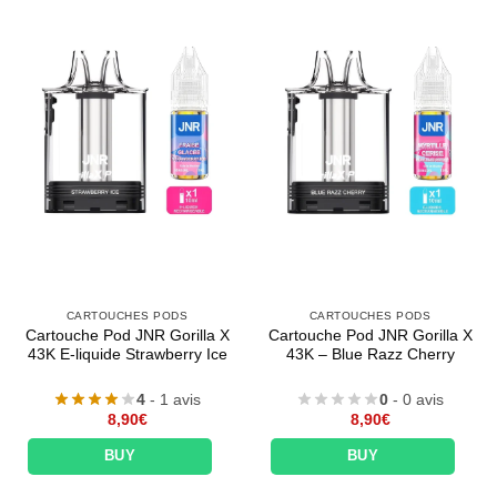
CARTOUCHES PODS
CARTOUCHES PODS
Cartouche Pod JNR Gorilla X
Cartouche Pod JNR Gorilla X
43K E-liquide Strawberry Ice
43K – Blue Razz Cherry
4
- 1 avis
0
- 0 avis
8,90
€
8,90
€
BUY
BUY