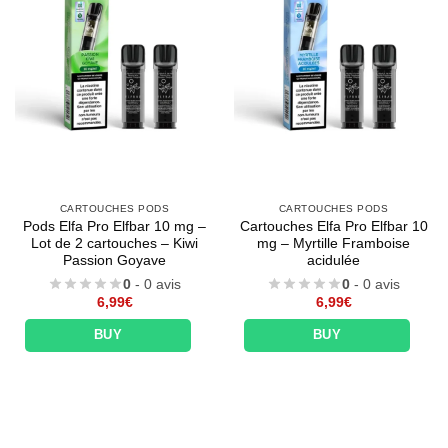
CARTOUCHES PODS
CARTOUCHES PODS
Pods Elfa Pro Elfbar 10 mg –
Cartouches Elfa Pro Elfbar 10
Lot de 2 cartouches – Kiwi
mg – Myrtille Framboise
Passion Goyave
acidulée
0
- 0 avis
0
- 0 avis
6,99
€
6,99
€
BUY
BUY