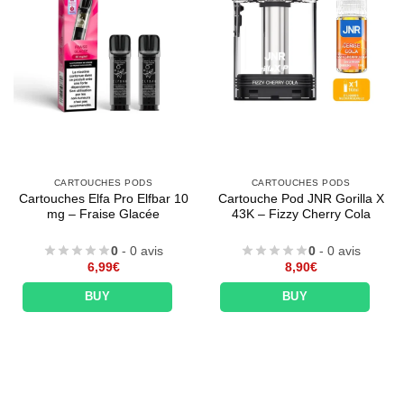
CARTOUCHES PODS
CARTOUCHES PODS
Cartouches Elfa Pro Elfbar 10
Cartouche Pod JNR Gorilla X
mg – Fraise Glacée
43K – Fizzy Cherry Cola
0
- 0 avis
0
- 0 avis
6,99
€
8,90
€
BUY
BUY