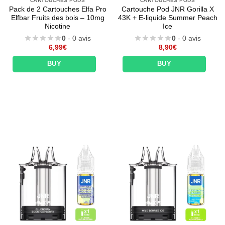
CARTOUCHES PODS
CARTOUCHES PODS
Pack de 2 Cartouches Elfa Pro
Cartouche Pod JNR Gorilla X
Elfbar Fruits des bois – 10mg
43K + E-liquide Summer Peach
Nicotine
Ice
0
- 0 avis
0
- 0 avis
6,99
€
8,90
€
BUY
BUY