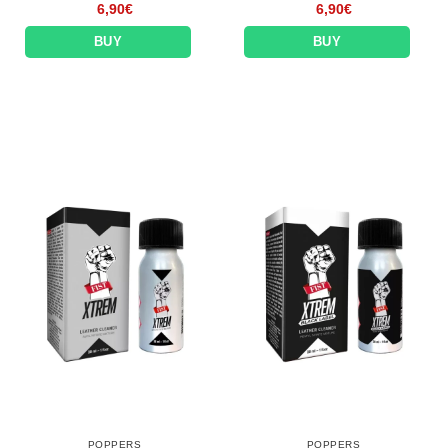
6,90
€
6,90
€
BUY
BUY
POPPERS
POPPERS