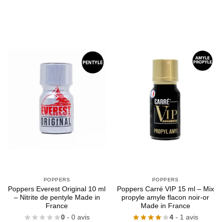
POPPERS
POPPERS
Poppers Everest Original 10 ml
Poppers Carré VIP 15 ml – Mix
– Nitrite de pentyle Made in
propyle amyle flacon noir-or
France
Made in France
0
- 0 avis
4
- 1 avis