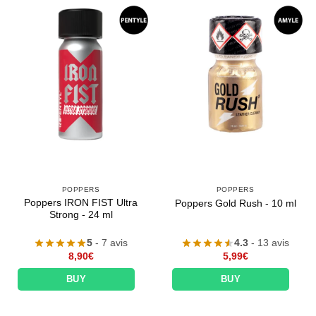
POPPERS
POPPERS
Poppers IRON FIST Ultra
Poppers Gold Rush - 10 ml
Strong - 24 ml
5
- 7 avis
4.3
- 13 avis
8,90
€
5,99
€
BUY
BUY