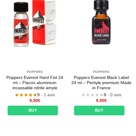
POPPERS
POPPERS
Poppers Everest Hard Fist 24
Poppers Everest Black Label
ml – Flacon aluminium
24 ml – Pentyle premium Made
incassable nitrite amyle
in France
5
- 1 avis
0
- 0 avis
9,90
€
9,90
€
BUY
BUY