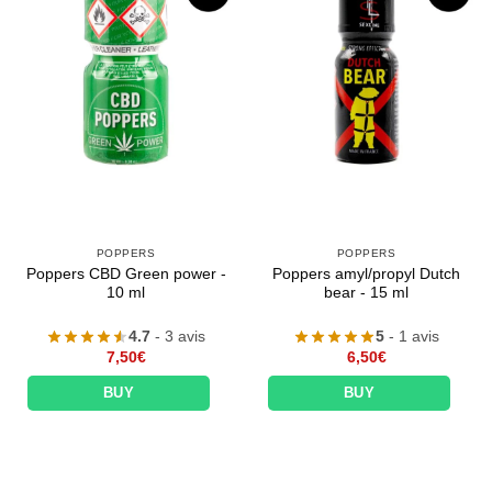
POPPERS
POPPERS
Poppers CBD Green power -
Poppers amyl/propyl Dutch
10 ml
bear - 15 ml
4.7
- 3 avis
5
- 1 avis
7,50
€
6,50
€
BUY
BUY