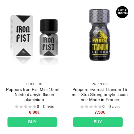
POPPERS
POPPERS
Poppers Iron Fist Mini 10 ml –
Poppers Everest Titanium 15
Nitrite d’amyle flacon
ml – Xtra Strong amyle flacon
aluminium
noir Made in France
0
- 0 avis
0
- 0 avis
6,90
€
7,50
€
BUY
BUY