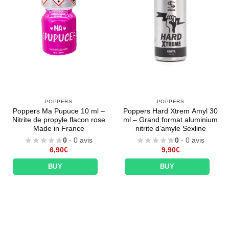
POPPERS
POPPERS
Poppers Ma Pupuce 10 ml –
Poppers Hard Xtrem Amyl 30
Nitrite de propyle flacon rose
ml – Grand format aluminium
Made in France
nitrite d’amyle Sexline
0
- 0 avis
0
- 0 avis
6,90
€
9,90
€
BUY
BUY