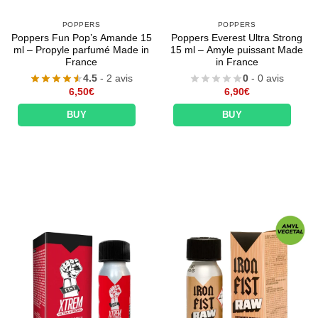
POPPERS
POPPERS
Poppers Fun Pop’s Amande 15
Poppers Everest Ultra Strong
ml – Propyle parfumé Made in
15 ml – Amyle puissant Made
France
in France
4.5
- 2 avis
0
- 0 avis
6,50
€
6,90
€
BUY
BUY