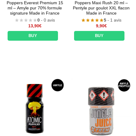
Poppers Everest Premium 15
Poppers Maxi Rush 20 ml –
ml – Amyle pur 70% formule
Pentyle pur goulot XXL flacon
signature Made in France
Made in France
0
- 0 avis
5
- 1 avis
13,90
€
9,90
€
BUY
BUY