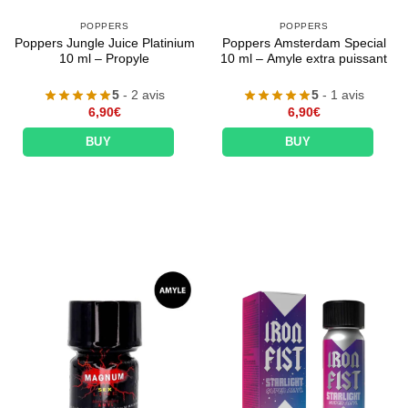
POPPERS
POPPERS
Poppers Jungle Juice Platinium
Poppers Amsterdam Special
10 ml – Propyle
10 ml – Amyle extra puissant
5
- 2 avis
5
- 1 avis
6,90
€
6,90
€
BUY
BUY