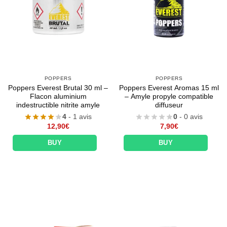
POPPERS
POPPERS
Poppers Everest Brutal 30 ml –
Poppers Everest Aromas 15 ml
Flacon aluminium
– Amyle propyle compatible
indestructible nitrite amyle
diffuseur
4
- 1 avis
0
- 0 avis
12,90
€
7,90
€
BUY
BUY