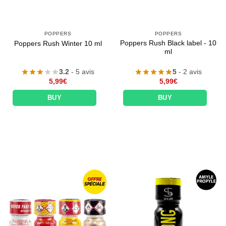
POPPERS
POPPERS
Poppers Rush Black label - 10
Poppers Rush Winter 10 ml
ml
3.2
- 5 avis
5
- 2 avis
5,99
€
5,99
€
BUY
BUY