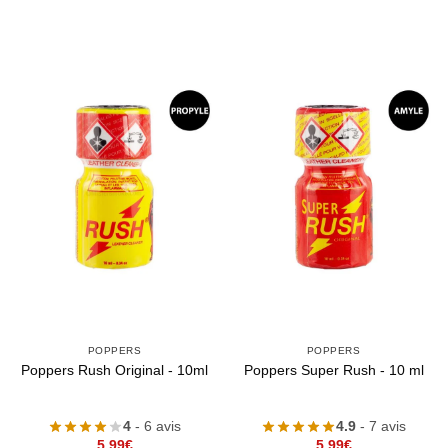
POPPERS
POPPERS
Poppers Rush Original - 10ml
Poppers Super Rush - 10 ml
4
- 6 avis
4.9
- 7 avis
5,99
€
5,99
€