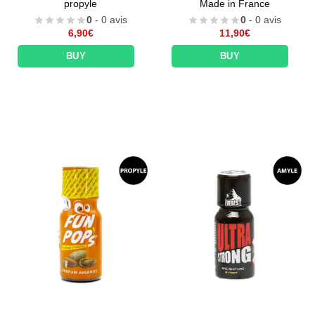
propyle
Made in France
0
- 0 avis
0
- 0 avis
6,90
€
11,90
€
BUY
BUY