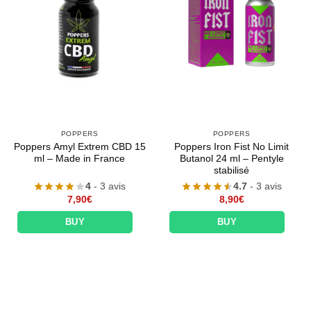
POPPERS
POPPERS
Poppers Amyl Extrem CBD 15
Poppers Iron Fist No Limit
ml – Made in France
Butanol 24 ml – Pentyle
stabilisé
4
- 3 avis
4.7
- 3 avis
7,90
€
8,90
€
BUY
BUY