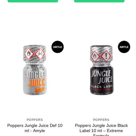
26,70€.
19,40€.
POPPERS
POPPERS
Poppers Jungle Juice Def 10
Poppers Jungle Juice Black
ml - Amyle
Label 10 ml – Extreme
Formula