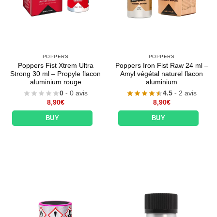
POPPERS
POPPERS
Poppers Fist Xtrem Ultra
Poppers Iron Fist Raw 24 ml –
Strong 30 ml – Propyle flacon
Amyl végétal naturel flacon
aluminium rouge
aluminium
0
- 0 avis
4.5
- 2 avis
8,90
€
8,90
€
BUY
BUY