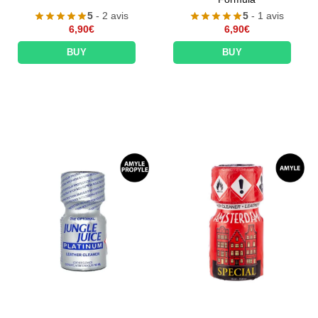
5
- 2 avis
5
- 1 avis
6,90
€
6,90
€
BUY
BUY