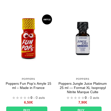
POPPERS
POPPERS
Poppers Fun Pop’s Amyle 15
Poppers Jungle Juice Platinum
ml – Made in France
25 ml — Format XL Isopropyl
Nitrite Marque Culte
0
- 0 avis
0
- 0 avis
6,50
€
7,90
€
BUY
BUY