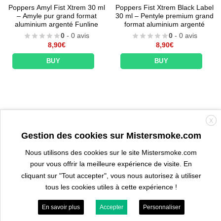
Poppers Amyl Fist Xtrem 30 ml
Poppers Fist Xtrem Black Label
– Amyle pur grand format
30 ml – Pentyle premium grand
aluminium argenté Funline
format aluminium argenté
0
- 0 avis
0
- 0 avis
8,90
€
8,90
€
BUY
BUY
X
Gestion des cookies sur Mistersmoke.com
Nous utilisons des cookies sur le site Mistersmoke.com
pour vous offrir la meilleure expérience de visite. En
cliquant sur "Tout accepter", vous nous autorisez à utiliser
tous les cookies utiles à cette expérience !
En savoir plus
Accepter
Personnaliser