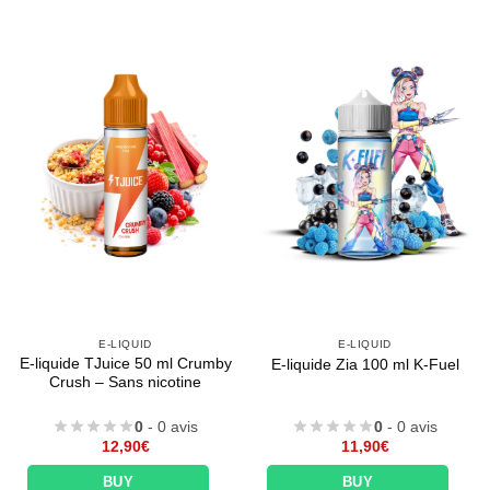
E-LIQUID
E-LIQUID
E-liquide TJuice 50 ml Crumby
E-liquide Zia 100 ml K-Fuel
Crush – Sans nicotine
0
- 0 avis
0
- 0 avis
12,90
€
11,90
€
BUY
BUY