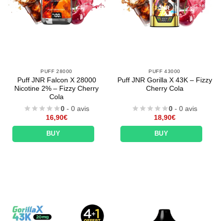
PUFF 28000
PUFF 43000
Puff JNR Falcon X 28000
Puff JNR Gorilla X 43K – Fizzy
Nicotine 2% – Fizzy Cherry
Cherry Cola
Cola
0
- 0 avis
0
- 0 avis
16,90
€
18,90
€
BUY
BUY