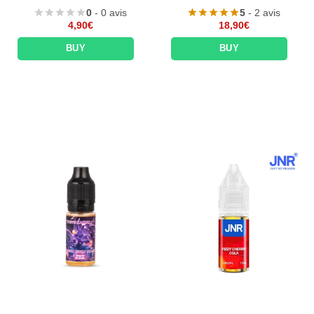
0
- 0 avis
5
- 2 avis
4,90
€
18,90
€
BUY
BUY