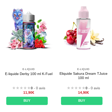
E-LIQUID
E-LIQUID
Eliquide Sakura Dream TJuice
E-liquide Derby 100 ml K-Fuel
100 ml
0
- 0 avis
0
- 0 avis
11,90
€
14,90
€
BUY
BUY