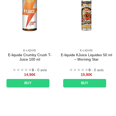
E-LIQUID
E-LIQUID
E-liquide Crumby Crush T-
E-liquide KJuice Liquideo 50 ml
Juice 100 ml
– Morning Star
0
- 0 avis
0
- 0 avis
14,90
€
15,90
€
BUY
BUY