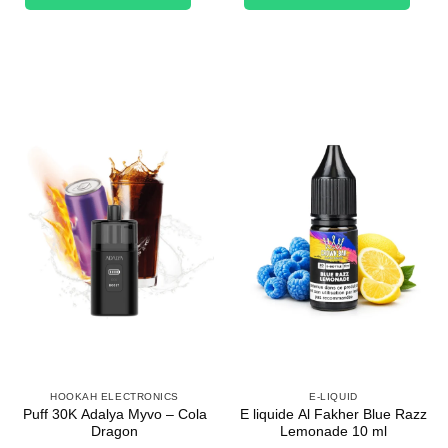
HOOKAH ELECTRONICS
E-LIQUID
Puff 30K Adalya Myvo – Cola
E liquide Al Fakher Blue Razz
Dragon
Lemonade 10 ml