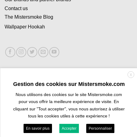
Contact us
The Mistersmoke Blog
Wallpaper Hookah
Good plans
X
Gestion des cookies sur Mistersmoke.com
Les codes promos
Nous utilisons des cookies sur le site Mistersmoke.com
Les ventes flash
pour vous offrir la meilleure expérience de visite. En
cliquant sur "Tout accepter", vous nous autorisez à utiliser
Les promotions
tous les cookies utiles à cette expérience !
Les occasions chicha
En savoir plus
Accepter
Personnaliser