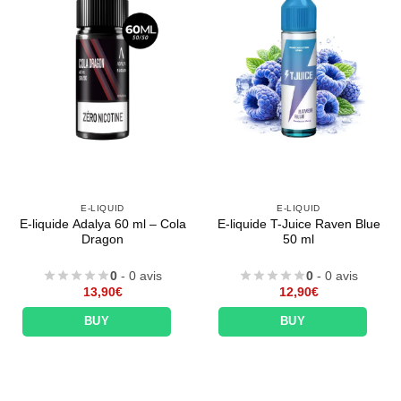
E-LIQUID
E-LIQUID
E-liquide Adalya 60 ml – Cola
E-liquide T-Juice Raven Blue
Dragon
50 ml
0
- 0 avis
0
- 0 avis
13,90
€
12,90
€
BUY
BUY