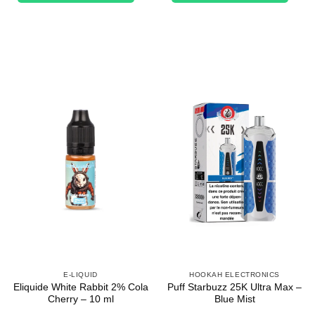
84,50€.
67,60€.
E-LIQUID
HOOKAH ELECTRONICS
Eliquide White Rabbit 2% Cola
Puff Starbuzz 25K Ultra Max –
Cherry – 10 ml
Blue Mist