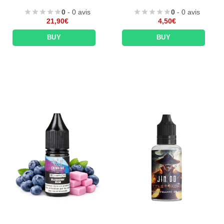
0
- 0 avis
0
- 0 avis
21,90
€
4,50
€
BUY
BUY