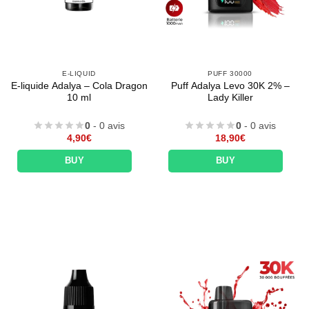
E-LIQUID
PUFF 30000
E-liquide Adalya – Cola Dragon
Puff Adalya Levo 30K 2% –
10 ml
Lady Killer
0
- 0 avis
0
- 0 avis
4,90
€
18,90
€
BUY
BUY