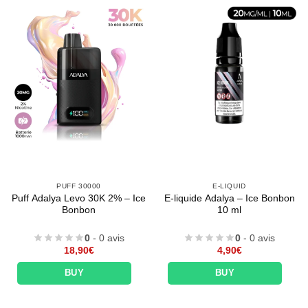
PUFF 30000
E-LIQUID
Puff Adalya Levo 30K 2% – Ice
E-liquide Adalya – Ice Bonbon
Bonbon
10 ml
0
- 0 avis
0
- 0 avis
18,90
€
4,90
€
BUY
BUY