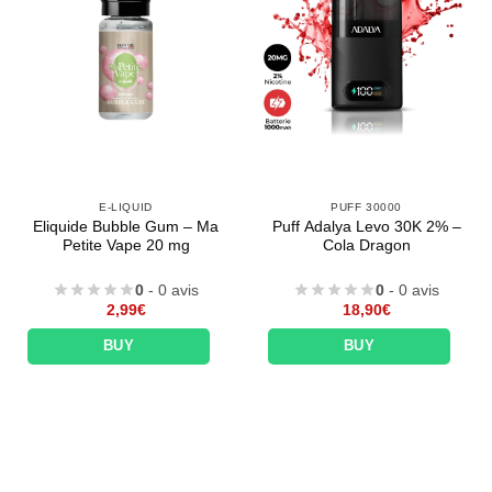
E-LIQUID
PUFF 30000
Eliquide Bubble Gum – Ma
Puff Adalya Levo 30K 2% –
Petite Vape 20 mg
Cola Dragon
0
- 0 avis
0
- 0 avis
2,99
€
18,90
€
BUY
BUY