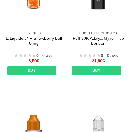
E-LIQUID
HOOKAH ELECTRONICS
E Liquide JNR Strawberry Bull
Puff 30K Adalya Myvo – Ice
0 mg
Bonbon
0
- 0 avis
0
- 0 avis
3,50
€
21,90
€
BUY
BUY