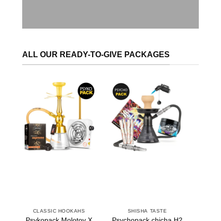
ALL OUR READY-TO-GIVE PACKAGES
CLASSIC HOOKAHS
SHISHA TASTE
Psychopack chicha H2
Psykopack Molotov X