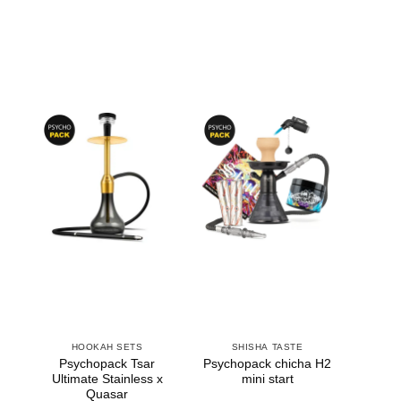
Appliquer les filtres
HOOKAH SETS
SHISHA TASTE
Psychopack Tsar
Psychopack chicha H2
Ultimate Stainless x
mini start
Quasar