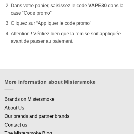
Dans votre panier, saisissez le code
VAPE30
dans la
case “Code promo”
Cliquez sur “Appliquer le code promo”
Appliquer les filtres
Attention ! Vérifiez bien que la remise soit appliquée
avant de passer au paiement.
More information about Mistersmoke
Brands on Mistersmoke
About Us
Our brands and partner brands
Contact us
The Mistersmoke Blog