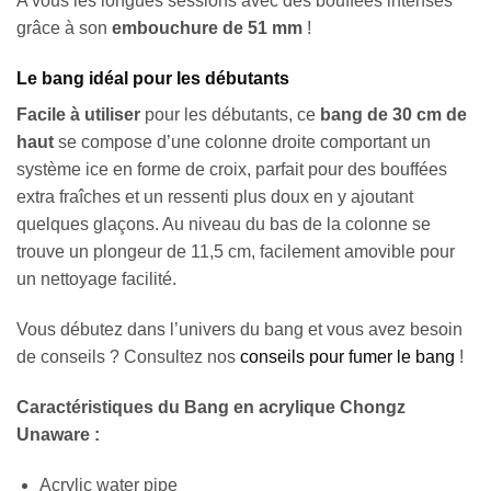
A vous les longues sessions avec des bouffées intenses
grâce à son
embouchure de 51 mm
!
Le bang idéal pour les débutants
Facile à utiliser
pour les débutants, ce
bang de 30 cm de
haut
se compose d’une colonne droite comportant un
système ice en forme de croix, parfait pour des bouffées
extra fraîches et un ressenti plus doux en y ajoutant
quelques glaçons. Au niveau du bas de la colonne se
trouve un plongeur de 11,5 cm, facilement amovible pour
un nettoyage facilité.
Vous débutez dans l’univers du bang et vous avez besoin
de conseils ? Consultez nos
conseils pour fumer le bang
!
Caractéristiques du Bang en acrylique Chongz
Unaware :
Acrylic water pipe