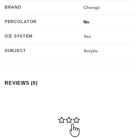
BRAND
Chongz
PERCOLATOR
No
ICE SYSTEM
Yes
SUBJECT
Acrylic
REVIEWS (0)
Appliquer les filtres