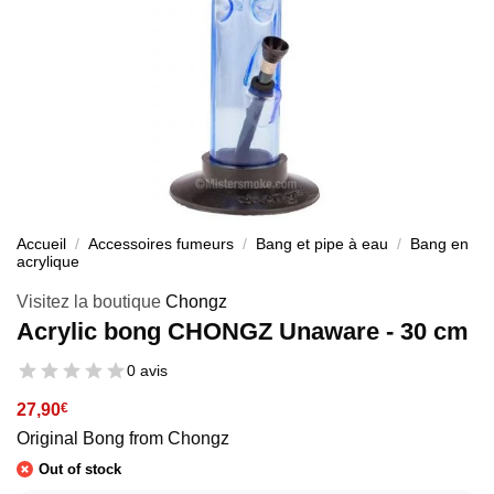
Accueil
/
Accessoires fumeurs
/
Bang et pipe à eau
/
Bang en
acrylique
Visitez la boutique
Chongz
Acrylic bong CHONGZ Unaware - 30 cm
0 avis
27,90
€
Original Bong from Chongz
Out of stock