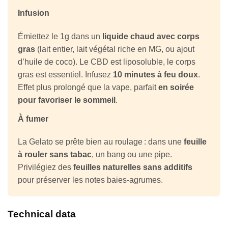
Infusion
Émiettez le 1g dans un
liquide chaud avec corps
gras
(lait entier, lait végétal riche en MG, ou ajout
d’huile de coco). Le CBD est liposoluble, le corps
gras est essentiel. Infusez
10 minutes à feu doux
.
Effet plus prolongé que la vape, parfait
en soirée
pour favoriser le sommeil
.
À fumer
La Gelato se prête bien au roulage : dans une
feuille
à rouler sans tabac
, un bang ou une pipe.
Privilégiez des
feuilles naturelles sans additifs
pour préserver les notes baies-agrumes.
Technical data