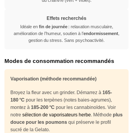
du chanvre (vert + violet).
Effets recherchés
Idéale en
fin de journée
: relaxation musculaire,
amélioration de l’humeur, soutien à l’
endormissement
,
gestion du stress. Sans psychoactivité.
Modes de consommation recommandés
Vaporisation (méthode recommandée)
Broyez la fleur avec un grinder. Démarrez à
165-
180 °C
pour les terpènes (notes baies-agrumes),
montez à
185-200 °C
pour les cannabinoïdes. Voir
notre
sélection de vaporisateurs herbe
. Méthode
plus
douce pour les poumons
qui préserve le profil
sucré de la Gelato.