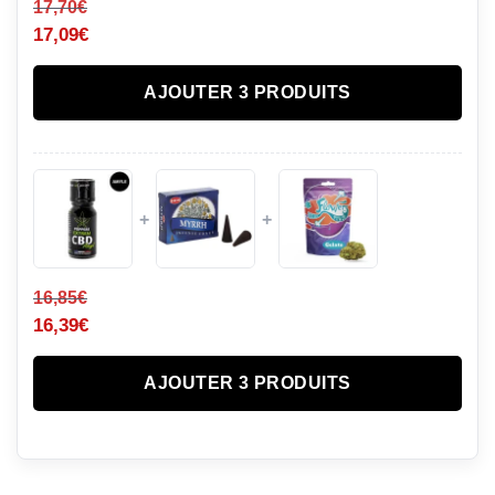
17,70
€
17,09
€
AJOUTER 3 PRODUITS
+
+
16,85
€
16,39
€
AJOUTER 3 PRODUITS