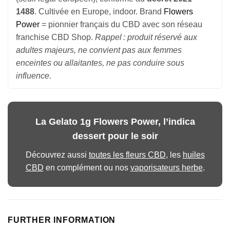
1488
. Cultivée en Europe, indoor. Brand
Flowers
Power
= pionnier français du CBD avec son réseau
franchise CBD Shop.
Rappel : produit réservé aux
adultes majeurs, ne convient pas aux femmes
enceintes ou allaitantes, ne pas conduire sous
influence.
La Gelato 1g Flowers Power, l’indica
dessert pour le soir
Découvrez aussi
toutes les fleurs CBD
, les
huiles
CBD
en complément ou nos
vaporisateurs herbe
.
FURTHER INFORMATION