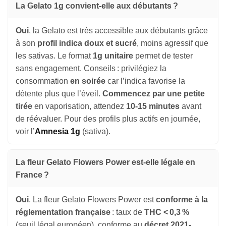
La Gelato 1g convient-elle aux débutants ?
Oui
, la Gelato est très accessible aux débutants grâce
à son
profil indica doux et sucré
, moins agressif que
les sativas. Le format
1g unitaire
permet de tester
sans engagement. Conseils : privilégiez la
consommation
en soirée
car l’indica favorise la
détente plus que l’éveil.
Commencez par une petite
tirée
en vaporisation, attendez
10-15 minutes
avant
de réévaluer. Pour des profils plus actifs en journée,
voir l’
Amnesia 1g
(sativa).
La fleur Gelato Flowers Power est-elle légale en
France ?
Oui
. La fleur Gelato Flowers Power est
conforme à la
réglementation française
: taux de
THC < 0,3 %
(seuil légal européen), conforme au
décret 2021-