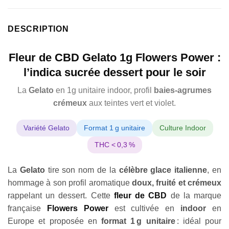
DESCRIPTION
Fleur de CBD Gelato 1g Flowers Power :
l’indica sucrée dessert pour le soir
La
Gelato
en 1g unitaire indoor, profil
baies-agrumes
crémeux
aux teintes vert et violet.
Variété Gelato
Format 1 g unitaire
Culture Indoor
THC < 0,3 %
La
Gelato
tire son nom de la
célèbre glace italienne
, en
hommage à son profil aromatique
doux, fruité et crémeux
rappelant un dessert. Cette
fleur de CBD
de la marque
française
Flowers Power
est cultivée en
indoor
en
Europe et proposée en
format 1 g unitaire
: idéal pour