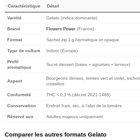
Caractéristique
Détail
Variété
Gelato (indica dominante)
Brand
Flowers Power
(France)
Format
Sachet zip 1 g hermétique et opaque
Type de culture
Indoor (Europe)
Profil
Sucré dessert (baies + agrumes + terreux)
aromatique
Bourgeons denses, teintes vert et violet, trich
Aspect
cristallins
Conformité
THC < 0,3 % (décret 2021-1488)
Conservation
Endroit frais, sec, à l’abri de la lumière
Réservé aux
Adultes majeurs uniquement
Comparer les autres formats Gelato