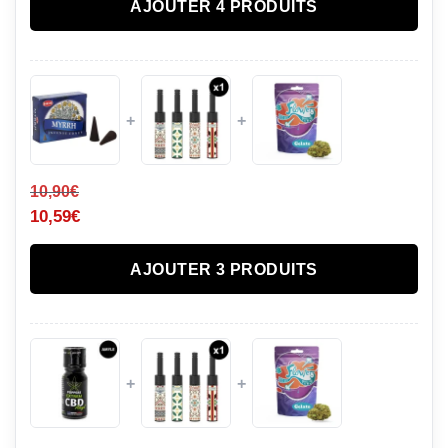
AJOUTER 4 PRODUITS
+
+
10,90
€
10,59
€
AJOUTER 3 PRODUITS
+
+