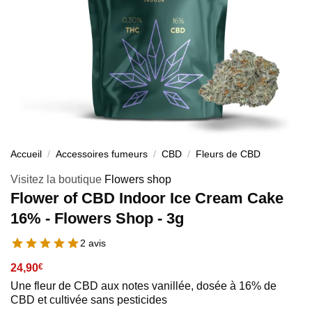
Accueil
/
Accessoires fumeurs
/
CBD
/
Fleurs de CBD
Visitez la boutique
Flowers shop
Flower of CBD Indoor Ice Cream Cake
16% - Flowers Shop - 3g
2 avis
24,90
€
Une fleur de CBD aux notes vanillée, dosée à 16% de
CBD et cultivée sans pesticides