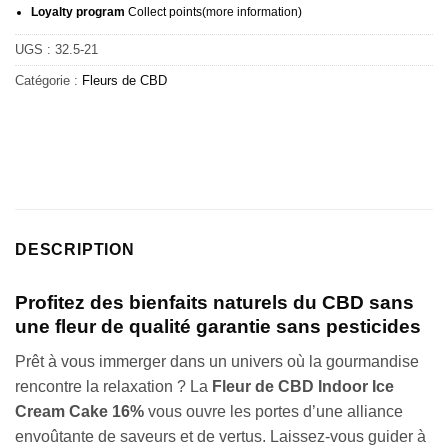
Loyalty program
Collect points
(more information
)
UGS :
32.5-21
Catégorie :
Fleurs de CBD
DESCRIPTION
Profitez des bienfaits naturels du CBD sans
une fleur de qualité garantie sans pesticides
Prêt à vous immerger dans un univers où la gourmandise
rencontre la relaxation ? La
Fleur de CBD Indoor Ice
Cream Cake 16%
vous ouvre les portes d’une alliance
envoûtante de saveurs et de vertus. Laissez-vous guider à