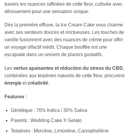
travers les nuances raffinées de cette fleur, cultivée avec
dévouement pour une sensation unique.
Dès la première effluve, la Ice Cream Cake vous charme
avec ses senteurs douces et onctueuses. Les touches de
vanille fusionnent avec des nuances de crème pour offrir
un voyage olfactif inédit. Chaque bouffée est une
escapade dans un univers de plaisirs gustatifs.
Les
vertus apaisantes et réduction du stress du CBD
,
combinées aux terpènes naturels de cette fleur, procurent
énergie
et
créativité
.
Features :
Génétique : 70% Indica / 30% Sativa
Parents : Wedding Cake X Gelato
Terpènes : Myrcène, Limonène, Caryophyllène