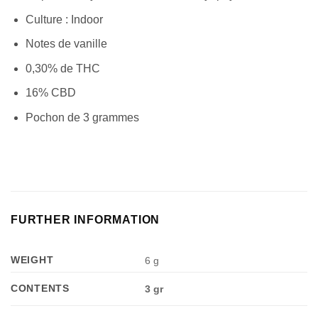
Culture : Indoor
Notes de vanille
0,30% de THC
16% CBD
Pochon de 3 grammes
FURTHER INFORMATION
WEIGHT
6 g
CONTENTS
3 gr