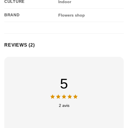
CULTURE
Indoor
BRAND
Flowers shop
REVIEWS (2)
5
2 avis