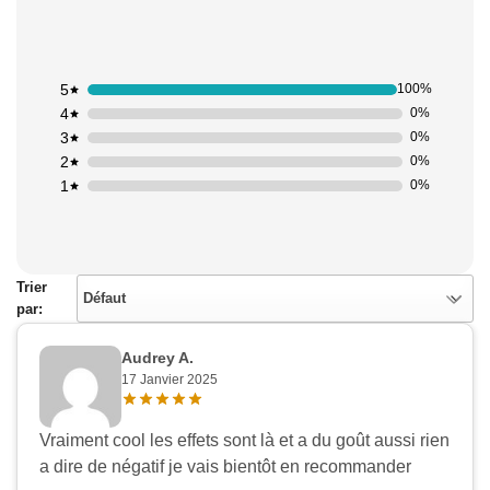
5
100%
4
0%
3
0%
2
0%
1
0%
Appliquer les filtres
Trier
Défaut
par:
Audrey A.
17 Janvier 2025
Vraiment cool les effets sont là et a du goût aussi rien
a dire de négatif je vais bientôt en recommander