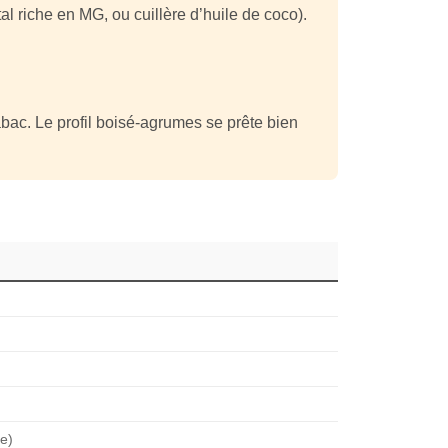
étal riche en MG, ou cuillère d’huile de coco).
bac. Le profil boisé-agrumes se prête bien
ée)