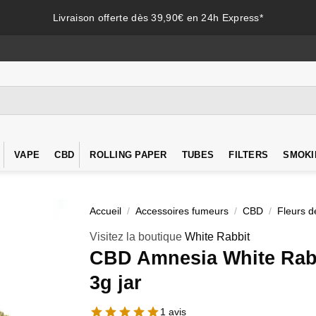
Livraison offerte dès 39,90€ en 24h Express*
VAPE
CBD
ROLLING PAPER
TUBES
FILTERS
SMOKI
Accueil
/
Accessoires fumeurs
/
CBD
/
Fleurs 
Visitez la boutique
White Rabbit
CBD Amnesia White Rabb
3g jar
1 avis