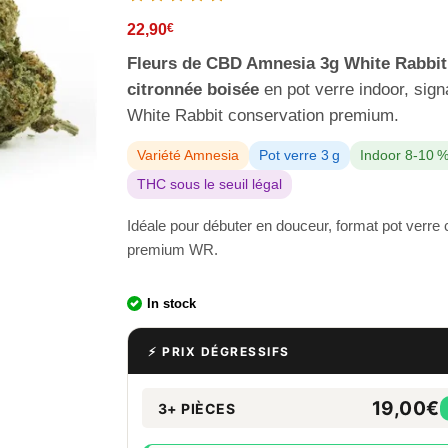
22,90
€
Fleurs de CBD Amnesia 3g White Rabbit
citronnée boisée
en pot verre indoor, sign
White Rabbit conservation premium.
Variété Amnesia
Pot verre 3 g
Indoor 8-10 
THC sous le seuil légal
Idéale pour débuter en douceur, format pot verre
premium WR.
In stock
⚡ PRIX DÉGRESSIFS
19,00€
3+ PIÈCES