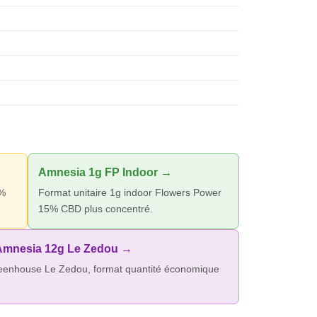
Amnesia 1g FP Indoor →
6%
Format unitaire 1g indoor Flowers Power
15% CBD plus concentré.
Amnesia 12g Le Zedou →
eenhouse Le Zedou, format quantité économique