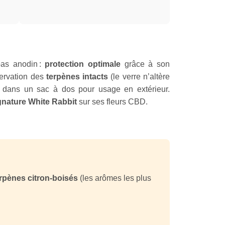
pas anodin :
protection optimale
grâce à son
servation des
terpènes intacts
(le verre n’altère
dans un sac à dos pour usage en extérieur.
gnature White Rabbit
sur ses fleurs CBD.
rpènes citron-boisés
(les arômes les plus