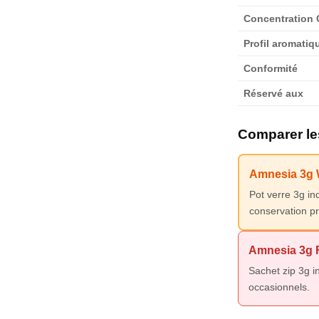
Concentration
Profil aromatiq
Conformité
Réservé aux
Comparer le
Amnesia 3g 
Pot verre 3g i
conservation 
Amnesia 3g 
Sachet zip 3g 
occasionnels.