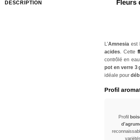
Fleurs 
DESCRIPTION
L’
Amnesia
est 
acides
. Cette
contrôlé en eau 
pot en verre 3 
idéale pour
déb
Profil aromat
Profil
bois
d’agrum
reconnaissabl
variété