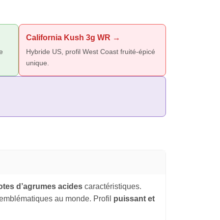
California Kush 3g WR →
e
Hybride US, profil West Coast fruité-épicé
unique.
otes d’agrumes acides
caractéristiques.
s emblématiques au monde. Profil
puissant et