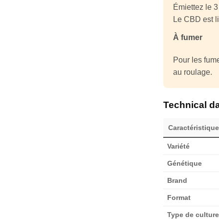
Émiettez le 
Le CBD est l
À fumer
Pour les fume
au roulage.
Technical d
Caractéristique
Variété
Génétique
Brand
Format
Type de culture