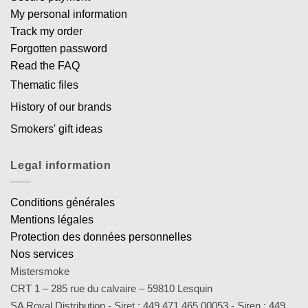
My personal information
Track my order
Forgotten password
Read the FAQ
Thematic files
History of our brands
Smokers' gift ideas
Legal information
Conditions générales
Mentions légales
Protection des données personnelles
Nos services
Mistersmoke
CRT 1 – 285 rue du calvaire – 59810 Lesquin
SA Royal Distribution - Siret : 449 471 465 00053 - Siren : 449