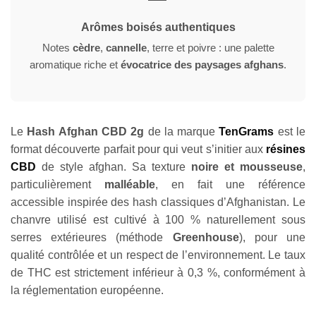
Arômes boisés authentiques
Notes
cèdre
,
cannelle
, terre et poivre : une palette
aromatique riche et
évocatrice des paysages afghans
.
Le
Hash Afghan CBD 2g
de la marque
TenGrams
est le
format découverte parfait pour qui veut s’initier aux
résines
CBD
de style afghan. Sa texture
noire et mousseuse
,
particulièrement
malléable
, en fait une référence
accessible inspirée des hash classiques d’Afghanistan. Le
chanvre utilisé est cultivé à 100 % naturellement sous
serres extérieures (méthode
Greenhouse
), pour une
qualité contrôlée et un respect de l’environnement. Le taux
de THC est strictement inférieur à 0,3 %, conformément à
la réglementation européenne.