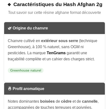
🔹 Caractéristiques du Hash Afghan 2g
Tout savoir sur cette résine afghane format découverte
🌿 Origine du chanvre
Chanvre cultivé en
extérieur sous serre
(technique
Greenhouse), à 100 % naturel, sans OGM ni
pesticides. La marque
TenGrams
garantit une
traçabilité complète et un cahier des charges strict.
Greenhouse naturel
🍜 Profil aromatique
Notes dominantes
boisées
de
cèdre
et de
cannelle
,
accompagnées de touches terreuses et poivrées.