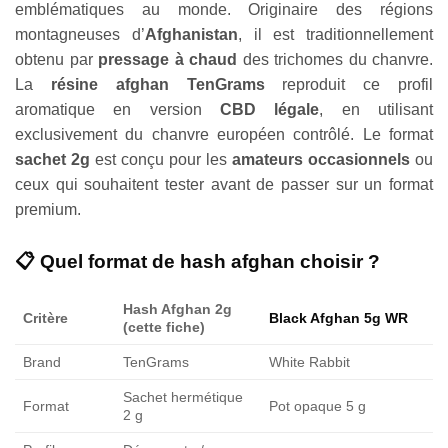
emblématiques au monde. Originaire des régions
montagneuses d’
Afghanistan
, il est traditionnellement
obtenu par
pressage à chaud
des trichomes du chanvre.
La
résine afghan TenGrams
reproduit ce profil
aromatique en version
CBD légale
, en utilisant
exclusivement du chanvre européen contrôlé. Le format
sachet 2g
est conçu pour les
amateurs occasionnels
ou
ceux qui souhaitent tester avant de passer sur un format
premium.
📋 Quel format de hash afghan choisir ?
Hash Afghan 2g
Critère
Black Afghan 5g WR
(cette fiche)
Brand
TenGrams
White Rabbit
Sachet hermétique
Format
Pot opaque 5 g
2 g