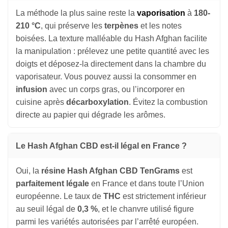
La méthode la plus saine reste la
vaporisation
à
180-
210 °C
, qui préserve les
terpènes
et les notes
boisées. La texture malléable du Hash Afghan facilite
la manipulation : prélevez une petite quantité avec les
doigts et déposez-la directement dans la chambre du
vaporisateur. Vous pouvez aussi la consommer en
infusion
avec un corps gras, ou l’incorporer en
cuisine après
décarboxylation
. Évitez la combustion
directe au papier qui dégrade les arômes.
Le Hash Afghan CBD est-il légal en France ?
Oui, la
résine Hash Afghan CBD TenGrams
est
parfaitement légale
en France et dans toute l’Union
européenne. Le taux de
THC
est strictement inférieur
au seuil légal de
0,3 %
, et le chanvre utilisé figure
parmi les variétés autorisées par l’arrêté européen.