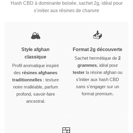
Hash CBD à dominante boisée, sachet 2g, idéal pour
s’initier aux résines de chanvre
🏔
📥
Style afghan
Format 2g découverte
classique
Sachet hermétique de
2
grammes
, idéal pour
Profil aromatique inspiré
tester
la résine afghan ou
des
résines afghanes
s’initier aux hash CBD
traditionnelles
: texture
sans s’engager sur un
noire malléable, parfum
format premium.
profond, savoir-faire
ancestral.
🍱