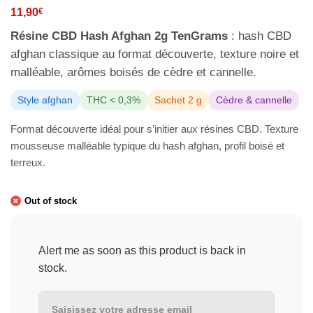
11,90
€
Résine CBD Hash Afghan 2g TenGrams
: hash CBD
afghan classique au format découverte, texture noire et
malléable, arômes boisés de cèdre et cannelle.
Style afghan
THC < 0,3%
Sachet 2 g
Cèdre & cannelle
Format découverte idéal pour s’initier aux résines CBD. Texture
mousseuse malléable typique du hash afghan, profil boisé et
terreux.
Out of stock
Alert me as soon as this product is back in
stock.