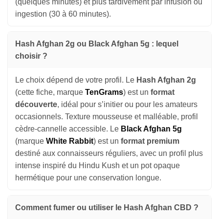
(quelques minutes) et plus tardivement par infusion ou
ingestion (30 à 60 minutes).
Hash Afghan 2g ou Black Afghan 5g : lequel
choisir ?
Le choix dépend de votre profil. Le
Hash Afghan 2g
(cette fiche, marque
TenGrams
) est un
format
découverte
, idéal pour s’initier ou pour les amateurs
occasionnels. Texture mousseuse et malléable, profil
cèdre-cannelle accessible. Le
Black Afghan 5g
(marque
White Rabbit
) est un
format premium
destiné aux connaisseurs réguliers, avec un profil plus
Appliquer les filtres
intense inspiré du Hindu Kush et un pot opaque
hermétique pour une conservation longue.
Comment fumer ou utiliser le Hash Afghan CBD ?