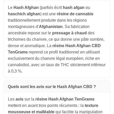
Le
Hash Afghan
(parfois écrit
hash afgan
ou
haschich afghan
) est une
résine de cannabis
traditionnellement produite dans les régions
montagneuses d’
Afghanistan
. Sa fabrication
ancestrale repose sur le
pressage à chaud
des
trichomes du chanvre, ce qui donne une pâte sombre,
dense et aromatique. La
résine Hash Afghan CBD
TenGrams
reprend ce profil traditionnel en utilisant
exclusivement du chanvre légal européen, riche en
cannabidiol, avec un taux de THC strictement inférieur
à 0,3 %.
Quels sont les avis sur le Hash Afghan CBD ?
Les
avis
sur la
résine Hash Afghan TenGrams
mettent en avant trois points récurrents : la
texture
mousseuse et malléable
qui facilite la manipulation