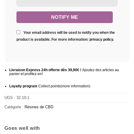
Your email address will be used to notify you when the
product is available. For more information:
privacy policy
.
Livraison Express 24h offerte dès 39,90€ !
Ajoutez des articles au
panier et profitez-en!
Loyalty program
Collect points
(more information
)
UGS :
32.10-1
Catégorie :
Résines de CBD
Goes well with