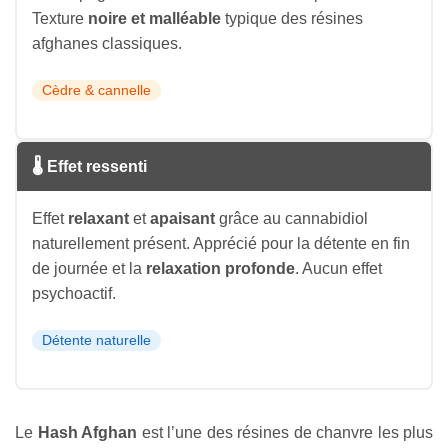
Texture
noire et malléable
typique des résines
afghanes classiques.
Cèdre & cannelle
🌡 Effet ressenti
Effet
relaxant
et
apaisant
grâce au cannabidiol
naturellement présent. Apprécié pour la détente en fin
de journée et la
relaxation profonde
. Aucun effet
psychoactif.
Détente naturelle
Le
Hash Afghan
est l’une des résines de chanvre les plus