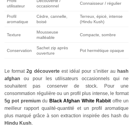
Profil
Découverte /
Connaisseur / régulier
utilisateur
occasionnel
Profil
Cèdre, cannelle,
Terreux, épicé, intense
aromatique
boisé
(Hindu Kush)
Mousseuse
Texture
Compacte, sombre
malléable
Sachet zip après
Conservation
Pot hermétique opaque
ouverture
Le format
2g découverte
est idéal pour s’initier au
hash
afghan
ou pour les utilisateurs occasionnels qui ne
souhaitent pas conserver de stock. Pour une
consommation régulière ou un profil plus intense, le format
5g pot premium
du
Black Afghan White Rabbit
offre un
meilleur rapport qualité-quantité et un profil aromatique
plus marqué grâce à son extraction inspirée des hash du
Hindu Kush
.