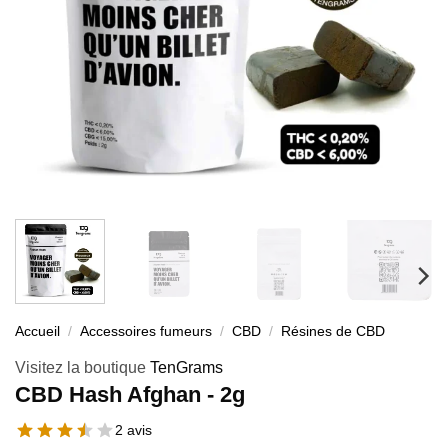
Accueil
/
Accessoires fumeurs
/
CBD
/
Résines de CBD
Visitez la boutique
TenGrams
CBD Hash Afghan - 2g
2 avis