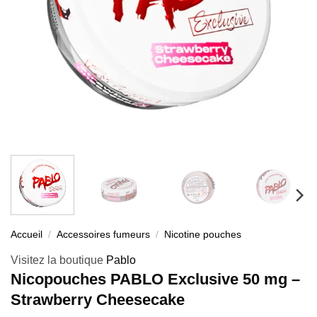
Accueil
/
Accessoires fumeurs
/
Nicotine pouches
Visitez la boutique
Pablo
Nicopouches PABLO Exclusive 50 mg –
Strawberry Cheesecake