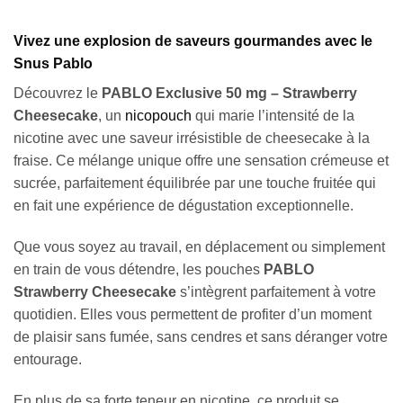
Vivez une explosion de saveurs gourmandes avec le
Snus Pablo
Découvrez le
PABLO Exclusive 50 mg – Strawberry
Cheesecake
, un
nicopouch
qui marie l’intensité de la
nicotine avec une saveur irrésistible de cheesecake à la
fraise. Ce mélange unique offre une sensation crémeuse et
sucrée, parfaitement équilibrée par une touche fruitée qui
en fait une expérience de dégustation exceptionnelle.
Que vous soyez au travail, en déplacement ou simplement
en train de vous détendre, les pouches
PABLO
Strawberry Cheesecake
s’intègrent parfaitement à votre
quotidien. Elles vous permettent de profiter d’un moment
de plaisir sans fumée, sans cendres et sans déranger votre
entourage.
En plus de sa forte teneur en nicotine, ce produit se