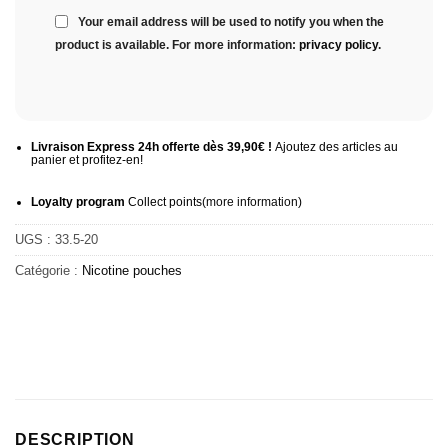
Your email address will be used to notify you when the
product is available. For more information:
privacy policy
.
Livraison Express 24h offerte dès 39,90€ !
Ajoutez des articles au
panier et profitez-en!
Loyalty program
Collect points
(more information
)
UGS :
33.5-20
Catégorie :
Nicotine pouches
DESCRIPTION