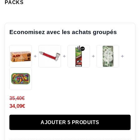
PACKS
Economisez avec les achats groupés
+
+
+
+
35,40
€
34,09
€
AJOUTER 5 PRODUITS