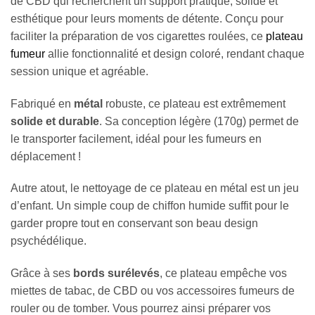
de CBD qui recherchent un support pratique, solide et
esthétique pour leurs moments de détente. Conçu pour
faciliter la préparation de vos cigarettes roulées, ce
plateau
fumeur
allie fonctionnalité et design coloré, rendant chaque
session unique et agréable.
Fabriqué en
métal
robuste, ce plateau est extrêmement
solide et durable
. Sa conception légère (170g) permet de
le transporter facilement, idéal pour les fumeurs en
déplacement !
Autre atout, le nettoyage de ce plateau en métal est un jeu
Appliquer les filtres
d’enfant. Un simple coup de chiffon humide suffit pour le
garder propre tout en conservant son beau design
psychédélique.
Grâce à ses
bords surélevés
, ce plateau empêche vos
miettes de tabac, de CBD ou vos accessoires fumeurs de
rouler ou de tomber. Vous pourrez ainsi préparer vos