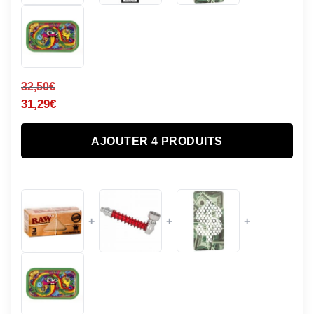
32,50
€
31,29
€
AJOUTER 4 PRODUITS
+
+
+