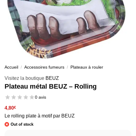
Accueil
/
Accessoires fumeurs
/
Plateaux à rouler
Visitez la boutique
BEUZ
Plateau métal BEUZ – Rolling
0 avis
4,80
€
Le rolling plate à motif par BEUZ
Out of stock