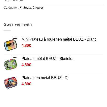
UGS :
8.10.41
Catégorie :
Plateaux à rouler
Goes well with
Mini Plateau à rouler en métal BEUZ - Blanc
4,80
€
Plateau métal BEUZ - Sketelon
4,80
€
Plateau en métal BEUZ - Dj
4,80
€