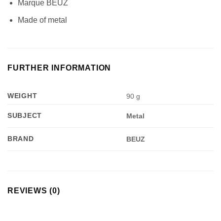
Marque BEUZ
Made of metal
FURTHER INFORMATION
WEIGHT
90 g
SUBJECT
Metal
BRAND
BEUZ
REVIEWS (0)
Appliquer les filtres