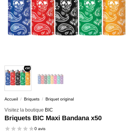
Accueil
/
Briquets
/
Briquet original
Visitez la boutique
BIC
Briquets BIC Maxi Bandana x50
0 avis