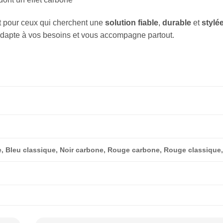
it pour ceux qui cherchent une
solution fiable
,
durable
et
stylé
dapte à vos besoins et vous accompagne partout.
, Bleu classique, Noir carbone, Rouge carbone, Rouge classique, 