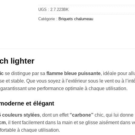
UGS :
2.7.223BK
Catégorie :
Briquets chalumeau
ch lighter
ic
se distingue par sa
flamme bleue puissante
, idéale pour al
 et stable. Que vous soyez à l’extérieur sous le vent ou à l’int
 garantissant une performance optimale à chaque utilisation.
 moderne et élégant
5 couleurs stylées
, dont un effet
“carbone”
chic, qui lui donn
 cm
, il tient facilement dans la main et se glisse aisément dan
ortable à chaque utilisation.