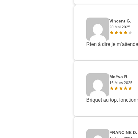
Vincent G.
20 Mai 2025
Rien à dire je m’attend
Maëva R.
16 Mars 2025
Briquet au top, fonction
FRANCINE D.