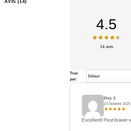
AVIS (14)
4.5
14 avis
Trier
Défaut
par:
Oxy J.
23 Octobre 2025
Excellent! Peut braver v