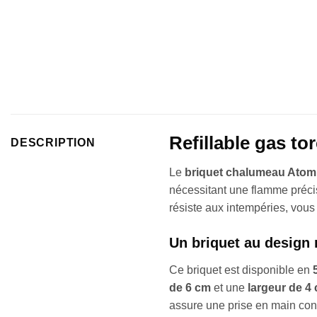
Refillable gas tor
DESCRIPTION
Le
briquet chalumeau Atom
nécessitant une flamme précise
résiste aux intempéries, vous
Un briquet au design
Ce briquet est disponible en
de 6 cm
et une
largeur de 4
assure une prise en main conf