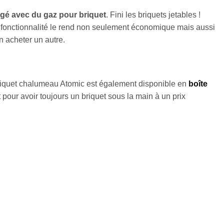
gé avec du gaz pour briquet
. Fini les briquets jetables !
ette fonctionnalité le rend non seulement économique mais aussi
n acheter un autre.
e briquet chalumeau Atomic est également disponible en
boîte
 pour avoir toujours un briquet sous la main à un prix