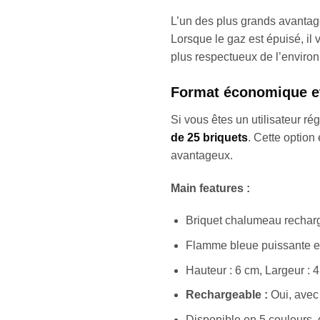
L’un des plus grands avanta
Lorsque le gaz est épuisé, il 
plus respectueux de l’environ
Format économique et 
Si vous êtes un utilisateur r
de 25 briquets
. Cette option
avantageux.
Main features :
Briquet chalumeau rechar
Flamme bleue puissante et
Hauteur : 6 cm, Largeur : 
Rechargeable :
Oui, avec 
Disponible en 5 couleurs, 