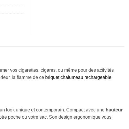
lumer vos cigarettes, cigares, ou même pour des activités
érieur, la flamme de ce
briquet chalumeau rechargeable
e un look unique et contemporain. Compact avec une
hauteur
s votre poche ou votre sac. Son design ergonomique vous