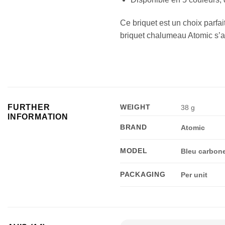
Ce briquet est un choix parfa
briquet chalumeau Atomic s’a
FURTHER
WEIGHT
38 g
INFORMATION
BRAND
Atomic
MODEL
Bleu carbone
PACKAGING
Per unit