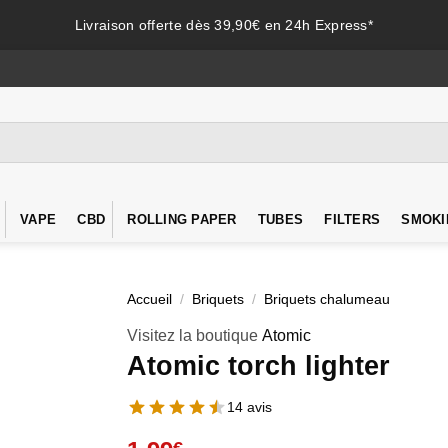
Livraison offerte dès 39,90€ en 24h Express*
VAPE
CBD
ROLLING PAPER
TUBES
FILTERS
SMOKI
Accueil
/
Briquets
/
Briquets chalumeau
Visitez la boutique
Atomic
Atomic torch lighter
14 avis
€