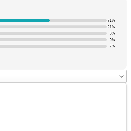
71%
21%
0%
0%
7%