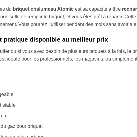
ges du
briquet chalumeau Atomic
est sa capacité à être
rechar
vous suffit de remplir le briquet, et vous êtes prêt à repartir. C
nement. Vous pourrez l’utiliser pendant des mois sans avoir à e
pratique disponible au meilleur prix
égulier ou si vous avez besoin de plusieurs briquets à la fois, l
 est idéale pour les professionnels, les magasins, ou simplement
geable
 stable
4 cm
du gaz pour briquet
dont un effet carbone