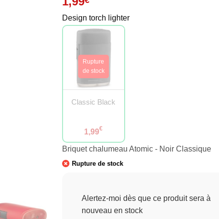
1,99
Design torch lighter
Classic Black
€
1,99
Briquet chalumeau Atomic - Noir Classique
Rupture de stock
Alertez-moi dès que ce produit sera à
nouveau en stock