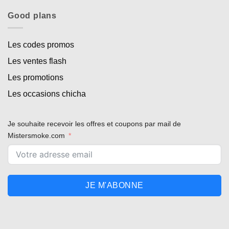
Good plans
Les codes promos
Les ventes flash
Les promotions
Les occasions chicha
Je souhaite recevoir les offres et coupons par mail de
Mistersmoke.com
JE M'ABONNE