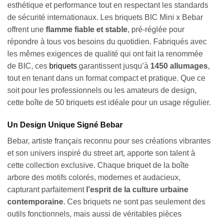
esthétique et performance tout en respectant les standards
de sécurité internationaux. Les briquets BIC Mini x Bebar
offrent une
flamme fiable et stable
, pré-réglée pour
répondre à tous vos besoins du quotidien. Fabriqués avec
les mêmes exigences de qualité qui ont fait la renommée
de BIC, ces
briquets
garantissent jusqu’à
1450 allumages
,
tout en tenant dans un format compact et pratique. Que ce
soit pour les professionnels ou les amateurs de design,
cette boîte de 50 briquets est idéale pour un usage régulier.
Un Design Unique Signé Bebar
Bebar, artiste français reconnu pour ses créations vibrantes
et son univers inspiré du street art, apporte son talent à
cette collection exclusive. Chaque briquet de la boîte
arbore des motifs colorés, modernes et audacieux,
capturant parfaitement
l’esprit de la culture urbaine
contemporaine
. Ces briquets ne sont pas seulement des
outils fonctionnels, mais aussi de véritables pièces