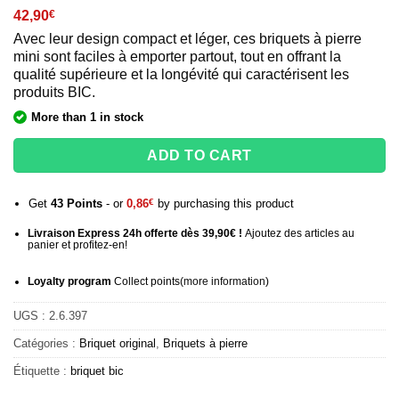
42,90
€
Avec leur design compact et léger, ces briquets à pierre
mini sont faciles à emporter partout, tout en offrant la
qualité supérieure et la longévité qui caractérisent les
produits BIC.
More than 1 in stock
ADD TO CART
Get
43
Points
- or
0,86
€
by purchasing this product
Livraison Express 24h offerte dès 39,90€ !
Ajoutez des articles au
panier et profitez-en!
Loyalty program
Collect points
(more information
)
UGS :
2.6.397
Catégories :
Briquet original
,
Briquets à pierre
Étiquette :
briquet bic