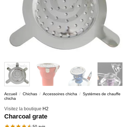
Accueil
/
Chichas
/
Accessoires chicha
/
Systèmes de chauffe
chicha
Visitez la boutique
H2
Charcoal grate
50 avis