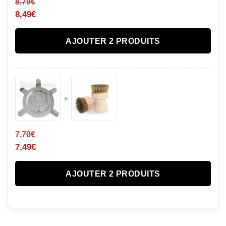
8,79
€
8,49
€
AJOUTER 2 PRODUITS
+
7,70
€
7,49
€
AJOUTER 2 PRODUITS