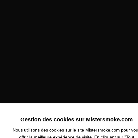
Gestion des cookies sur Mistersmoke.com
Nous utilisons des cookies sur le site Mistersmoke.com pour vo
offrir la meilleure expérience de visite. En cliquant sur "Tout