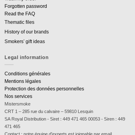
Forgotten password
Read the FAQ
Thematic files
History of our brands
Smokers' gift ideas
Legal information
Conditions générales
Mentions légales
Protection des données personnelles
Nos services
Mistersmoke
CRT 1 – 285 rue du calvaire – 59810 Lesquin
SA Royal Distribution - Siret : 449 471 465 00053 - Siren : 449
471 465
Contact : notre équipe d’experts est joignable par email