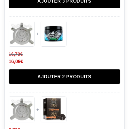
AJOUTER 3 PRODUITS
+
16,70
€
16,09
€
AJOUTER 2 PRODUITS
+