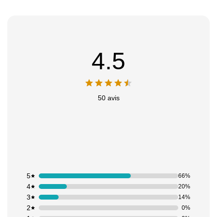
4.5
50 avis
5
66%
4
20%
3
14%
2
0%